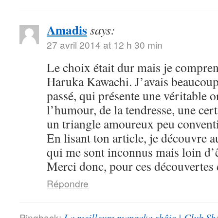
Amadis
says:
27 avril 2014 at 12 h 30 min
Le choix était dur mais je compre
Haruka Kawachi. J’avais beaucoup
passé, qui présente une véritable or
l’humour, de la tendresse, une cert
un triangle amoureux peu convent
En lisant ton article, je découvre
qui me sont inconnus mais loin d’ê
Merci donc, pour ces découvertes e
Répondre
Pingback:
La meilleure mangaka shôjo | Club Sh