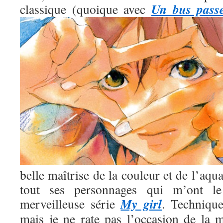
Un bus pass
classique (quoique avec
belle maîtrise de la couleur et de l’aqua
tout ses personnages qui m’ont l
My girl
merveilleuse série
. Technique
mais je ne rate pas l’occasion de la m