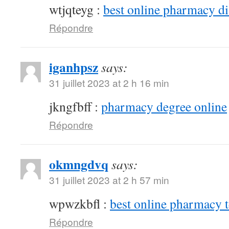
wtjqteyg :
best online pharmacy d
Répondre
iganhpsz
says:
31 juillet 2023 at 2 h 16 min
jkngfbff :
pharmacy degree online
Répondre
okmngdvq
says:
31 juillet 2023 at 2 h 57 min
wpwzkbfl :
best online pharmacy 
Répondre