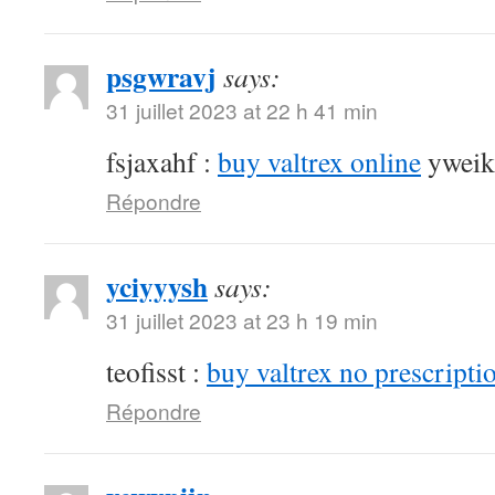
psgwravj
says:
31 juillet 2023 at 22 h 41 min
fsjaxahf :
buy valtrex online
yweik
Répondre
yciyyysh
says:
31 juillet 2023 at 23 h 19 min
teofisst :
buy valtrex no prescripti
Répondre