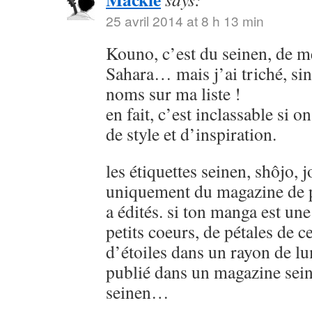
25 avril 2014 at 8 h 13 min
Kouno, c’est du seinen, de
Sahara… mais j’ai triché, sin
noms sur ma liste !
en fait, c’est inclassable si o
de style et d’inspiration.
les étiquettes seinen, shôjo, j
uniquement du magazine de p
a édités. si ton manga est u
petits coeurs, de pétales de ce
d’étoiles dans un rayon de lu
publié dans un magazine sein
seinen…