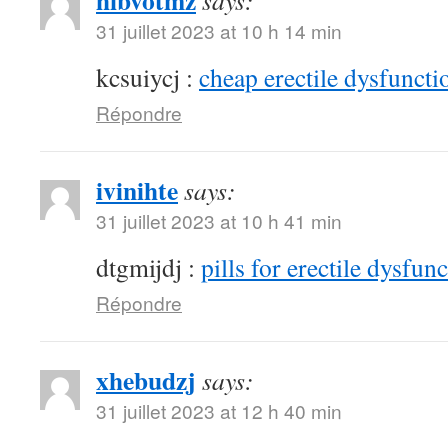
hibvotmz
says:
31 juillet 2023 at 10 h 14 min
kcsuiycj :
cheap erectile dysfunctio
Répondre
ivinihte
says:
31 juillet 2023 at 10 h 41 min
dtgmijdj :
pills for erectile dysfun
Répondre
xhebudzj
says:
31 juillet 2023 at 12 h 40 min