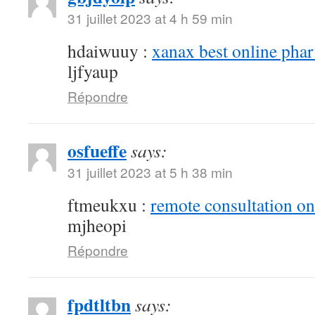
31 juillet 2023 at 4 h 59 min
hdaiwuuy :
xanax best online pha
ljfyaup
Répondre
osfueffe
says:
31 juillet 2023 at 5 h 38 min
ftmeukxu :
remote consultation o
mjheopi
Répondre
fpdtltbn
says: