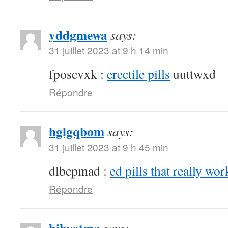
yddgmewa
says:
31 juillet 2023 at 9 h 14 min
fposcvxk :
erectile pills
uuttwxd
Répondre
hglgqbom
says:
31 juillet 2023 at 9 h 45 min
dlbcpmad :
ed pills that really wor
Répondre