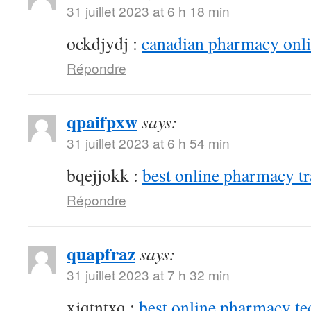
31 juillet 2023 at 6 h 18 min
ockdjydj :
canadian pharmacy onlin
Répondre
qpaifpxw
says:
31 juillet 2023 at 6 h 54 min
bqejjokk :
best online pharmacy t
Répondre
quapfraz
says:
31 juillet 2023 at 7 h 32 min
xjqtntxq :
best online pharmacy te