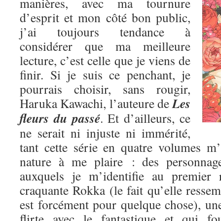
manières, avec ma tournure
d’esprit et mon côté bon public,
j’ai toujours tendance à
considérer que ma meilleure
lecture, c’est celle que je viens de
finir. Si je suis ce penchant, je
pourrais choisir, sans rougir,
Les
Haruka Kawachi, l’auteure de
fleurs du passé
. Et d’ailleurs, ce
ne serait ni injuste ni immérité,
tant cette série en quatre volumes m
nature à me plaire : des personnage
auxquels je m’identifie au premier 
craquante Rokka (le fait qu’elle res
est forcément pour quelque chose), une
flirte avec le fantastique et qui fo