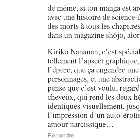
de même, si ton manga est ar
avec une histoire de science-
des morts à tous les chapitre
dans un magazine shôjo, alo
Kiriko Nananan, c’est spécial, 
tellement l’apsect graphique
l’épure, que ça engendre une 
personnages, et une abstractio
pense que c’est voulu, regarde
cheveux, qui rend les deux h
identiques visuellement, jusq
l’impression d’un auto-éroti
amour narcissique…
Répondre