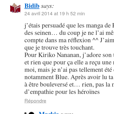
Bidib
says:
24 avril 2014 at 19 h 52 min
j’étais persuadé que les manga de
des seinen… du coup je ne l’ai mê
compte dans ma réflexion ^^ J’aim
que je trouve très touchant.
Pour Kiriko Nananan, j’adore son 
et rien que pour ça elle a reçu une
moi, mais je n’ai pas tellement été
notamment Blue. Après avoir lu ta 
à être bouleversé et… rien, pas la
d’empathie pour les héroïnes
Répondre
Mackie
says: