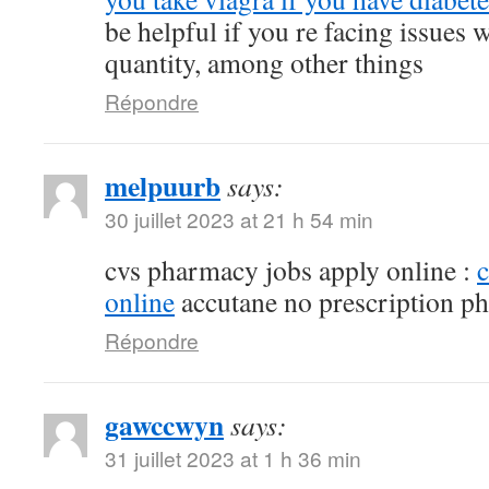
be helpful if you re facing issues 
quantity, among other things
Répondre
melpuurb
says:
30 juillet 2023 at 21 h 54 min
cvs pharmacy jobs apply online :
online
accutane no prescription p
Répondre
gawccwyn
says:
31 juillet 2023 at 1 h 36 min