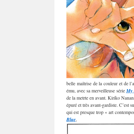
belle maîtrise de la couleur et de l
ému, avec sa merveilleuse série
My 
de la metrte en avant. Kiriko Nananan
épuré et très avant-gardiste. C’est 
qui est presque trop « art contempo
Blue
,