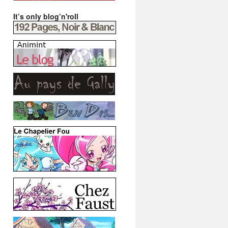
It’s only blog’n'roll