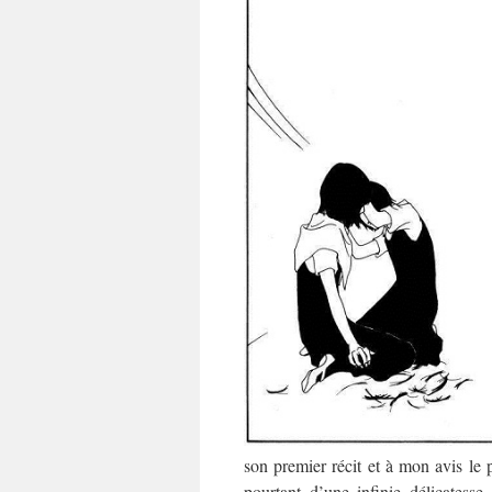
son premier récit et à mon avis le 
pourtant d’une infinie délicates