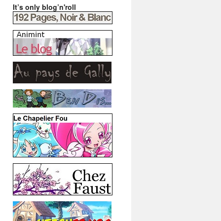
It’s only blog’n'roll