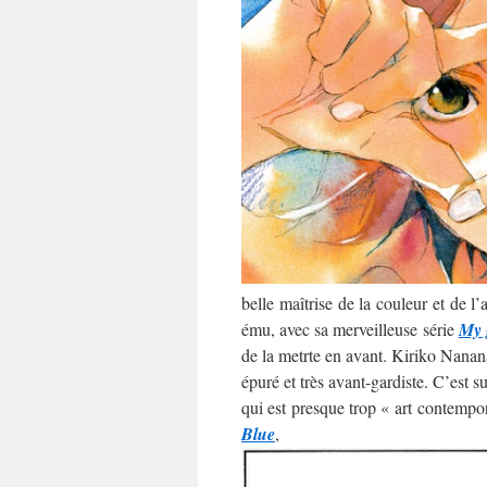
belle maîtrise de la couleur et de l
ému, avec sa merveilleuse série
My 
de la metrte en avant. Kiriko Nananan
épuré et très avant-gardiste. C’est 
qui est presque trop « art contempo
Blue
,