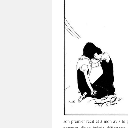
son premier récit et à mon avis le 
pourtant d’une infinie délicates