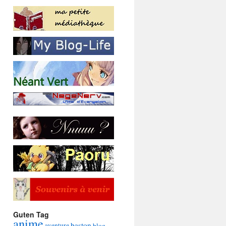
Guten Tag
anime
baston
aventure
blog