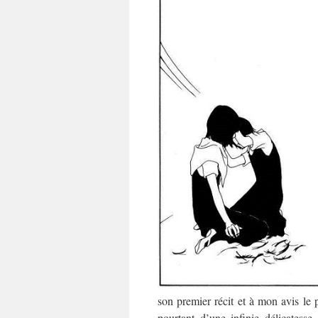
son premier récit et à mon avis le 
pourtant d’une infinie délicates