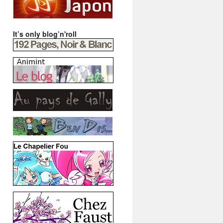
It’s only blog’n'roll