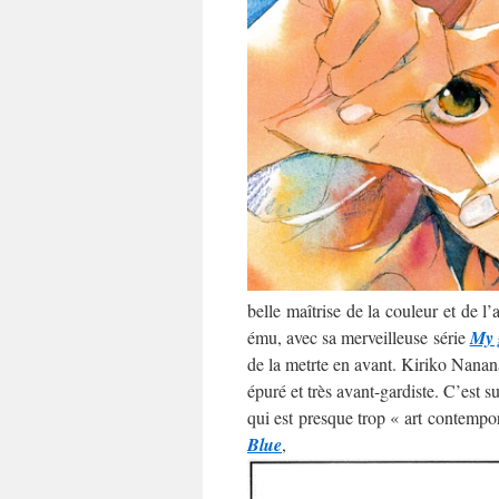
belle maîtrise de la couleur et de l
ému, avec sa merveilleuse série
My 
de la metrte en avant. Kiriko Nananan
épuré et très avant-gardiste. C’est 
qui est presque trop « art contempo
Blue
,