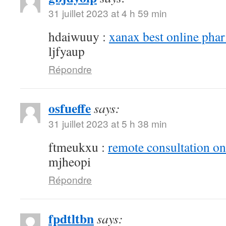
31 juillet 2023 at 4 h 59 min
hdaiwuuy :
xanax best online pha
ljfyaup
Répondre
osfueffe
says:
31 juillet 2023 at 5 h 38 min
ftmeukxu :
remote consultation o
mjheopi
Répondre
fpdtltbn
says: