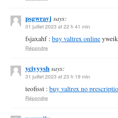
psgwravj
says:
31 juillet 2023 at 22 h 41 min
fsjaxahf :
buy valtrex online
yweik
Répondre
yciyyysh
says:
31 juillet 2023 at 23 h 19 min
teofisst :
buy valtrex no prescripti
Répondre