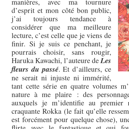
manières, avec ma tournure
d’esprit et mon côté bon public,
j’ai toujours tendance à
considérer que ma meilleure
lecture, c’est celle que je viens de
finir. Si je suis ce penchant, je
pourrais choisir, sans rougir,
Les
Haruka Kawachi, l’auteure de
fleurs du passé
. Et d’ailleurs, ce
ne serait ni injuste ni immérité,
tant cette série en quatre volumes m
nature à me plaire : des personnage
auxquels je m’identifie au premier 
craquante Rokka (le fait qu’elle res
est forcément pour quelque chose), une
flirte avec le fantastique et qui fo