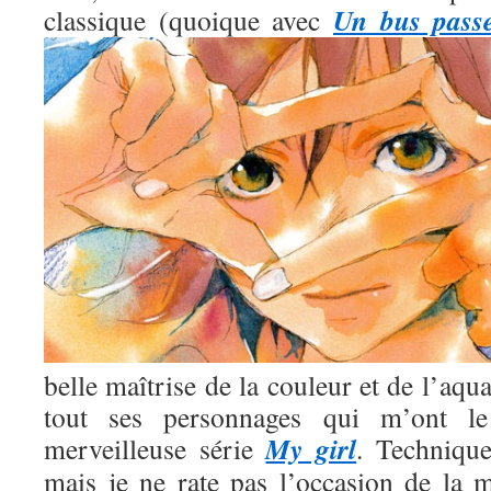
Un bus pass
classique (quoique avec
belle maîtrise de la couleur et de l’aqua
tout ses personnages qui m’ont l
My girl
merveilleuse série
. Technique
mais je ne rate pas l’occasion de la m