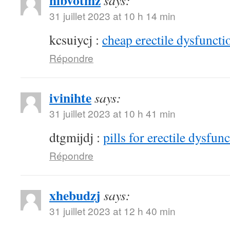
hibvotmz
says:
31 juillet 2023 at 10 h 14 min
kcsuiycj :
cheap erectile dysfunctio
Répondre
ivinihte
says:
31 juillet 2023 at 10 h 41 min
dtgmijdj :
pills for erectile dysfun
Répondre
xhebudzj
says:
31 juillet 2023 at 12 h 40 min