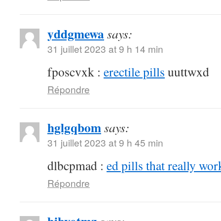
yddgmewa
says:
31 juillet 2023 at 9 h 14 min
fposcvxk :
erectile pills
uuttwxd
Répondre
hglgqbom
says:
31 juillet 2023 at 9 h 45 min
dlbcpmad :
ed pills that really wor
Répondre