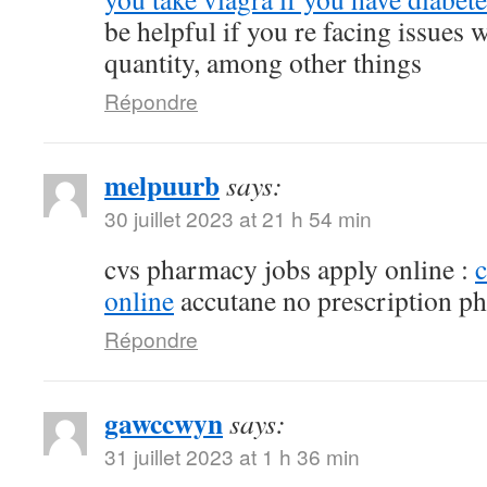
be helpful if you re facing issues 
quantity, among other things
Répondre
melpuurb
says:
30 juillet 2023 at 21 h 54 min
cvs pharmacy jobs apply online :
online
accutane no prescription p
Répondre
gawccwyn
says:
31 juillet 2023 at 1 h 36 min