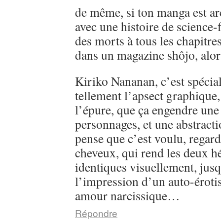
de même, si ton manga est ar
avec une histoire de science-
des morts à tous les chapitre
dans un magazine shôjo, alo
Kiriko Nananan, c’est spécial, 
tellement l’apsect graphique
l’épure, que ça engendre une 
personnages, et une abstractio
pense que c’est voulu, regarde
cheveux, qui rend les deux h
identiques visuellement, jusq
l’impression d’un auto-éroti
amour narcissique…
Répondre