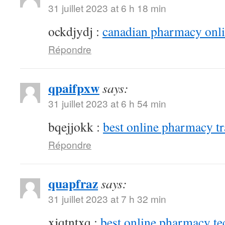
31 juillet 2023 at 6 h 18 min
ockdjydj :
canadian pharmacy onlin
Répondre
qpaifpxw
says:
31 juillet 2023 at 6 h 54 min
bqejjokk :
best online pharmacy t
Répondre
quapfraz
says:
31 juillet 2023 at 7 h 32 min
xjqtntxq :
best online pharmacy te