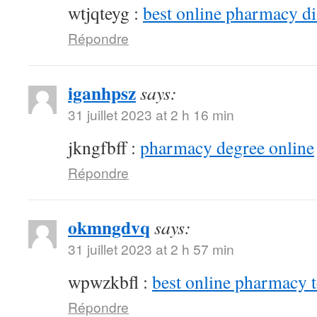
wtjqteyg :
best online pharmacy d
Répondre
iganhpsz
says:
31 juillet 2023 at 2 h 16 min
jkngfbff :
pharmacy degree online
Répondre
okmngdvq
says:
31 juillet 2023 at 2 h 57 min
wpwzkbfl :
best online pharmacy 
Répondre