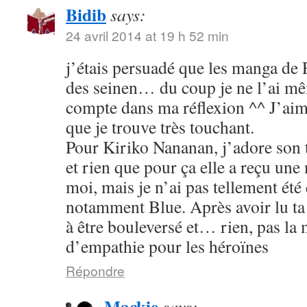
Bidib
says:
24 avril 2014 at 19 h 52 min
j’étais persuadé que les manga de
des seinen… du coup je ne l’ai mê
compte dans ma réflexion ^^ J’aim
que je trouve très touchant.
Pour Kiriko Nananan, j’adore son 
et rien que pour ça elle a reçu une
moi, mais je n’ai pas tellement été
notamment Blue. Après avoir lu ta 
à être bouleversé et… rien, pas la
d’empathie pour les héroïnes
Répondre
Mackie
says: