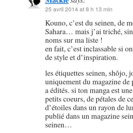
25 avril 2014 at 8 h 13 min
Kouno, c’est du seinen, de
Sahara… mais j’ai triché, sin
noms sur ma liste !
en fait, c’est inclassable si o
de style et d’inspiration.
les étiquettes seinen, shôjo, j
uniquement du magazine de p
a édités. si ton manga est u
petits coeurs, de pétales de ce
d’étoiles dans un rayon de lu
publié dans un magazine sein
seinen…