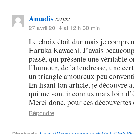
Amadis
says:
27 avril 2014 at 12 h 30 min
Le choix était dur mais je compre
Haruka Kawachi. J’avais beaucoup
passé, qui présente une véritable or
l’humour, de la tendresse, une cert
un triangle amoureux peu convent
En lisant ton article, je découvre
qui me sont inconnus mais loin d’ê
Merci donc, pour ces découvertes e
Répondre
Pingback:
La meilleure mangaka shôjo | Club Sh