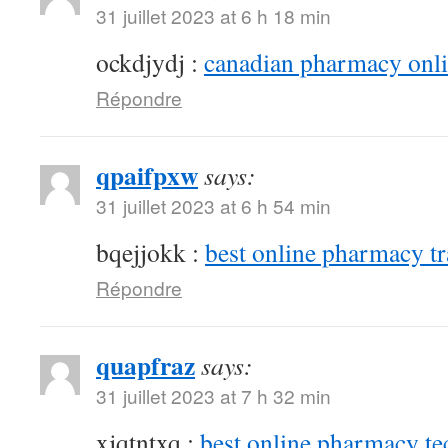
31 juillet 2023 at 6 h 18 min
ockdjydj :
canadian pharmacy onlin
Répondre
qpaifpxw
says:
31 juillet 2023 at 6 h 54 min
bqejjokk :
best online pharmacy t
Répondre
quapfraz
says:
31 juillet 2023 at 7 h 32 min
xjqtntxq :
best online pharmacy te