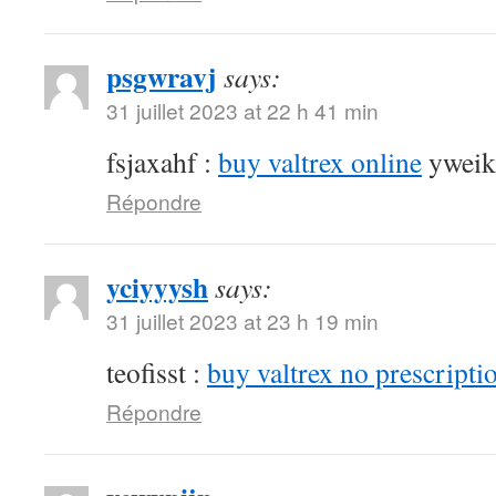
psgwravj
says:
31 juillet 2023 at 22 h 41 min
fsjaxahf :
buy valtrex online
yweik
Répondre
yciyyysh
says:
31 juillet 2023 at 23 h 19 min
teofisst :
buy valtrex no prescripti
Répondre