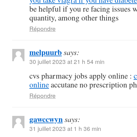
be helpful if you re facing issues 
quantity, among other things
Répondre
melpuurb
says:
30 juillet 2023 at 21 h 54 min
cvs pharmacy jobs apply online :
online
accutane no prescription p
Répondre
gawccwyn
says:
31 juillet 2023 at 1 h 36 min