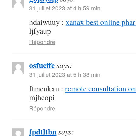
31 juillet 2023 at 4 h 59 min
hdaiwuuy :
xanax best online pha
ljfyaup
Répondre
osfueffe
says:
31 juillet 2023 at 5 h 38 min
ftmeukxu :
remote consultation o
mjheopi
Répondre
fpdtltbn
says: