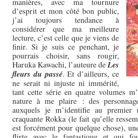
manières, avec ma tournure
d’esprit et mon côté bon public,
j’ai toujours tendance à
considérer que ma meilleure
lecture, c’est celle que je viens de
finir. Si je suis ce penchant, je
pourrais choisir, sans rougir,
Les
Haruka Kawachi, l’auteure de
fleurs du passé
. Et d’ailleurs, ce
ne serait ni injuste ni immérité,
tant cette série en quatre volumes m
nature à me plaire : des personnage
auxquels je m’identifie au premier 
craquante Rokka (le fait qu’elle res
est forcément pour quelque chose), une
flirte avec le fantastique et qui fo