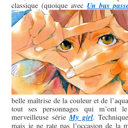
Un bus pass
classique (quoique avec
belle maîtrise de la couleur et de l’aqua
tout ses personnages qui m’ont l
My girl
merveilleuse série
. Technique
mais je ne rate pas l’occasion de la m