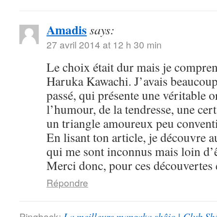
Amadis
says:
27 avril 2014 at 12 h 30 min
Le choix était dur mais je compre
Haruka Kawachi. J’avais beaucoup
passé, qui présente une véritable or
l’humour, de la tendresse, une cert
un triangle amoureux peu convent
En lisant ton article, je découvre
qui me sont inconnus mais loin d’ê
Merci donc, pour ces découvertes e
Répondre
Pingback:
La meilleure mangaka shôjo | Club Sh