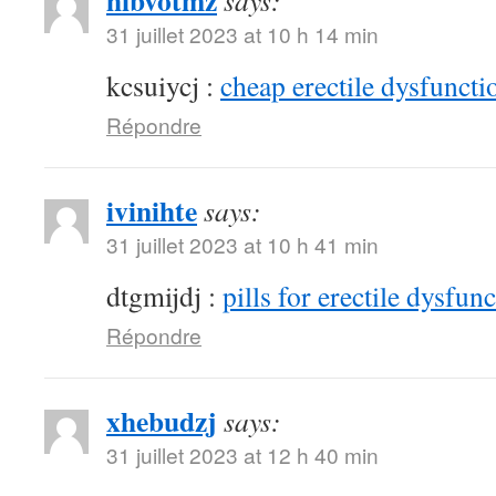
hibvotmz
says:
31 juillet 2023 at 10 h 14 min
kcsuiycj :
cheap erectile dysfunctio
Répondre
ivinihte
says:
31 juillet 2023 at 10 h 41 min
dtgmijdj :
pills for erectile dysfun
Répondre
xhebudzj
says:
31 juillet 2023 at 12 h 40 min