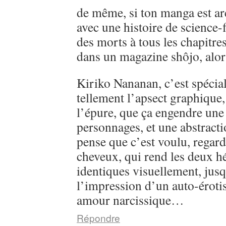
de même, si ton manga est ar
avec une histoire de science-
des morts à tous les chapitre
dans un magazine shôjo, alo
Kiriko Nananan, c’est spécial, 
tellement l’apsect graphique
l’épure, que ça engendre une 
personnages, et une abstractio
pense que c’est voulu, regarde
cheveux, qui rend les deux h
identiques visuellement, jusq
l’impression d’un auto-éroti
amour narcissique…
Répondre