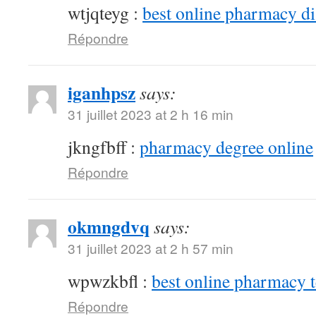
wtjqteyg :
best online pharmacy d
Répondre
iganhpsz
says:
31 juillet 2023 at 2 h 16 min
jkngfbff :
pharmacy degree online
Répondre
okmngdvq
says:
31 juillet 2023 at 2 h 57 min
wpwzkbfl :
best online pharmacy 
Répondre