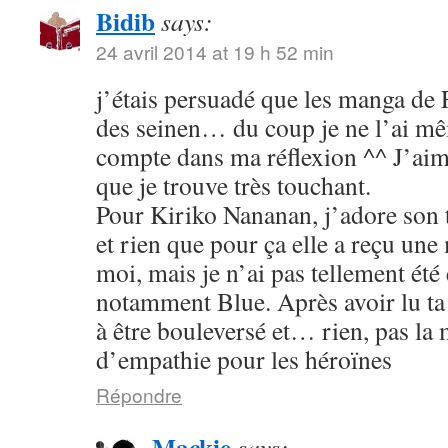
Bidib
says:
24 avril 2014 at 19 h 52 min
j’étais persuadé que les manga de
des seinen… du coup je ne l’ai mê
compte dans ma réflexion ^^ J’aim
que je trouve très touchant.
Pour Kiriko Nananan, j’adore son 
et rien que pour ça elle a reçu une
moi, mais je n’ai pas tellement été
notamment Blue. Après avoir lu ta 
à être bouleversé et… rien, pas la
d’empathie pour les héroïnes
Répondre
Mackie
says: