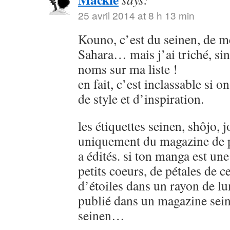
25 avril 2014 at 8 h 13 min
Kouno, c’est du seinen, de
Sahara… mais j’ai triché, sin
noms sur ma liste !
en fait, c’est inclassable si o
de style et d’inspiration.
les étiquettes seinen, shôjo, j
uniquement du magazine de p
a édités. si ton manga est u
petits coeurs, de pétales de ce
d’étoiles dans un rayon de lu
publié dans un magazine sein
seinen…