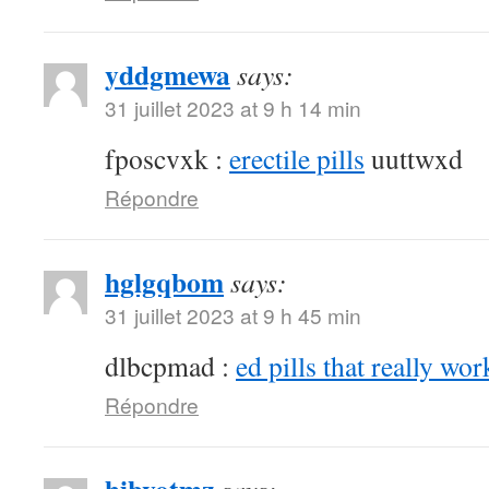
yddgmewa
says:
31 juillet 2023 at 9 h 14 min
fposcvxk :
erectile pills
uuttwxd
Répondre
hglgqbom
says:
31 juillet 2023 at 9 h 45 min
dlbcpmad :
ed pills that really wor
Répondre