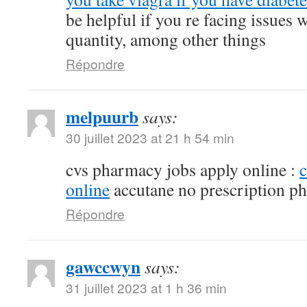
be helpful if you re facing issues 
quantity, among other things
Répondre
melpuurb
says:
30 juillet 2023 at 21 h 54 min
cvs pharmacy jobs apply online :
online
accutane no prescription p
Répondre
gawccwyn
says:
31 juillet 2023 at 1 h 36 min