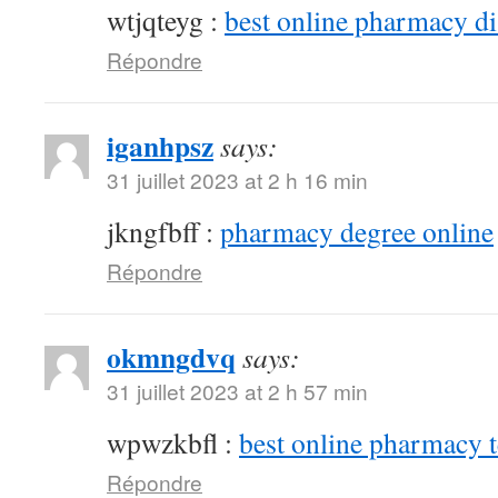
wtjqteyg :
best online pharmacy d
Répondre
iganhpsz
says:
31 juillet 2023 at 2 h 16 min
jkngfbff :
pharmacy degree online
Répondre
okmngdvq
says:
31 juillet 2023 at 2 h 57 min
wpwzkbfl :
best online pharmacy 
Répondre