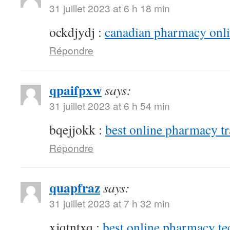
31 juillet 2023 at 6 h 18 min
ockdjydj :
canadian pharmacy onlin
Répondre
qpaifpxw
says:
31 juillet 2023 at 6 h 54 min
bqejjokk :
best online pharmacy t
Répondre
quapfraz
says:
31 juillet 2023 at 7 h 32 min
xjqtntxq :
best online pharmacy te