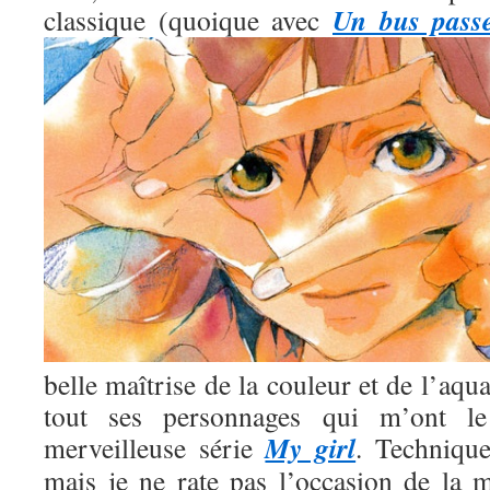
Un bus pass
classique (quoique avec
belle maîtrise de la couleur et de l’aqua
tout ses personnages qui m’ont l
My girl
merveilleuse série
. Technique
mais je ne rate pas l’occasion de la m