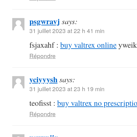
psgwravj
says:
31 juillet 2023 at 22 h 41 min
fsjaxahf :
buy valtrex online
yweik
Répondre
yciyyysh
says:
31 juillet 2023 at 23 h 19 min
teofisst :
buy valtrex no prescripti
Répondre