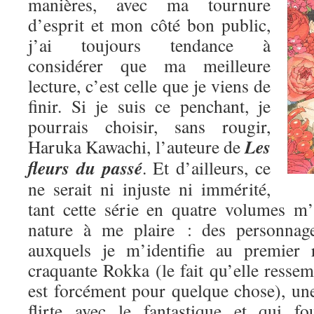
manières, avec ma tournure
d’esprit et mon côté bon public,
j’ai toujours tendance à
considérer que ma meilleure
lecture, c’est celle que je viens de
finir. Si je suis ce penchant, je
pourrais choisir, sans rougir,
Les
Haruka Kawachi, l’auteure de
fleurs du passé
. Et d’ailleurs, ce
ne serait ni injuste ni immérité,
tant cette série en quatre volumes m
nature à me plaire : des personnage
auxquels je m’identifie au premier 
craquante Rokka (le fait qu’elle res
est forcément pour quelque chose), une
flirte avec le fantastique et qui fo