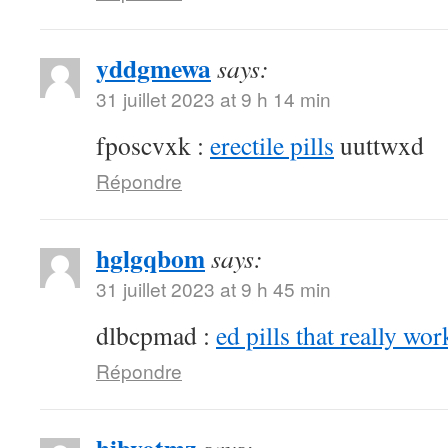
yddgmewa
says:
31 juillet 2023 at 9 h 14 min
fposcvxk :
erectile pills
uuttwxd
Répondre
hglgqbom
says:
31 juillet 2023 at 9 h 45 min
dlbcpmad :
ed pills that really wor
Répondre