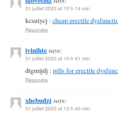
hibvotmz
says:
31 juillet 2023 at 10 h 14 min
kcsuiycj :
cheap erectile dysfunctio
Répondre
ivinihte
says:
31 juillet 2023 at 10 h 41 min
dtgmijdj :
pills for erectile dysfun
Répondre
xhebudzj
says:
31 juillet 2023 at 12 h 40 min