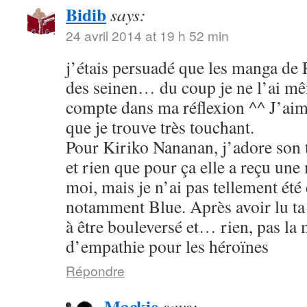
Bidib
says:
24 avril 2014 at 19 h 52 min
j’étais persuadé que les manga de
des seinen… du coup je ne l’ai mê
compte dans ma réflexion ^^ J’aim
que je trouve très touchant.
Pour Kiriko Nananan, j’adore son 
et rien que pour ça elle a reçu une
moi, mais je n’ai pas tellement été
notamment Blue. Après avoir lu ta 
à être bouleversé et… rien, pas la
d’empathie pour les héroïnes
Répondre
Mackie
says: