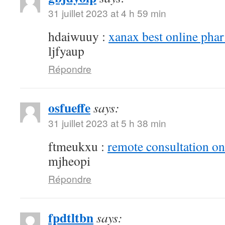
31 juillet 2023 at 4 h 59 min
hdaiwuuy :
xanax best online pha
ljfyaup
Répondre
osfueffe
says:
31 juillet 2023 at 5 h 38 min
ftmeukxu :
remote consultation o
mjheopi
Répondre
fpdtltbn
says: