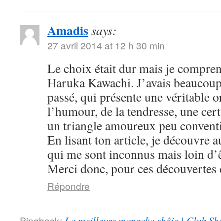
Amadis
says:
27 avril 2014 at 12 h 30 min
Le choix était dur mais je compre
Haruka Kawachi. J’avais beaucoup
passé, qui présente une véritable or
l’humour, de la tendresse, une cert
un triangle amoureux peu convent
En lisant ton article, je découvre
qui me sont inconnus mais loin d’ê
Merci donc, pour ces découvertes e
Répondre
Pingback:
La meilleure mangaka shôjo | Club Sh