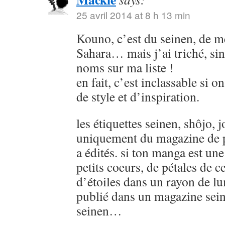
25 avril 2014 at 8 h 13 min
Kouno, c’est du seinen, de
Sahara… mais j’ai triché, sin
noms sur ma liste !
en fait, c’est inclassable si o
de style et d’inspiration.
les étiquettes seinen, shôjo, j
uniquement du magazine de p
a édités. si ton manga est u
petits coeurs, de pétales de ce
d’étoiles dans un rayon de lu
publié dans un magazine sein
seinen…