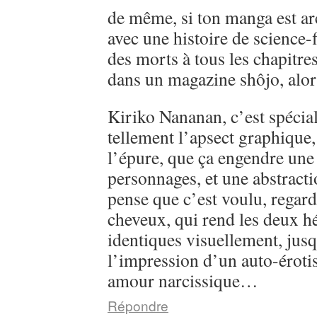
de même, si ton manga est ar
avec une histoire de science-
des morts à tous les chapitre
dans un magazine shôjo, alo
Kiriko Nananan, c’est spécial, 
tellement l’apsect graphique
l’épure, que ça engendre une 
personnages, et une abstractio
pense que c’est voulu, regarde
cheveux, qui rend les deux h
identiques visuellement, jusq
l’impression d’un auto-éroti
amour narcissique…
Répondre