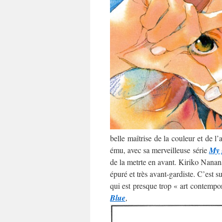
belle maîtrise de la couleur et de l
ému, avec sa merveilleuse série
My 
de la metrte en avant. Kiriko Nananan
épuré et très avant-gardiste. C’est 
qui est presque trop « art contempo
Blue
,