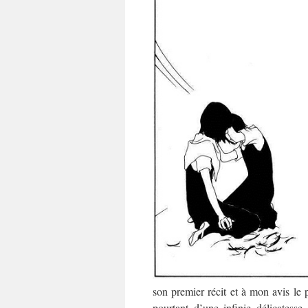
son premier récit et à mon avis le 
pourtant d’une infinie délicates