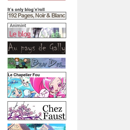
It’s only blog’n'roll