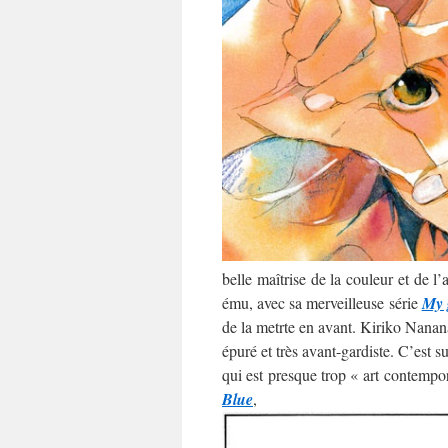
belle maîtrise de la couleur et de l
ému, avec sa merveilleuse série
My 
de la metrte en avant. Kiriko Nananan
épuré et très avant-gardiste. C’est 
qui est presque trop « art contempo
Blue
,