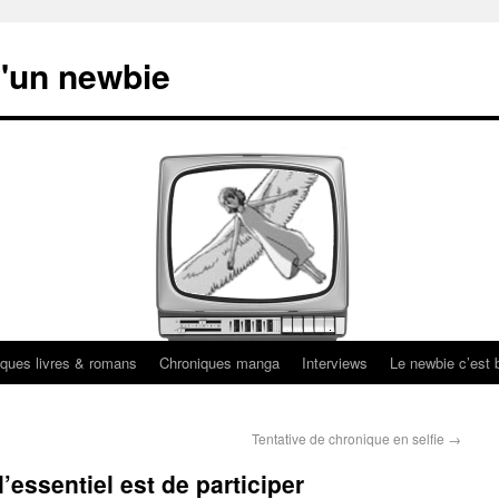
'un newbie
ques livres & romans
Chroniques manga
Interviews
Le newbie c’est b
Tentative de chronique en selfie
→
’essentiel est de participer