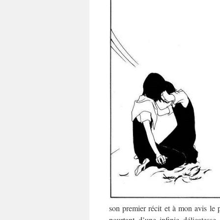
son premier récit et à mon avis le 
pourtant d’une infinie délicates