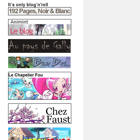
It’s only blog’n'roll