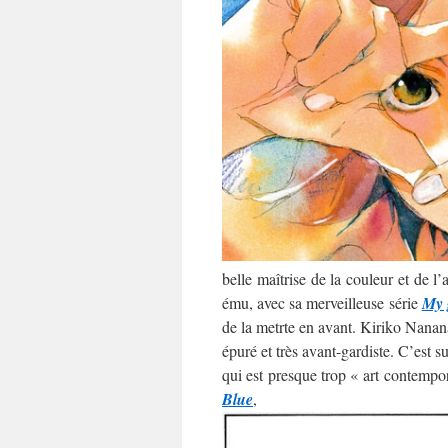
belle maîtrise de la couleur et de l
ému, avec sa merveilleuse série
My 
de la metrte en avant. Kiriko Nananan
épuré et très avant-gardiste. C’est 
qui est presque trop « art contempo
Blue
,