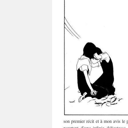
son premier récit et à mon avis le 
pourtant d’une infinie délicates