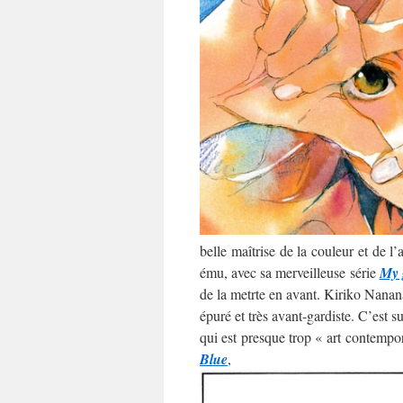
belle maîtrise de la couleur et de l
ému, avec sa merveilleuse série
My 
de la metrte en avant. Kiriko Nananan
épuré et très avant-gardiste. C’est 
qui est presque trop « art contempo
Blue
,