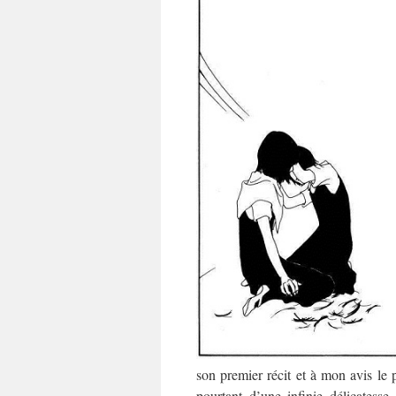
son premier récit et à mon avis le 
pourtant d’une infinie délicates