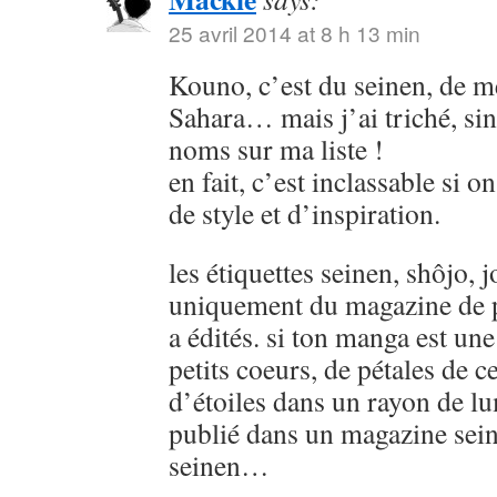
25 avril 2014 at 8 h 13 min
Kouno, c’est du seinen, de
Sahara… mais j’ai triché, sin
noms sur ma liste !
en fait, c’est inclassable si o
de style et d’inspiration.
les étiquettes seinen, shôjo, j
uniquement du magazine de p
a édités. si ton manga est u
petits coeurs, de pétales de ce
d’étoiles dans un rayon de lu
publié dans un magazine sein
seinen…