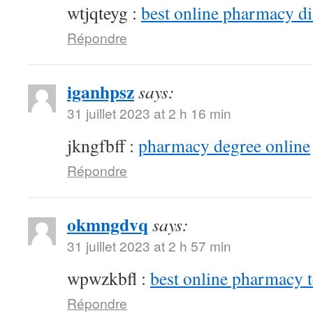
wtjqteyg :
best online pharmacy d
Répondre
iganhpsz
says:
31 juillet 2023 at 2 h 16 min
jkngfbff :
pharmacy degree online
Répondre
okmngdvq
says:
31 juillet 2023 at 2 h 57 min
wpwzkbfl :
best online pharmacy 
Répondre