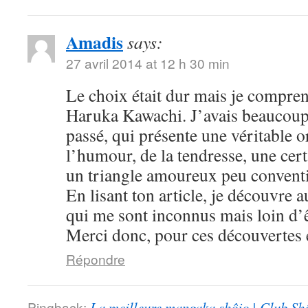
Amadis
says:
27 avril 2014 at 12 h 30 min
Le choix était dur mais je compre
Haruka Kawachi. J’avais beaucoup
passé, qui présente une véritable or
l’humour, de la tendresse, une cert
un triangle amoureux peu convent
En lisant ton article, je découvre
qui me sont inconnus mais loin d’ê
Merci donc, pour ces découvertes e
Répondre
Pingback:
La meilleure mangaka shôjo | Club Sh