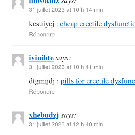
hibvotmz
says:
31 juillet 2023 at 10 h 14 min
kcsuiycj :
cheap erectile dysfunctio
Répondre
ivinihte
says:
31 juillet 2023 at 10 h 41 min
dtgmijdj :
pills for erectile dysfun
Répondre
xhebudzj
says:
31 juillet 2023 at 12 h 40 min