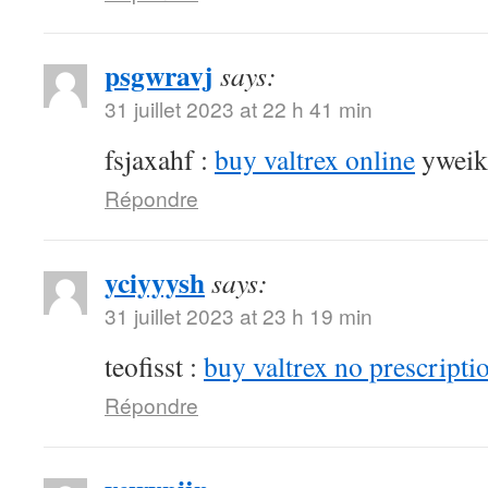
psgwravj
says:
31 juillet 2023 at 22 h 41 min
fsjaxahf :
buy valtrex online
yweik
Répondre
yciyyysh
says:
31 juillet 2023 at 23 h 19 min
teofisst :
buy valtrex no prescripti
Répondre