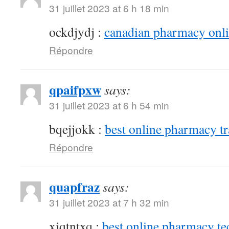
31 juillet 2023 at 6 h 18 min
ockdjydj :
canadian pharmacy onlin
Répondre
qpaifpxw
says:
31 juillet 2023 at 6 h 54 min
bqejjokk :
best online pharmacy t
Répondre
quapfraz
says:
31 juillet 2023 at 7 h 32 min
xjqtntxq :
best online pharmacy te