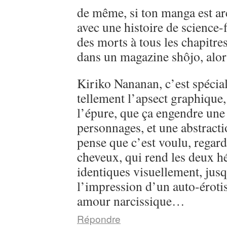
de même, si ton manga est ar
avec une histoire de science-
des morts à tous les chapitre
dans un magazine shôjo, alo
Kiriko Nananan, c’est spécial, 
tellement l’apsect graphique
l’épure, que ça engendre une 
personnages, et une abstractio
pense que c’est voulu, regarde
cheveux, qui rend les deux h
identiques visuellement, jusq
l’impression d’un auto-éroti
amour narcissique…
Répondre