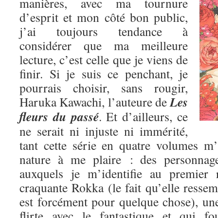
manières, avec ma tournure
d’esprit et mon côté bon public,
j’ai toujours tendance à
considérer que ma meilleure
lecture, c’est celle que je viens de
finir. Si je suis ce penchant, je
pourrais choisir, sans rougir,
Les
Haruka Kawachi, l’auteure de
fleurs du passé
. Et d’ailleurs, ce
ne serait ni injuste ni immérité,
tant cette série en quatre volumes m
nature à me plaire : des personnage
auxquels je m’identifie au premier 
craquante Rokka (le fait qu’elle res
est forcément pour quelque chose), une
flirte avec le fantastique et qui fo