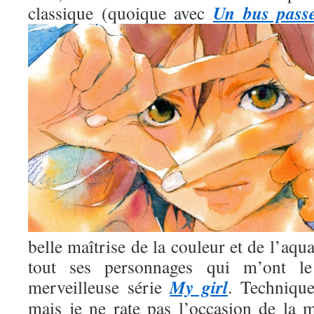
Un bus pass
classique (quoique avec
belle maîtrise de la couleur et de l’aqua
tout ses personnages qui m’ont l
My girl
merveilleuse série
. Technique
mais je ne rate pas l’occasion de la m