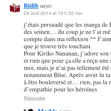
Bidib
says:
24 avril 2014 at 19 h 52 min
j’étais persuadé que les manga de
des seinen… du coup je ne l’ai mê
compte dans ma réflexion ^^ J’aim
que je trouve très touchant.
Pour Kiriko Nananan, j’adore son 
et rien que pour ça elle a reçu une
moi, mais je n’ai pas tellement été
notamment Blue. Après avoir lu ta 
à être bouleversé et… rien, pas la
d’empathie pour les héroïnes
Répondre
Mackie
says: