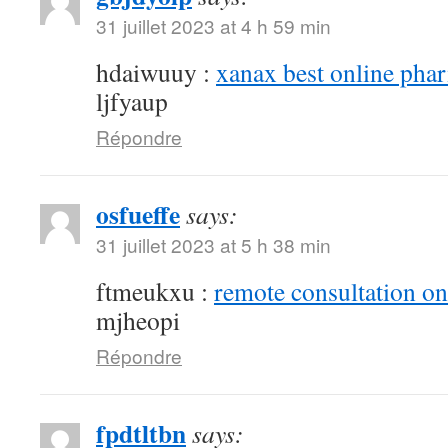
31 juillet 2023 at 4 h 59 min
hdaiwuuy :
xanax best online pha
ljfyaup
Répondre
osfueffe
says:
31 juillet 2023 at 5 h 38 min
ftmeukxu :
remote consultation o
mjheopi
Répondre
fpdtltbn
says: