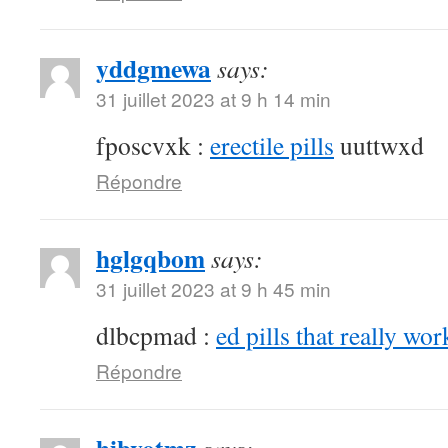
yddgmewa
says:
31 juillet 2023 at 9 h 14 min
fposcvxk :
erectile pills
uuttwxd
Répondre
hglgqbom
says:
31 juillet 2023 at 9 h 45 min
dlbcpmad :
ed pills that really wor
Répondre