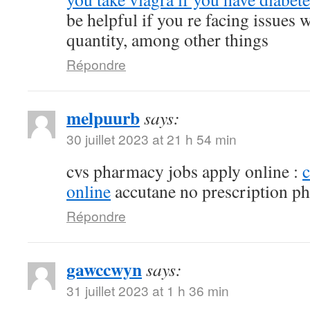
be helpful if you re facing issues 
quantity, among other things
Répondre
melpuurb
says:
30 juillet 2023 at 21 h 54 min
cvs pharmacy jobs apply online :
online
accutane no prescription p
Répondre
gawccwyn
says:
31 juillet 2023 at 1 h 36 min