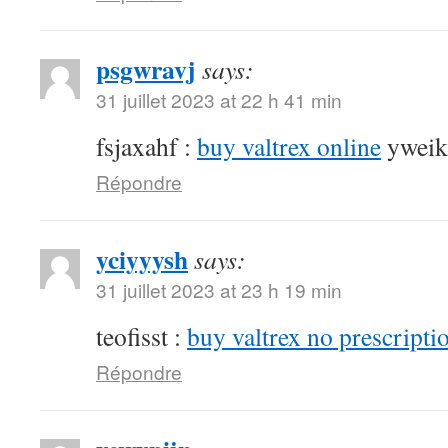
psgwravj
says:
31 juillet 2023 at 22 h 41 min
fsjaxahf :
buy valtrex online
yweik
Répondre
yciyyysh
says:
31 juillet 2023 at 23 h 19 min
teofisst :
buy valtrex no prescripti
Répondre