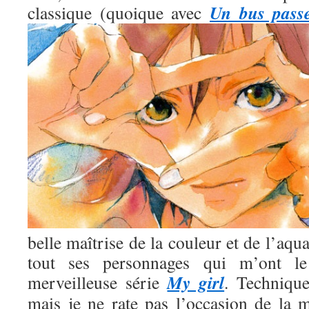
Un bus pass
classique (quoique avec
belle maîtrise de la couleur et de l’aqua
tout ses personnages qui m’ont l
My girl
merveilleuse série
. Technique
mais je ne rate pas l’occasion de la m