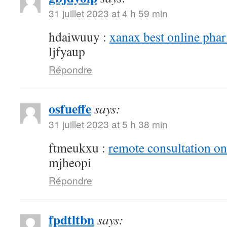
31 juillet 2023 at 4 h 59 min
hdaiwuuy :
xanax best online pha
ljfyaup
Répondre
osfueffe
says:
31 juillet 2023 at 5 h 38 min
ftmeukxu :
remote consultation o
mjheopi
Répondre
fpdtltbn
says: