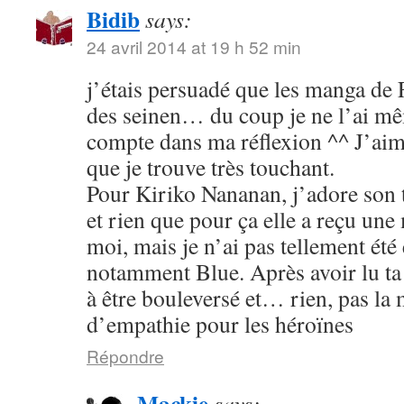
Bidib
says:
24 avril 2014 at 19 h 52 min
j’étais persuadé que les manga de
des seinen… du coup je ne l’ai mê
compte dans ma réflexion ^^ J’aim
que je trouve très touchant.
Pour Kiriko Nananan, j’adore son 
et rien que pour ça elle a reçu une
moi, mais je n’ai pas tellement été
notamment Blue. Après avoir lu ta 
à être bouleversé et… rien, pas la
d’empathie pour les héroïnes
Répondre
Mackie
says: