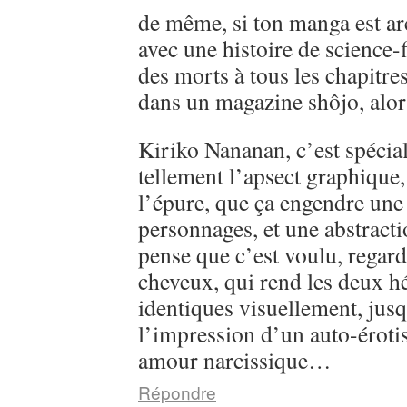
de même, si ton manga est ar
avec une histoire de science-
des morts à tous les chapitre
dans un magazine shôjo, alo
Kiriko Nananan, c’est spécial, 
tellement l’apsect graphique
l’épure, que ça engendre une 
personnages, et une abstractio
pense que c’est voulu, regarde
cheveux, qui rend les deux h
identiques visuellement, jusq
l’impression d’un auto-éroti
amour narcissique…
Répondre