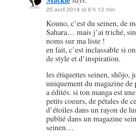
25 avril 2014 at 8 h 13 min
Kouno, c’est du seinen, de
Sahara… mais j’ai triché, sin
noms sur ma liste !
en fait, c’est inclassable si o
de style et d’inspiration.
les étiquettes seinen, shôjo, j
uniquement du magazine de p
a édités. si ton manga est u
petits coeurs, de pétales de ce
d’étoiles dans un rayon de lu
publié dans un magazine sein
seinen…