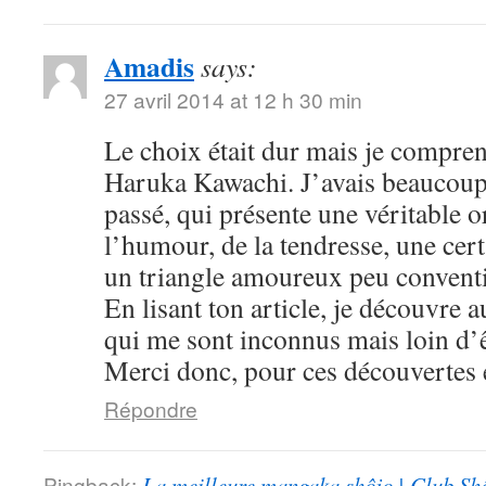
Amadis
says:
27 avril 2014 at 12 h 30 min
Le choix était dur mais je compre
Haruka Kawachi. J’avais beaucoup
passé, qui présente une véritable or
l’humour, de la tendresse, une cert
un triangle amoureux peu convent
En lisant ton article, je découvre
qui me sont inconnus mais loin d’ê
Merci donc, pour ces découvertes e
Répondre
Pingback:
La meilleure mangaka shôjo | Club Sh