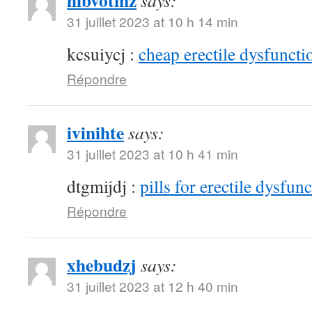
hibvotmz
says:
31 juillet 2023 at 10 h 14 min
kcsuiycj :
cheap erectile dysfunctio
Répondre
ivinihte
says:
31 juillet 2023 at 10 h 41 min
dtgmijdj :
pills for erectile dysfun
Répondre
xhebudzj
says:
31 juillet 2023 at 12 h 40 min