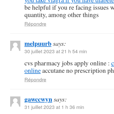
be helpful if you re facing issues 
quantity, among other things
Répondre
melpuurb
says:
30 juillet 2023 at 21 h 54 min
cvs pharmacy jobs apply online :
online
accutane no prescription p
Répondre
gawccwyn
says:
31 juillet 2023 at 1 h 36 min