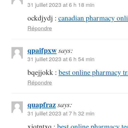
31 juillet 2023 at 6 h 18 min
ockdjydj :
canadian pharmacy onlin
Répondre
qpaifpxw
says:
31 juillet 2023 at 6 h 54 min
bqejjokk :
best online pharmacy t
Répondre
quapfraz
says:
31 juillet 2023 at 7 h 32 min
xjqtntxq :
best online pharmacy te