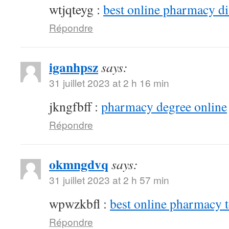
wtjqteyg :
best online pharmacy d
Répondre
iganhpsz
says:
31 juillet 2023 at 2 h 16 min
jkngfbff :
pharmacy degree online
Répondre
okmngdvq
says:
31 juillet 2023 at 2 h 57 min
wpwzkbfl :
best online pharmacy 
Répondre