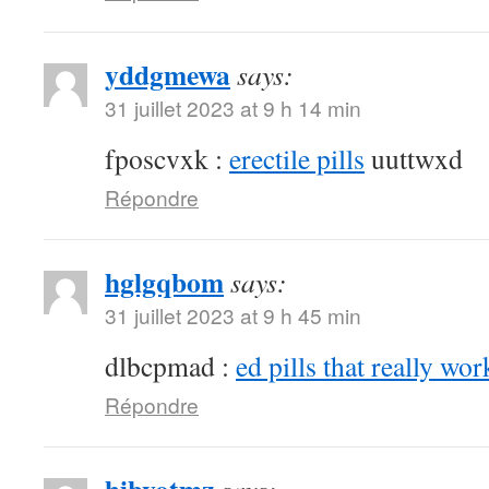
yddgmewa
says:
31 juillet 2023 at 9 h 14 min
fposcvxk :
erectile pills
uuttwxd
Répondre
hglgqbom
says:
31 juillet 2023 at 9 h 45 min
dlbcpmad :
ed pills that really wor
Répondre