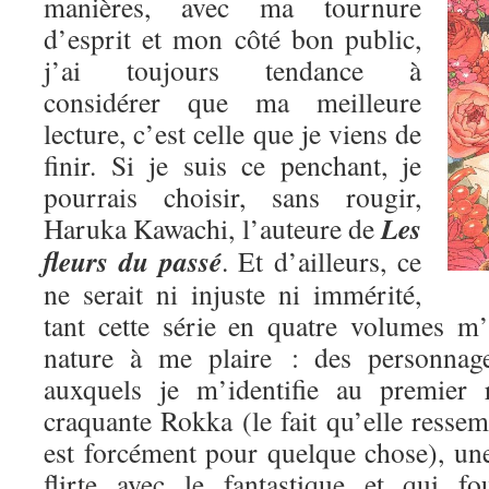
manières, avec ma tournure
d’esprit et mon côté bon public,
j’ai toujours tendance à
considérer que ma meilleure
lecture, c’est celle que je viens de
finir. Si je suis ce penchant, je
pourrais choisir, sans rougir,
Les
Haruka Kawachi, l’auteure de
fleurs du passé
. Et d’ailleurs, ce
ne serait ni injuste ni immérité,
tant cette série en quatre volumes m
nature à me plaire : des personnage
auxquels je m’identifie au premier 
craquante Rokka (le fait qu’elle res
est forcément pour quelque chose), une
flirte avec le fantastique et qui fo