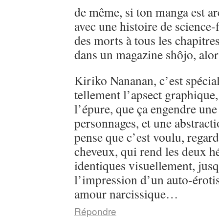
de même, si ton manga est ar
avec une histoire de science-
des morts à tous les chapitre
dans un magazine shôjo, alo
Kiriko Nananan, c’est spécial, 
tellement l’apsect graphique
l’épure, que ça engendre une 
personnages, et une abstractio
pense que c’est voulu, regarde
cheveux, qui rend les deux h
identiques visuellement, jusq
l’impression d’un auto-éroti
amour narcissique…
Répondre