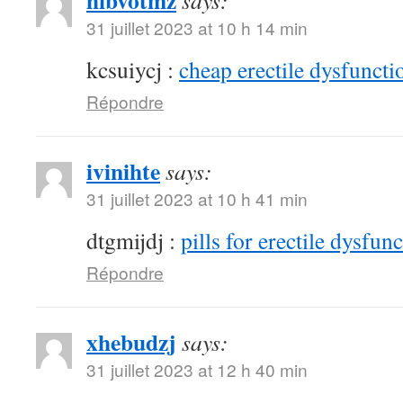
hibvotmz
says:
31 juillet 2023 at 10 h 14 min
kcsuiycj :
cheap erectile dysfunctio
Répondre
ivinihte
says:
31 juillet 2023 at 10 h 41 min
dtgmijdj :
pills for erectile dysfun
Répondre
xhebudzj
says:
31 juillet 2023 at 12 h 40 min