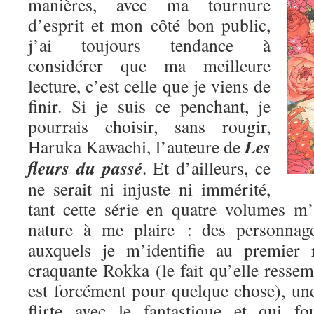
manières, avec ma tournure
d’esprit et mon côté bon public,
j’ai toujours tendance à
considérer que ma meilleure
lecture, c’est celle que je viens de
finir. Si je suis ce penchant, je
pourrais choisir, sans rougir,
Les
Haruka Kawachi, l’auteure de
fleurs du passé
. Et d’ailleurs, ce
ne serait ni injuste ni immérité,
tant cette série en quatre volumes m
nature à me plaire : des personnage
auxquels je m’identifie au premier 
craquante Rokka (le fait qu’elle res
est forcément pour quelque chose), une
flirte avec le fantastique et qui fo