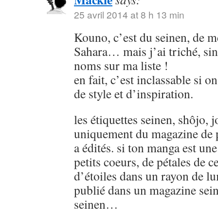
25 avril 2014 at 8 h 13 min
Kouno, c’est du seinen, de
Sahara… mais j’ai triché, sin
noms sur ma liste !
en fait, c’est inclassable si o
de style et d’inspiration.
les étiquettes seinen, shôjo, j
uniquement du magazine de p
a édités. si ton manga est u
petits coeurs, de pétales de ce
d’étoiles dans un rayon de lu
publié dans un magazine sein
seinen…