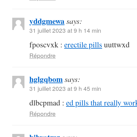
yddgmewa
says:
31 juillet 2023 at 9 h 14 min
fposcvxk :
erectile pills
uuttwxd
Répondre
hglgqbom
says:
31 juillet 2023 at 9 h 45 min
dlbcpmad :
ed pills that really wor
Répondre