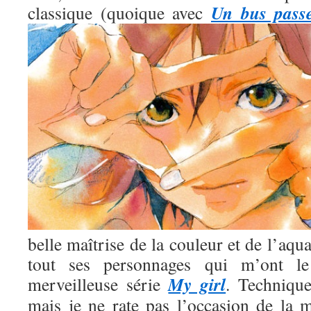
Un bus pass
classique (quoique avec
belle maîtrise de la couleur et de l’aqua
tout ses personnages qui m’ont l
My girl
merveilleuse série
. Technique
mais je ne rate pas l’occasion de la m