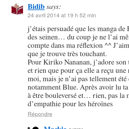
Bidib
says:
24 avril 2014 at 19 h 52 min
j’étais persuadé que les manga de
des seinen… du coup je ne l’ai mê
compte dans ma réflexion ^^ J’aim
que je trouve très touchant.
Pour Kiriko Nananan, j’adore son 
et rien que pour ça elle a reçu une
moi, mais je n’ai pas tellement été
notamment Blue. Après avoir lu ta 
à être bouleversé et… rien, pas la
d’empathie pour les héroïnes
Répondre
Mackie
says: