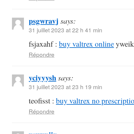
psgwravj
says:
31 juillet 2023 at 22 h 41 min
fsjaxahf :
buy valtrex online
yweik
Répondre
yciyyysh
says:
31 juillet 2023 at 23 h 19 min
teofisst :
buy valtrex no prescripti
Répondre