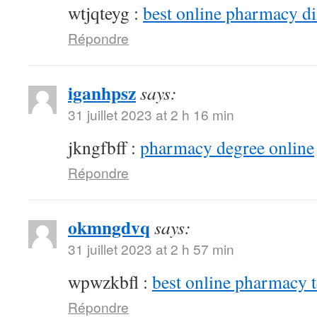
wtjqteyg :
best online pharmacy d
Répondre
iganhpsz
says:
31 juillet 2023 at 2 h 16 min
jkngfbff :
pharmacy degree online
Répondre
okmngdvq
says:
31 juillet 2023 at 2 h 57 min
wpwzkbfl :
best online pharmacy 
Répondre