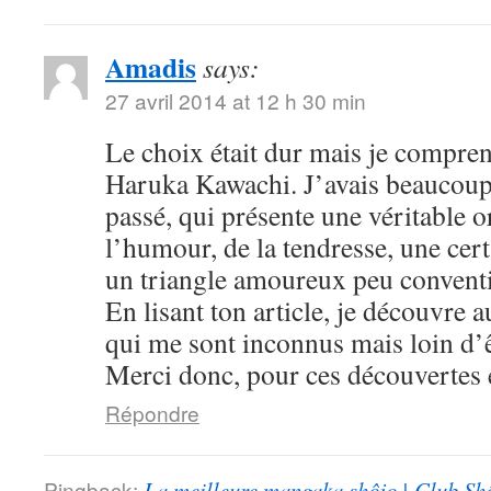
Amadis
says:
27 avril 2014 at 12 h 30 min
Le choix était dur mais je compre
Haruka Kawachi. J’avais beaucoup
passé, qui présente une véritable or
l’humour, de la tendresse, une cert
un triangle amoureux peu convent
En lisant ton article, je découvre
qui me sont inconnus mais loin d’ê
Merci donc, pour ces découvertes e
Répondre
Pingback:
La meilleure mangaka shôjo | Club Sh