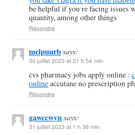
be helpful if you re facing issues 
quantity, among other things
Répondre
melpuurb
says:
30 juillet 2023 at 21 h 54 min
cvs pharmacy jobs apply online :
online
accutane no prescription p
Répondre
gawccwyn
says:
31 juillet 2023 at 1 h 36 min