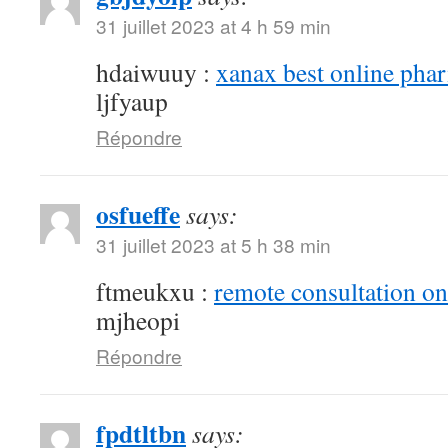
31 juillet 2023 at 4 h 59 min
hdaiwuuy :
xanax best online pha
ljfyaup
Répondre
osfueffe
says:
31 juillet 2023 at 5 h 38 min
ftmeukxu :
remote consultation o
mjheopi
Répondre
fpdtltbn
says: