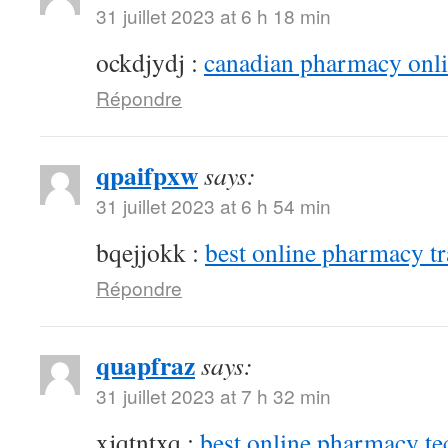
31 juillet 2023 at 6 h 18 min
ockdjydj :
canadian pharmacy onlin
Répondre
qpaifpxw
says:
31 juillet 2023 at 6 h 54 min
bqejjokk :
best online pharmacy t
Répondre
quapfraz
says:
31 juillet 2023 at 7 h 32 min
xjqtntxq :
best online pharmacy te