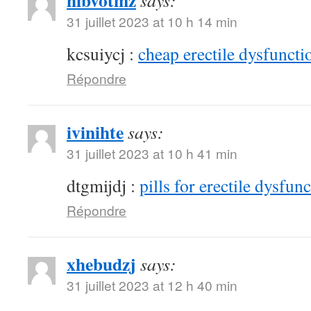
hibvotmz
says:
31 juillet 2023 at 10 h 14 min
kcsuiycj :
cheap erectile dysfunctio
Répondre
ivinihte
says:
31 juillet 2023 at 10 h 41 min
dtgmijdj :
pills for erectile dysfun
Répondre
xhebudzj
says:
31 juillet 2023 at 12 h 40 min