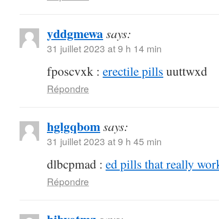
yddgmewa
says:
31 juillet 2023 at 9 h 14 min
fposcvxk :
erectile pills
uuttwxd
Répondre
hglgqbom
says:
31 juillet 2023 at 9 h 45 min
dlbcpmad :
ed pills that really wor
Répondre