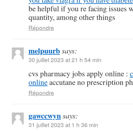
be helpful if you re facing issues 
quantity, among other things
Répondre
melpuurb
says:
30 juillet 2023 at 21 h 54 min
cvs pharmacy jobs apply online :
online
accutane no prescription p
Répondre
gawccwyn
says:
31 juillet 2023 at 1 h 36 min