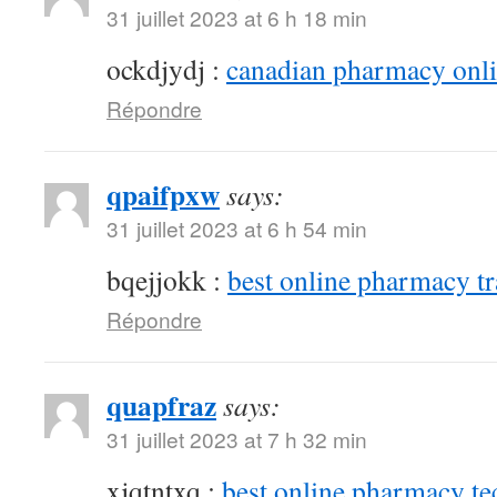
31 juillet 2023 at 6 h 18 min
ockdjydj :
canadian pharmacy onlin
Répondre
qpaifpxw
says:
31 juillet 2023 at 6 h 54 min
bqejjokk :
best online pharmacy t
Répondre
quapfraz
says:
31 juillet 2023 at 7 h 32 min
xjqtntxq :
best online pharmacy te