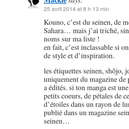
25 avril 2014 at 8 h 13 min
Kouno, c’est du seinen, de
Sahara… mais j’ai triché, sin
noms sur ma liste !
en fait, c’est inclassable si o
de style et d’inspiration.
les étiquettes seinen, shôjo, j
uniquement du magazine de p
a édités. si ton manga est u
petits coeurs, de pétales de ce
d’étoiles dans un rayon de lu
publié dans un magazine sein
seinen…