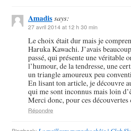
Amadis
says:
27 avril 2014 at 12 h 30 min
Le choix était dur mais je compre
Haruka Kawachi. J’avais beaucoup
passé, qui présente une véritable or
l’humour, de la tendresse, une cert
un triangle amoureux peu convent
En lisant ton article, je découvre
qui me sont inconnus mais loin d’ê
Merci donc, pour ces découvertes e
Répondre
Pingback:
La meilleure mangaka shôjo | Club Sh