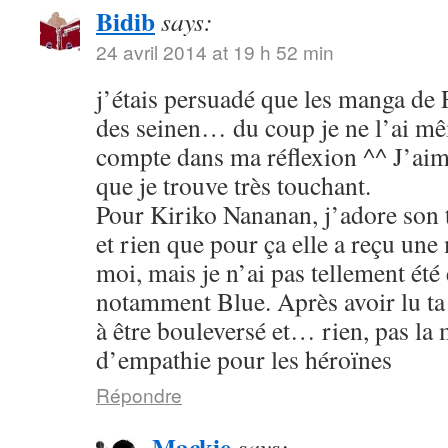
Bidib
says:
24 avril 2014 at 19 h 52 min
j’étais persuadé que les manga de
des seinen… du coup je ne l’ai mê
compte dans ma réflexion ^^ J’aim
que je trouve très touchant.
Pour Kiriko Nananan, j’adore son 
et rien que pour ça elle a reçu une
moi, mais je n’ai pas tellement été
notamment Blue. Après avoir lu ta 
à être bouleversé et… rien, pas la
d’empathie pour les héroïnes
Répondre
Mackie
says: