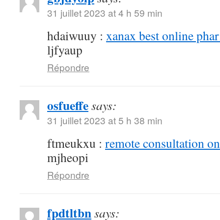
31 juillet 2023 at 4 h 59 min
hdaiwuuy :
xanax best online pha
ljfyaup
Répondre
osfueffe
says:
31 juillet 2023 at 5 h 38 min
ftmeukxu :
remote consultation o
mjheopi
Répondre
fpdtltbn
says: