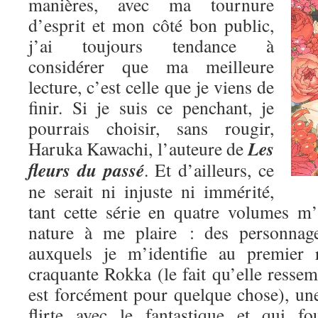
manières, avec ma tournure
d’esprit et mon côté bon public,
j’ai toujours tendance à
considérer que ma meilleure
lecture, c’est celle que je viens de
finir. Si je suis ce penchant, je
pourrais choisir, sans rougir,
Les
Haruka Kawachi, l’auteure de
fleurs du passé
. Et d’ailleurs, ce
ne serait ni injuste ni immérité,
tant cette série en quatre volumes m
nature à me plaire : des personnage
auxquels je m’identifie au premier 
craquante Rokka (le fait qu’elle res
est forcément pour quelque chose), une
flirte avec le fantastique et qui fo