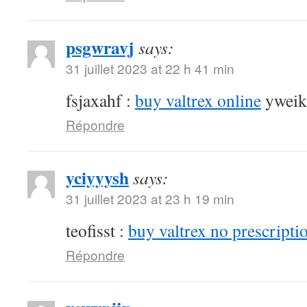
psgwravj
says:
31 juillet 2023 at 22 h 41 min
fsjaxahf :
buy valtrex online
yweik
Répondre
yciyyysh
says:
31 juillet 2023 at 23 h 19 min
teofisst :
buy valtrex no prescripti
Répondre