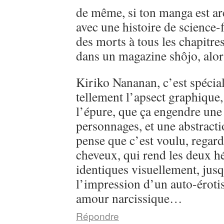
de même, si ton manga est ar
avec une histoire de science-
des morts à tous les chapitre
dans un magazine shôjo, alo
Kiriko Nananan, c’est spécial, 
tellement l’apsect graphique
l’épure, que ça engendre une 
personnages, et une abstractio
pense que c’est voulu, regarde
cheveux, qui rend les deux h
identiques visuellement, jusq
l’impression d’un auto-éroti
amour narcissique…
Répondre