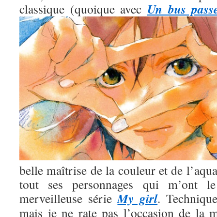
Un bus pass
classique (quoique avec
belle maîtrise de la couleur et de l’aqua
tout ses personnages qui m’ont l
My girl
merveilleuse série
. Technique
mais je ne rate pas l’occasion de la m