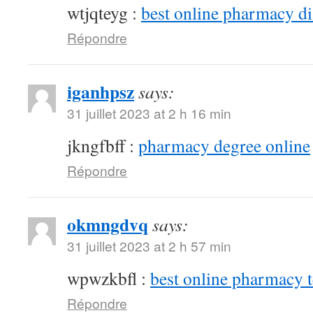
wtjqteyg :
best online pharmacy d
Répondre
iganhpsz
says:
31 juillet 2023 at 2 h 16 min
jkngfbff :
pharmacy degree online
Répondre
okmngdvq
says:
31 juillet 2023 at 2 h 57 min
wpwzkbfl :
best online pharmacy 
Répondre