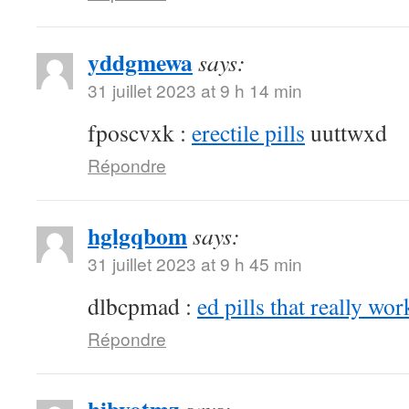
yddgmewa
says:
31 juillet 2023 at 9 h 14 min
fposcvxk :
erectile pills
uuttwxd
Répondre
hglgqbom
says:
31 juillet 2023 at 9 h 45 min
dlbcpmad :
ed pills that really wor
Répondre