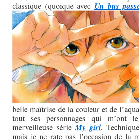
Un bus pass
classique (quoique avec
belle maîtrise de la couleur et de l’aqua
tout ses personnages qui m’ont l
My girl
merveilleuse série
. Technique
mais je ne rate pas l’occasion de la m