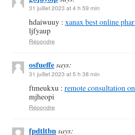
31 juillet 2023 at 4 h 59 min
hdaiwuuy :
xanax best online pha
ljfyaup
Répondre
osfueffe
says:
31 juillet 2023 at 5 h 38 min
ftmeukxu :
remote consultation o
mjheopi
Répondre
fpdtltbn
says: