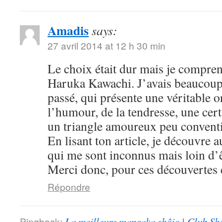
Amadis
says:
27 avril 2014 at 12 h 30 min
Le choix était dur mais je compre
Haruka Kawachi. J’avais beaucoup
passé, qui présente une véritable or
l’humour, de la tendresse, une cert
un triangle amoureux peu convent
En lisant ton article, je découvre
qui me sont inconnus mais loin d’ê
Merci donc, pour ces découvertes e
Répondre
Pingback:
La meilleure mangaka shôjo | Club Sh