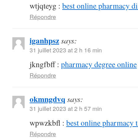
wtjqteyg :
best online pharmacy d
Répondre
iganhpsz
says:
31 juillet 2023 at 2 h 16 min
jkngfbff :
pharmacy degree online
Répondre
okmngdvq
says:
31 juillet 2023 at 2 h 57 min
wpwzkbfl :
best online pharmacy 
Répondre