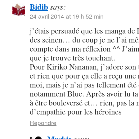
Bidib
says:
24 avril 2014 at 19 h 52 min
j’étais persuadé que les manga de
des seinen… du coup je ne l’ai mê
compte dans ma réflexion ^^ J’aim
que je trouve très touchant.
Pour Kiriko Nananan, j’adore son 
et rien que pour ça elle a reçu une
moi, mais je n’ai pas tellement été
notamment Blue. Après avoir lu ta 
à être bouleversé et… rien, pas la
d’empathie pour les héroïnes
Répondre
Mackie
says: