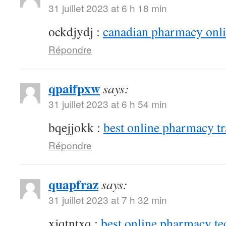
31 juillet 2023 at 6 h 18 min
ockdjydj :
canadian pharmacy onlin
Répondre
qpaifpxw
says:
31 juillet 2023 at 6 h 54 min
bqejjokk :
best online pharmacy t
Répondre
quapfraz
says:
31 juillet 2023 at 7 h 32 min
xjqtntxq :
best online pharmacy te