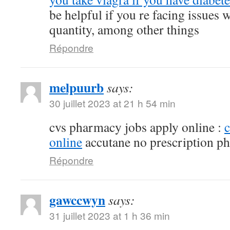
be helpful if you re facing issues 
quantity, among other things
Répondre
melpuurb
says:
30 juillet 2023 at 21 h 54 min
cvs pharmacy jobs apply online :
online
accutane no prescription p
Répondre
gawccwyn
says:
31 juillet 2023 at 1 h 36 min