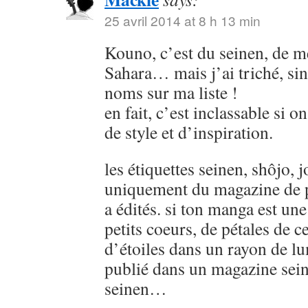
25 avril 2014 at 8 h 13 min
Kouno, c’est du seinen, de
Sahara… mais j’ai triché, sin
noms sur ma liste !
en fait, c’est inclassable si o
de style et d’inspiration.
les étiquettes seinen, shôjo, j
uniquement du magazine de p
a édités. si ton manga est u
petits coeurs, de pétales de ce
d’étoiles dans un rayon de lu
publié dans un magazine sein
seinen…