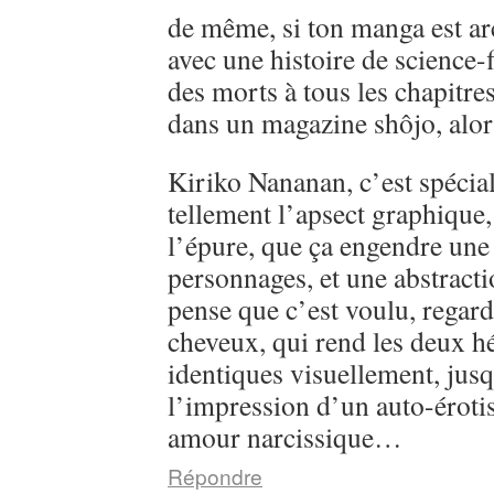
de même, si ton manga est ar
avec une histoire de science-
des morts à tous les chapitre
dans un magazine shôjo, alo
Kiriko Nananan, c’est spécial, 
tellement l’apsect graphique
l’épure, que ça engendre une 
personnages, et une abstractio
pense que c’est voulu, regarde
cheveux, qui rend les deux h
identiques visuellement, jusq
l’impression d’un auto-éroti
amour narcissique…
Répondre