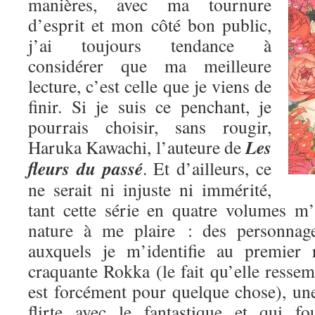
manières, avec ma tournure
d’esprit et mon côté bon public,
j’ai toujours tendance à
considérer que ma meilleure
lecture, c’est celle que je viens de
finir. Si je suis ce penchant, je
pourrais choisir, sans rougir,
Les
Haruka Kawachi, l’auteure de
fleurs du passé
. Et d’ailleurs, ce
ne serait ni injuste ni immérité,
tant cette série en quatre volumes m
nature à me plaire : des personnage
auxquels je m’identifie au premier 
craquante Rokka (le fait qu’elle res
est forcément pour quelque chose), une
flirte avec le fantastique et qui fo