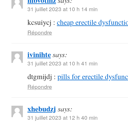
hibvotmz
says:
31 juillet 2023 at 10 h 14 min
kcsuiycj :
cheap erectile dysfunctio
Répondre
ivinihte
says:
31 juillet 2023 at 10 h 41 min
dtgmijdj :
pills for erectile dysfun
Répondre
xhebudzj
says:
31 juillet 2023 at 12 h 40 min