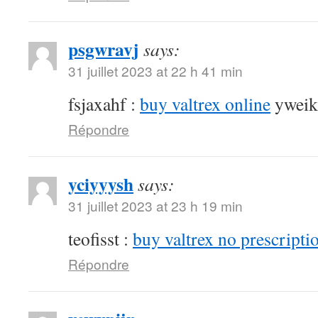
psgwravj
says:
31 juillet 2023 at 22 h 41 min
fsjaxahf :
buy valtrex online
yweik
Répondre
yciyyysh
says:
31 juillet 2023 at 23 h 19 min
teofisst :
buy valtrex no prescripti
Répondre