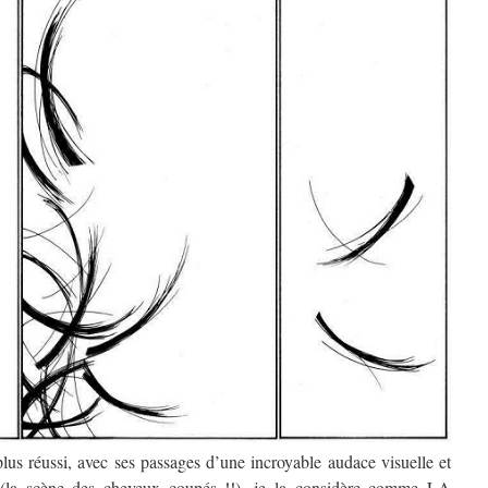
plus réussi, avec ses passages d’une incroyable audace visuelle et
se (la scène des cheveux coupés !!), je la considère comme LA