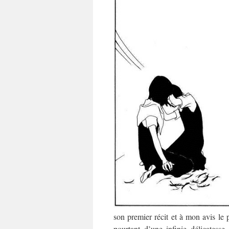
son premier récit et à mon avis le 
pourtant d’une infinie délicates