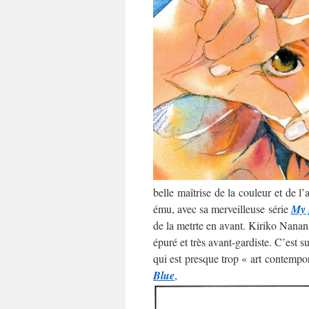
belle maîtrise de la couleur et de l
ému, avec sa merveilleuse série
My 
de la metrte en avant. Kiriko Nananan
épuré et très avant-gardiste. C’est 
qui est presque trop « art contempo
Blue
,