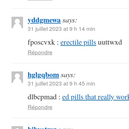
yddgmewa
says:
31 juillet 2023 at 9 h 14 min
fposcvxk :
erectile pills
uuttwxd
Répondre
hglgqbom
says:
31 juillet 2023 at 9 h 45 min
dlbcpmad :
ed pills that really wor
Répondre