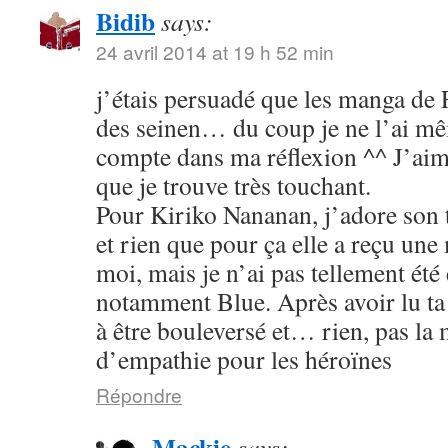
Bidib
says:
24 avril 2014 at 19 h 52 min
j’étais persuadé que les manga de
des seinen… du coup je ne l’ai mê
compte dans ma réflexion ^^ J’aim
que je trouve très touchant.
Pour Kiriko Nananan, j’adore son 
et rien que pour ça elle a reçu une
moi, mais je n’ai pas tellement été
notamment Blue. Après avoir lu ta 
à être bouleversé et… rien, pas la
d’empathie pour les héroïnes
Répondre
Mackie
says: