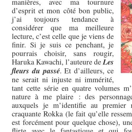
manières, avec ma tournure
d’esprit et mon côté bon public,
j’ai toujours tendance à
considérer que ma meilleure
lecture, c’est celle que je viens de
finir. Si je suis ce penchant, je
pourrais choisir, sans rougir,
Les
Haruka Kawachi, l’auteure de
fleurs du passé
. Et d’ailleurs, ce
ne serait ni injuste ni immérité,
tant cette série en quatre volumes m
nature à me plaire : des personnage
auxquels je m’identifie au premier 
craquante Rokka (le fait qu’elle res
est forcément pour quelque chose), une
flirte avec le fantastique et qui fo