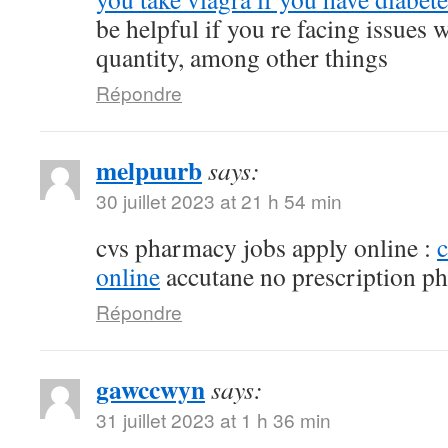
be helpful if you re facing issues 
quantity, among other things
Répondre
melpuurb
says:
30 juillet 2023 at 21 h 54 min
cvs pharmacy jobs apply online :
online
accutane no prescription p
Répondre
gawccwyn
says:
31 juillet 2023 at 1 h 36 min