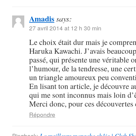
Amadis
says:
27 avril 2014 at 12 h 30 min
Le choix était dur mais je compre
Haruka Kawachi. J’avais beaucoup
passé, qui présente une véritable or
l’humour, de la tendresse, une cert
un triangle amoureux peu convent
En lisant ton article, je découvre
qui me sont inconnus mais loin d’ê
Merci donc, pour ces découvertes e
Répondre
Pingback:
La meilleure mangaka shôjo | Club Sh