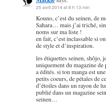
25 avril 2014 at 8 h 13 min
Kouno, c’est du seinen, de
Sahara… mais j’ai triché, sin
noms sur ma liste !
en fait, c’est inclassable si o
de style et d’inspiration.
les étiquettes seinen, shôjo, j
uniquement du magazine de p
a édités. si ton manga est u
petits coeurs, de pétales de ce
d’étoiles dans un rayon de lu
publié dans un magazine sein
seinen…