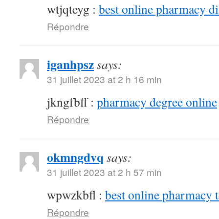
wtjqteyg :
best online pharmacy d
Répondre
iganhpsz
says:
31 juillet 2023 at 2 h 16 min
jkngfbff :
pharmacy degree online
Répondre
okmngdvq
says:
31 juillet 2023 at 2 h 57 min
wpwzkbfl :
best online pharmacy 
Répondre