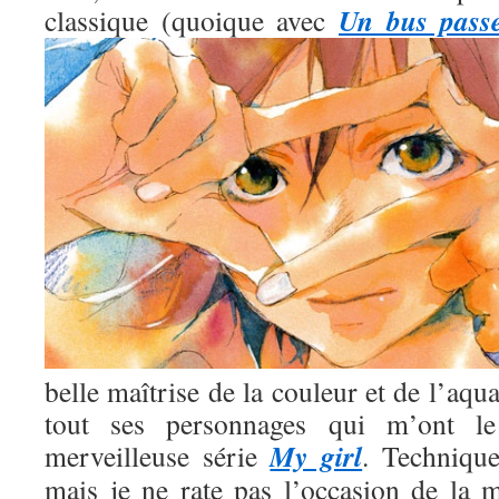
Un bus pass
classique (quoique avec
belle maîtrise de la couleur et de l’aqua
tout ses personnages qui m’ont l
My girl
merveilleuse série
. Technique
mais je ne rate pas l’occasion de la m