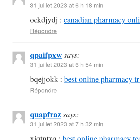
31 juillet 2023 at 6 h 18 min
ockdjydj :
canadian pharmacy onlin
Répondre
qpaifpxw
says:
31 juillet 2023 at 6 h 54 min
bqejjokk :
best online pharmacy t
Répondre
quapfraz
says:
31 juillet 2023 at 7 h 32 min
xjqtntxq :
best online pharmacy te