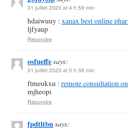
31 juillet 2023 at 4 h 59 min
hdaiwuuy :
xanax best online pha
ljfyaup
Répondre
osfueffe
says:
31 juillet 2023 at 5 h 38 min
ftmeukxu :
remote consultation o
mjheopi
Répondre
fpdtltbn
says: