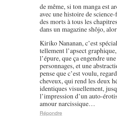
de même, si ton manga est ar
avec une histoire de science-
des morts à tous les chapitre
dans un magazine shôjo, alo
Kiriko Nananan, c’est spécial, 
tellement l’apsect graphique
l’épure, que ça engendre une 
personnages, et une abstractio
pense que c’est voulu, regarde
cheveux, qui rend les deux h
identiques visuellement, jusq
l’impression d’un auto-éroti
amour narcissique…
Répondre