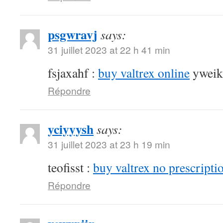
psgwravj
says:
31 juillet 2023 at 22 h 41 min
fsjaxahf :
buy valtrex online
yweik
Répondre
yciyyysh
says:
31 juillet 2023 at 23 h 19 min
teofisst :
buy valtrex no prescripti
Répondre