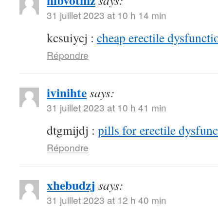
hibvotmz
says:
31 juillet 2023 at 10 h 14 min
kcsuiycj :
cheap erectile dysfunctio
Répondre
ivinihte
says:
31 juillet 2023 at 10 h 41 min
dtgmijdj :
pills for erectile dysfun
Répondre
xhebudzj
says:
31 juillet 2023 at 12 h 40 min