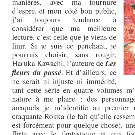
manières, avec ma tournure
d’esprit et mon côté bon public,
j’ai toujours tendance à
considérer que ma meilleure
lecture, c’est celle que je viens de
finir. Si je suis ce penchant, je
pourrais choisir, sans rougir,
Les
Haruka Kawachi, l’auteure de
fleurs du passé
. Et d’ailleurs, ce
ne serait ni injuste ni immérité,
tant cette série en quatre volumes m
nature à me plaire : des personnage
auxquels je m’identifie au premier 
craquante Rokka (le fait qu’elle res
est forcément pour quelque chose), une
flirte avec le fantastique et qui fo