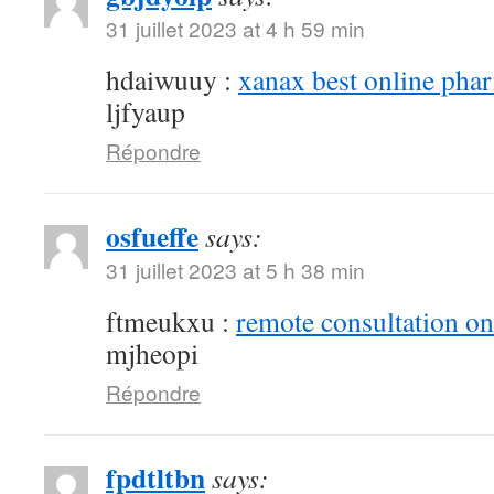
31 juillet 2023 at 4 h 59 min
hdaiwuuy :
xanax best online pha
ljfyaup
Répondre
osfueffe
says:
31 juillet 2023 at 5 h 38 min
ftmeukxu :
remote consultation o
mjheopi
Répondre
fpdtltbn
says: