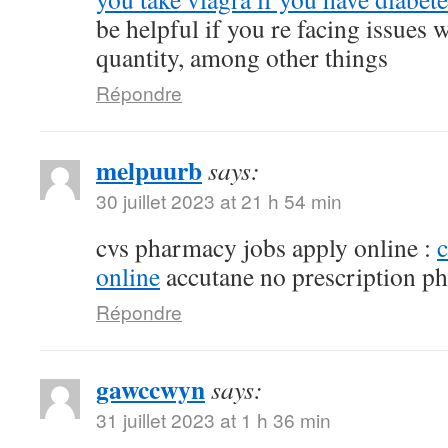
be helpful if you re facing issues 
quantity, among other things
Répondre
melpuurb
says:
30 juillet 2023 at 21 h 54 min
cvs pharmacy jobs apply online :
online
accutane no prescription p
Répondre
gawccwyn
says:
31 juillet 2023 at 1 h 36 min