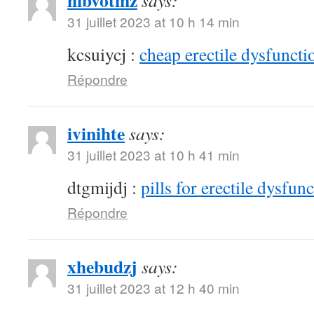
hibvotmz
says:
31 juillet 2023 at 10 h 14 min
kcsuiycj :
cheap erectile dysfunctio
Répondre
ivinihte
says:
31 juillet 2023 at 10 h 41 min
dtgmijdj :
pills for erectile dysfun
Répondre
xhebudzj
says:
31 juillet 2023 at 12 h 40 min