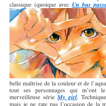
Un bus pass
classique (quoique avec
belle maîtrise de la couleur et de l’aqua
tout ses personnages qui m’ont l
My girl
merveilleuse série
. Technique
mais je ne rate pas l’occasion de la m