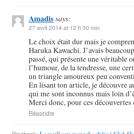
Amadis
says:
27 avril 2014 at 12 h 30 min
Le choix était dur mais je compre
Haruka Kawachi. J’avais beaucoup
passé, qui présente une véritable or
l’humour, de la tendresse, une cert
un triangle amoureux peu convent
En lisant ton article, je découvre
qui me sont inconnus mais loin d’ê
Merci donc, pour ces découvertes e
Répondre
Pingback:
La meilleure mangaka shôjo | Club Sh