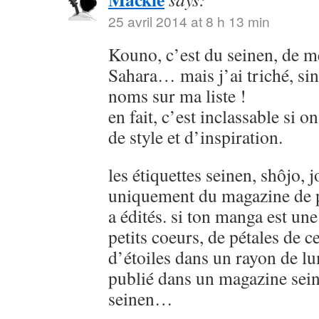
25 avril 2014 at 8 h 13 min
Kouno, c’est du seinen, de
Sahara… mais j’ai triché, sin
noms sur ma liste !
en fait, c’est inclassable si o
de style et d’inspiration.
les étiquettes seinen, shôjo, j
uniquement du magazine de p
a édités. si ton manga est u
petits coeurs, de pétales de ce
d’étoiles dans un rayon de lu
publié dans un magazine sein
seinen…