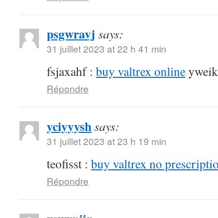
psgwravj
says:
31 juillet 2023 at 22 h 41 min
fsjaxahf :
buy valtrex online
yweik
Répondre
yciyyysh
says:
31 juillet 2023 at 23 h 19 min
teofisst :
buy valtrex no prescripti
Répondre