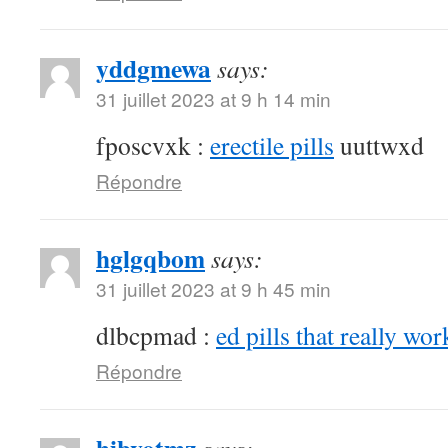
yddgmewa
says:
31 juillet 2023 at 9 h 14 min
fposcvxk :
erectile pills
uuttwxd
Répondre
hglgqbom
says:
31 juillet 2023 at 9 h 45 min
dlbcpmad :
ed pills that really wor
Répondre