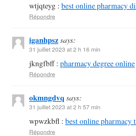
wtjqteyg :
best online pharmacy d
Répondre
iganhpsz
says:
31 juillet 2023 at 2 h 16 min
jkngfbff :
pharmacy degree online
Répondre
okmngdvq
says:
31 juillet 2023 at 2 h 57 min
wpwzkbfl :
best online pharmacy 
Répondre