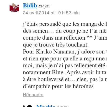
Bidib
says:
24 avril 2014 at 19 h 52 min
j’étais persuadé que les manga de
des seinen… du coup je ne l’ai mê
compte dans ma réflexion ^^ J’aim
que je trouve très touchant.
Pour Kiriko Nananan, j’adore son 
et rien que pour ça elle a reçu une
moi, mais je n’ai pas tellement été
notamment Blue. Après avoir lu ta 
à être bouleversé et… rien, pas la
d’empathie pour les héroïnes
Répondre
Mackie
says: