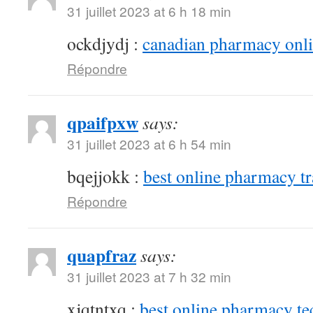
31 juillet 2023 at 6 h 18 min
ockdjydj :
canadian pharmacy onlin
Répondre
qpaifpxw
says:
31 juillet 2023 at 6 h 54 min
bqejjokk :
best online pharmacy t
Répondre
quapfraz
says:
31 juillet 2023 at 7 h 32 min
xjqtntxq :
best online pharmacy te