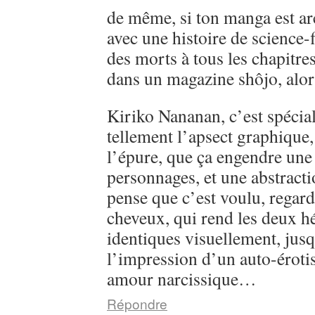
de même, si ton manga est ar
avec une histoire de science-
des morts à tous les chapitre
dans un magazine shôjo, alo
Kiriko Nananan, c’est spécial, 
tellement l’apsect graphique
l’épure, que ça engendre une 
personnages, et une abstractio
pense que c’est voulu, regarde
cheveux, qui rend les deux h
identiques visuellement, jusq
l’impression d’un auto-éroti
amour narcissique…
Répondre