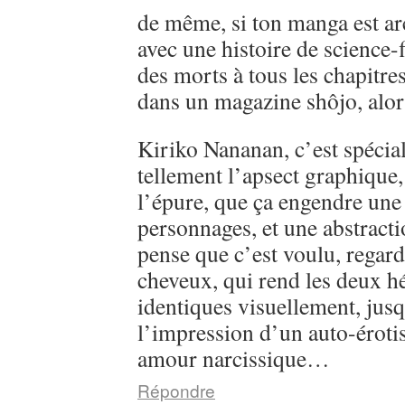
de même, si ton manga est ar
avec une histoire de science-
des morts à tous les chapitre
dans un magazine shôjo, alo
Kiriko Nananan, c’est spécial, 
tellement l’apsect graphique
l’épure, que ça engendre une 
personnages, et une abstractio
pense que c’est voulu, regarde
cheveux, qui rend les deux h
identiques visuellement, jusq
l’impression d’un auto-éroti
amour narcissique…
Répondre