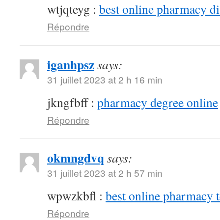
wtjqteyg :
best online pharmacy d
Répondre
iganhpsz
says:
31 juillet 2023 at 2 h 16 min
jkngfbff :
pharmacy degree online
Répondre
okmngdvq
says:
31 juillet 2023 at 2 h 57 min
wpwzkbfl :
best online pharmacy 
Répondre