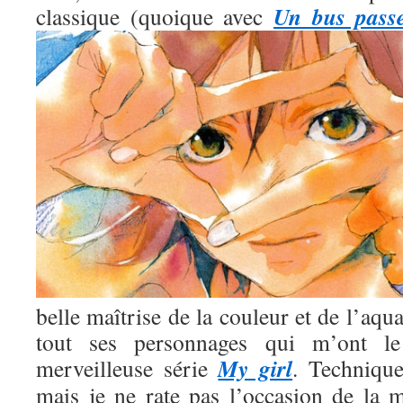
Un bus pass
classique (quoique avec
belle maîtrise de la couleur et de l’aqua
tout ses personnages qui m’ont l
My girl
merveilleuse série
. Technique
mais je ne rate pas l’occasion de la m