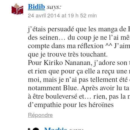
Bidib
says:
24 avril 2014 at 19 h 52 min
j’étais persuadé que les manga de
des seinen… du coup je ne l’ai mê
compte dans ma réflexion ^^ J’aim
que je trouve très touchant.
Pour Kiriko Nananan, j’adore son 
et rien que pour ça elle a reçu une
moi, mais je n’ai pas tellement été
notamment Blue. Après avoir lu ta 
à être bouleversé et… rien, pas la
d’empathie pour les héroïnes
Répondre
Mackie
says: