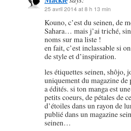
25 avril 2014 at 8 h 13 min
Kouno, c’est du seinen, de
Sahara… mais j’ai triché, sin
noms sur ma liste !
en fait, c’est inclassable si o
de style et d’inspiration.
les étiquettes seinen, shôjo, j
uniquement du magazine de p
a édités. si ton manga est u
petits coeurs, de pétales de ce
d’étoiles dans un rayon de lu
publié dans un magazine sein
seinen…