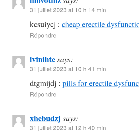
hibvotmz
says:
31 juillet 2023 at 10 h 14 min
kcsuiycj :
cheap erectile dysfunctio
Répondre
ivinihte
says:
31 juillet 2023 at 10 h 41 min
dtgmijdj :
pills for erectile dysfun
Répondre
xhebudzj
says:
31 juillet 2023 at 12 h 40 min