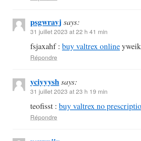
psgwravj
says:
31 juillet 2023 at 22 h 41 min
fsjaxahf :
buy valtrex online
yweik
Répondre
yciyyysh
says:
31 juillet 2023 at 23 h 19 min
teofisst :
buy valtrex no prescripti
Répondre