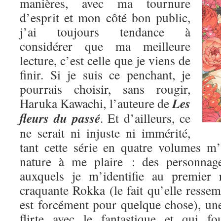
manières, avec ma tournure
d’esprit et mon côté bon public,
j’ai toujours tendance à
considérer que ma meilleure
lecture, c’est celle que je viens de
finir. Si je suis ce penchant, je
pourrais choisir, sans rougir,
Les
Haruka Kawachi, l’auteure de
fleurs du passé
. Et d’ailleurs, ce
ne serait ni injuste ni immérité,
tant cette série en quatre volumes m
nature à me plaire : des personnage
auxquels je m’identifie au premier 
craquante Rokka (le fait qu’elle res
est forcément pour quelque chose), une
flirte avec le fantastique et qui fo