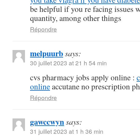
be helpful if you re facing issues 
quantity, among other things
Répondre
melpuurb
says:
30 juillet 2023 at 21 h 54 min
cvs pharmacy jobs apply online :
online
accutane no prescription p
Répondre
gawccwyn
says:
31 juillet 2023 at 1 h 36 min