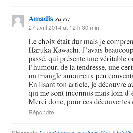
Amadis
says:
27 avril 2014 at 12 h 30 min
Le choix était dur mais je compre
Haruka Kawachi. J’avais beaucoup
passé, qui présente une véritable or
l’humour, de la tendresse, une cert
un triangle amoureux peu convent
En lisant ton article, je découvre
qui me sont inconnus mais loin d’ê
Merci donc, pour ces découvertes e
Répondre
Pingback:
La meilleure mangaka shôjo | Club Sh