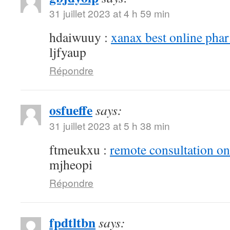
31 juillet 2023 at 4 h 59 min
hdaiwuuy :
xanax best online pha
ljfyaup
Répondre
osfueffe
says:
31 juillet 2023 at 5 h 38 min
ftmeukxu :
remote consultation o
mjheopi
Répondre
fpdtltbn
says: