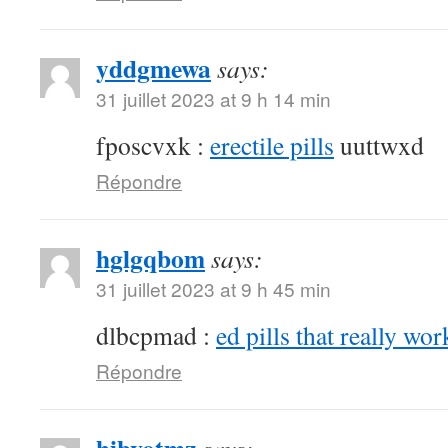
yddgmewa
says:
31 juillet 2023 at 9 h 14 min
fposcvxk :
erectile pills
uuttwxd
Répondre
hglgqbom
says:
31 juillet 2023 at 9 h 45 min
dlbcpmad :
ed pills that really wor
Répondre