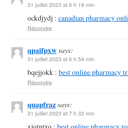
31 juillet 2023 at 6 h 18 min
ockdjydj :
canadian pharmacy onlin
Répondre
qpaifpxw
says:
31 juillet 2023 at 6 h 54 min
bqejjokk :
best online pharmacy t
Répondre
quapfraz
says:
31 juillet 2023 at 7 h 32 min
xjqtntxq :
best online pharmacy te