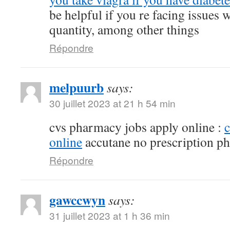
be helpful if you re facing issues 
quantity, among other things
Répondre
melpuurb
says:
30 juillet 2023 at 21 h 54 min
cvs pharmacy jobs apply online :
online
accutane no prescription p
Répondre
gawccwyn
says:
31 juillet 2023 at 1 h 36 min