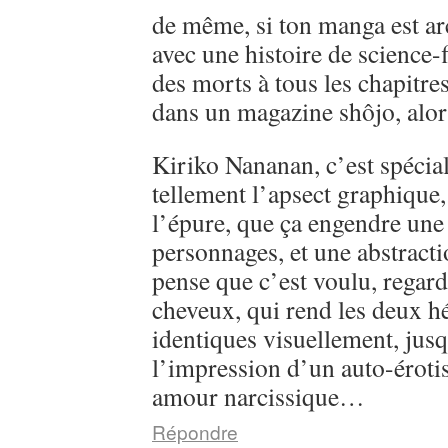
de même, si ton manga est ar
avec une histoire de science-
des morts à tous les chapitre
dans un magazine shôjo, alo
Kiriko Nananan, c’est spécial, 
tellement l’apsect graphique
l’épure, que ça engendre une 
personnages, et une abstractio
pense que c’est voulu, regarde
cheveux, qui rend les deux h
identiques visuellement, jusq
l’impression d’un auto-éroti
amour narcissique…
Répondre