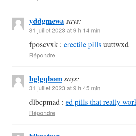
yddgmewa
says:
31 juillet 2023 at 9 h 14 min
fposcvxk :
erectile pills
uuttwxd
Répondre
hglgqbom
says:
31 juillet 2023 at 9 h 45 min
dlbcpmad :
ed pills that really wor
Répondre