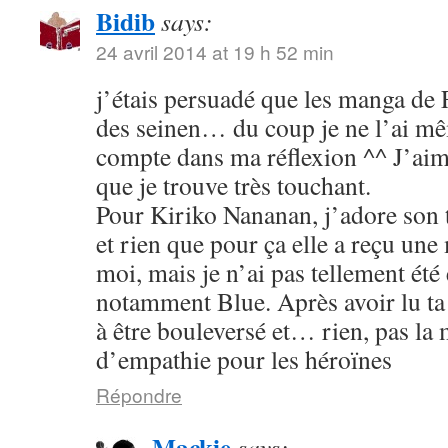
Bidib
says:
24 avril 2014 at 19 h 52 min
j’étais persuadé que les manga de
des seinen… du coup je ne l’ai mê
compte dans ma réflexion ^^ J’aim
que je trouve très touchant.
Pour Kiriko Nananan, j’adore son 
et rien que pour ça elle a reçu une
moi, mais je n’ai pas tellement été
notamment Blue. Après avoir lu ta 
à être bouleversé et… rien, pas la
d’empathie pour les héroïnes
Répondre
Mackie
says: