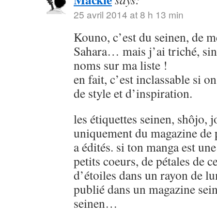
25 avril 2014 at 8 h 13 min
Kouno, c’est du seinen, de
Sahara… mais j’ai triché, sin
noms sur ma liste !
en fait, c’est inclassable si o
de style et d’inspiration.
les étiquettes seinen, shôjo, j
uniquement du magazine de p
a édités. si ton manga est u
petits coeurs, de pétales de ce
d’étoiles dans un rayon de lu
publié dans un magazine sein
seinen…