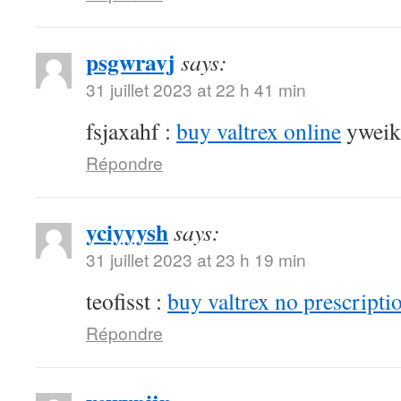
psgwravj
says:
31 juillet 2023 at 22 h 41 min
fsjaxahf :
buy valtrex online
yweik
Répondre
yciyyysh
says:
31 juillet 2023 at 23 h 19 min
teofisst :
buy valtrex no prescripti
Répondre