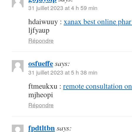
31 juillet 2023 at 4 h 59 min
hdaiwuuy :
xanax best online pha
ljfyaup
Répondre
osfueffe
says:
31 juillet 2023 at 5 h 38 min
ftmeukxu :
remote consultation o
mjheopi
Répondre
fpdtltbn
says: