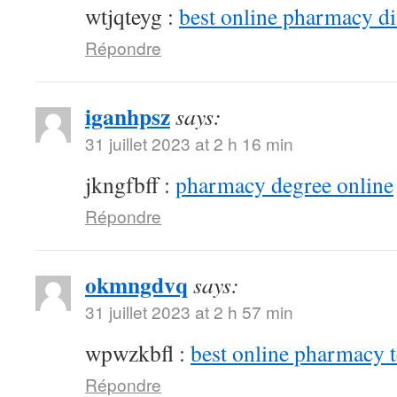
wtjqteyg :
best online pharmacy d
Répondre
iganhpsz
says:
31 juillet 2023 at 2 h 16 min
jkngfbff :
pharmacy degree online
Répondre
okmngdvq
says:
31 juillet 2023 at 2 h 57 min
wpwzkbfl :
best online pharmacy 
Répondre