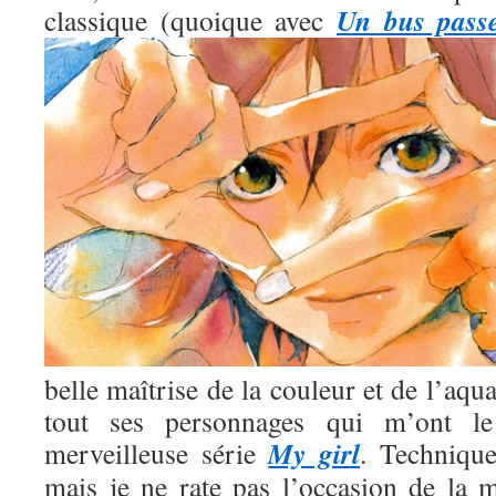
Un bus pass
classique (quoique avec
belle maîtrise de la couleur et de l’aqua
tout ses personnages qui m’ont l
My girl
merveilleuse série
. Technique
mais je ne rate pas l’occasion de la m