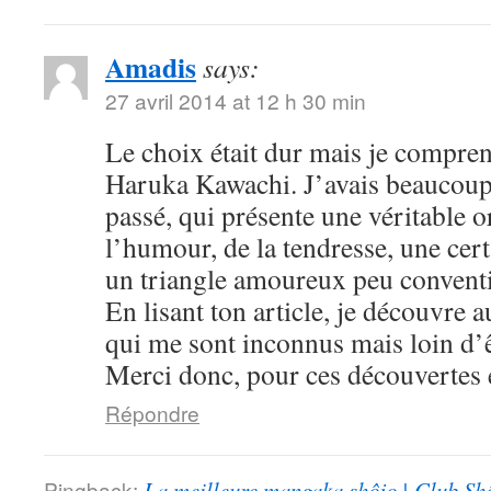
Amadis
says:
27 avril 2014 at 12 h 30 min
Le choix était dur mais je compre
Haruka Kawachi. J’avais beaucoup
passé, qui présente une véritable or
l’humour, de la tendresse, une cert
un triangle amoureux peu convent
En lisant ton article, je découvre
qui me sont inconnus mais loin d’ê
Merci donc, pour ces découvertes e
Répondre
Pingback:
La meilleure mangaka shôjo | Club Sh