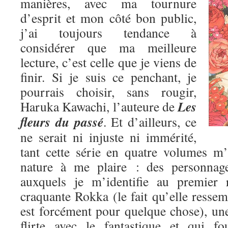
manières, avec ma tournure
d’esprit et mon côté bon public,
j’ai toujours tendance à
considérer que ma meilleure
lecture, c’est celle que je viens de
finir. Si je suis ce penchant, je
pourrais choisir, sans rougir,
Les
Haruka Kawachi, l’auteure de
fleurs du passé
. Et d’ailleurs, ce
ne serait ni injuste ni immérité,
tant cette série en quatre volumes m
nature à me plaire : des personnage
auxquels je m’identifie au premier 
craquante Rokka (le fait qu’elle res
est forcément pour quelque chose), une
flirte avec le fantastique et qui fo