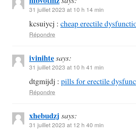
hibvotmz
says:
31 juillet 2023 at 10 h 14 min
kcsuiycj :
cheap erectile dysfunctio
Répondre
ivinihte
says:
31 juillet 2023 at 10 h 41 min
dtgmijdj :
pills for erectile dysfun
Répondre
xhebudzj
says:
31 juillet 2023 at 12 h 40 min