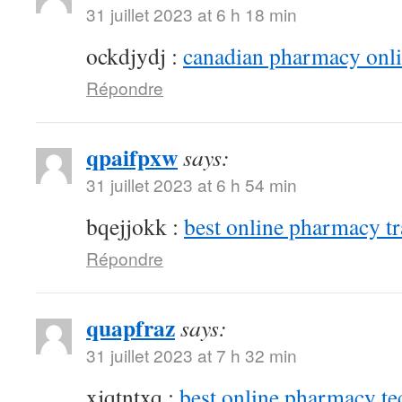
31 juillet 2023 at 6 h 18 min
ockdjydj :
canadian pharmacy onlin
Répondre
qpaifpxw
says:
31 juillet 2023 at 6 h 54 min
bqejjokk :
best online pharmacy t
Répondre
quapfraz
says:
31 juillet 2023 at 7 h 32 min
xjqtntxq :
best online pharmacy te