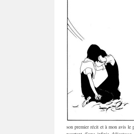
son premier récit et à mon avis le 
pourtant d’une infinie délicates