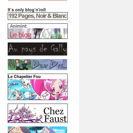
It’s only blog’n'roll