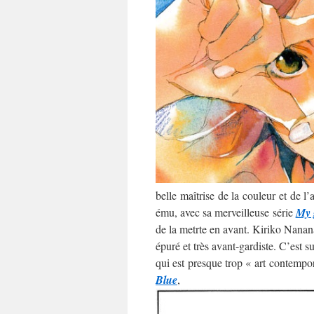
belle maîtrise de la couleur et de l
ému, avec sa merveilleuse série
My 
de la metrte en avant. Kiriko Nananan
épuré et très avant-gardiste. C’est 
qui est presque trop « art contempo
Blue
,