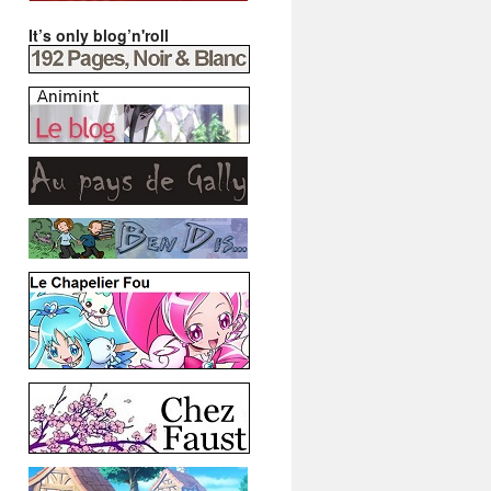
It’s only blog’n'roll