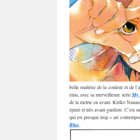
belle maîtrise de la couleur et de l
ému, avec sa merveilleuse série
My 
de la metrte en avant. Kiriko Nananan
épuré et très avant-gardiste. C’est 
qui est presque trop « art contempo
Blue
,