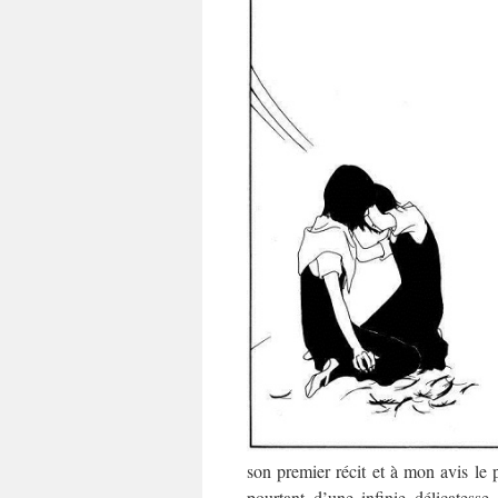
son premier récit et à mon avis le 
pourtant d’une infinie délicates