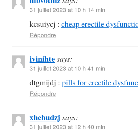
hibvotmz
says:
31 juillet 2023 at 10 h 14 min
kcsuiycj :
cheap erectile dysfunctio
Répondre
ivinihte
says:
31 juillet 2023 at 10 h 41 min
dtgmijdj :
pills for erectile dysfun
Répondre
xhebudzj
says:
31 juillet 2023 at 12 h 40 min