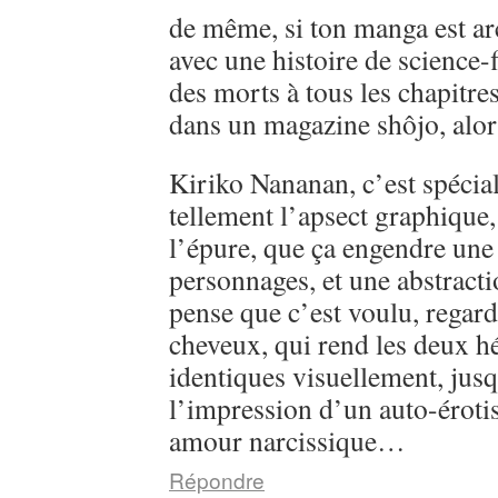
de même, si ton manga est ar
avec une histoire de science-
des morts à tous les chapitre
dans un magazine shôjo, alo
Kiriko Nananan, c’est spécial, 
tellement l’apsect graphique
l’épure, que ça engendre une 
personnages, et une abstractio
pense que c’est voulu, regarde
cheveux, qui rend les deux h
identiques visuellement, jusq
l’impression d’un auto-éroti
amour narcissique…
Répondre