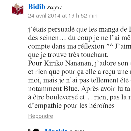
Bidib
says:
24 avril 2014 at 19 h 52 min
j’étais persuadé que les manga de
des seinen… du coup je ne l’ai mê
compte dans ma réflexion ^^ J’aim
que je trouve très touchant.
Pour Kiriko Nananan, j’adore son 
et rien que pour ça elle a reçu une
moi, mais je n’ai pas tellement été
notamment Blue. Après avoir lu ta 
à être bouleversé et… rien, pas la
d’empathie pour les héroïnes
Répondre
Mackie
says: