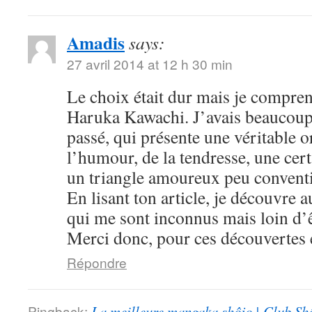
Amadis
says:
27 avril 2014 at 12 h 30 min
Le choix était dur mais je compre
Haruka Kawachi. J’avais beaucoup
passé, qui présente une véritable or
l’humour, de la tendresse, une cert
un triangle amoureux peu convent
En lisant ton article, je découvre
qui me sont inconnus mais loin d’ê
Merci donc, pour ces découvertes e
Répondre
Pingback:
La meilleure mangaka shôjo | Club Sh