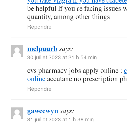
be helpful if you re facing issues 
quantity, among other things
Répondre
melpuurb
says:
30 juillet 2023 at 21 h 54 min
cvs pharmacy jobs apply online :
online
accutane no prescription p
Répondre
gawccwyn
says:
31 juillet 2023 at 1 h 36 min