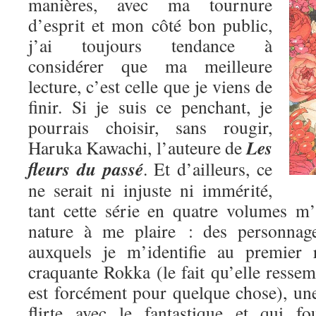
manières, avec ma tournure
d’esprit et mon côté bon public,
j’ai toujours tendance à
considérer que ma meilleure
lecture, c’est celle que je viens de
finir. Si je suis ce penchant, je
pourrais choisir, sans rougir,
Les
Haruka Kawachi, l’auteure de
fleurs du passé
. Et d’ailleurs, ce
ne serait ni injuste ni immérité,
tant cette série en quatre volumes m
nature à me plaire : des personnage
auxquels je m’identifie au premier 
craquante Rokka (le fait qu’elle res
est forcément pour quelque chose), une
flirte avec le fantastique et qui fo