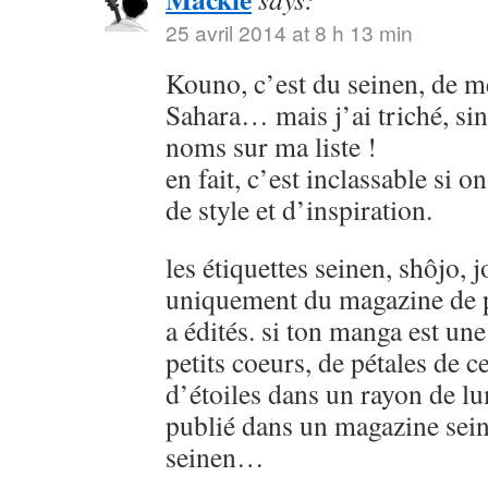
25 avril 2014 at 8 h 13 min
Kouno, c’est du seinen, de
Sahara… mais j’ai triché, sin
noms sur ma liste !
en fait, c’est inclassable si o
de style et d’inspiration.
les étiquettes seinen, shôjo, j
uniquement du magazine de p
a édités. si ton manga est u
petits coeurs, de pétales de ce
d’étoiles dans un rayon de lu
publié dans un magazine sein
seinen…