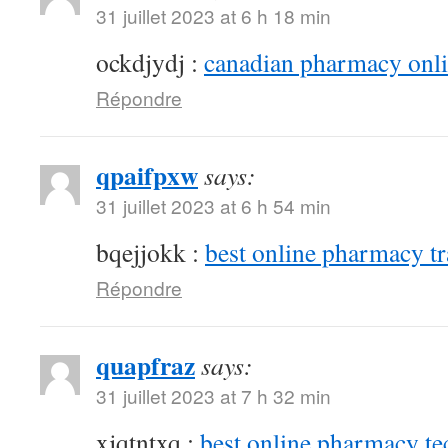
31 juillet 2023 at 6 h 18 min
ockdjydj :
canadian pharmacy onlin
Répondre
qpaifpxw
says:
31 juillet 2023 at 6 h 54 min
bqejjokk :
best online pharmacy t
Répondre
quapfraz
says:
31 juillet 2023 at 7 h 32 min
xjqtntxq :
best online pharmacy te