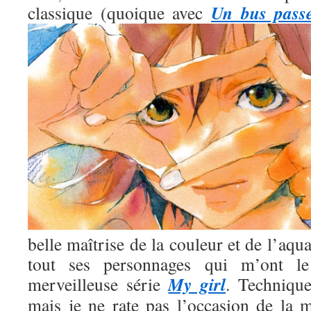
Un bus pass
classique (quoique avec
belle maîtrise de la couleur et de l’aqua
tout ses personnages qui m’ont l
My girl
merveilleuse série
. Technique
mais je ne rate pas l’occasion de la m