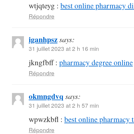
wtjqteyg :
best online pharmacy d
Répondre
iganhpsz
says:
31 juillet 2023 at 2 h 16 min
jkngfbff :
pharmacy degree online
Répondre
okmngdvq
says:
31 juillet 2023 at 2 h 57 min
wpwzkbfl :
best online pharmacy 
Répondre