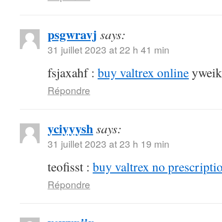
psgwravj
says:
31 juillet 2023 at 22 h 41 min
fsjaxahf :
buy valtrex online
yweik
Répondre
yciyyysh
says:
31 juillet 2023 at 23 h 19 min
teofisst :
buy valtrex no prescripti
Répondre