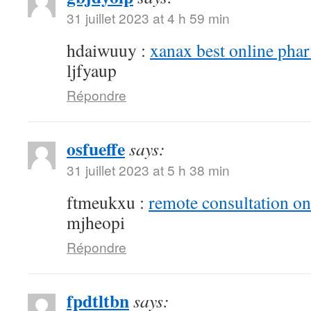
31 juillet 2023 at 4 h 59 min
hdaiwuuy :
xanax best online pha
ljfyaup
Répondre
osfueffe
says:
31 juillet 2023 at 5 h 38 min
ftmeukxu :
remote consultation o
mjheopi
Répondre
fpdtltbn
says: