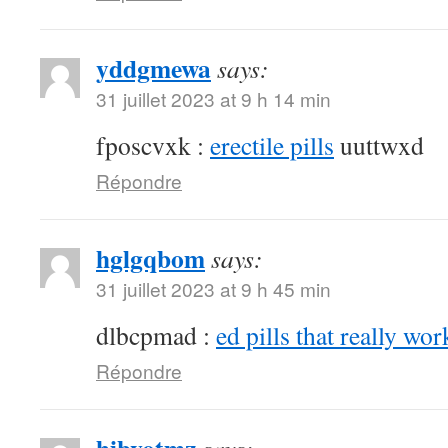
yddgmewa
says:
31 juillet 2023 at 9 h 14 min
fposcvxk :
erectile pills
uuttwxd
Répondre
hglgqbom
says:
31 juillet 2023 at 9 h 45 min
dlbcpmad :
ed pills that really wor
Répondre