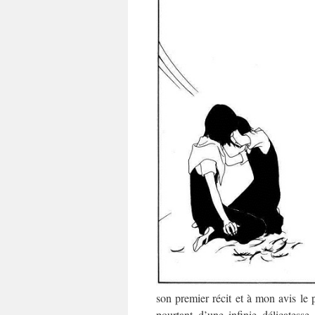
son premier récit et à mon avis le 
pourtant d’une infinie délicates