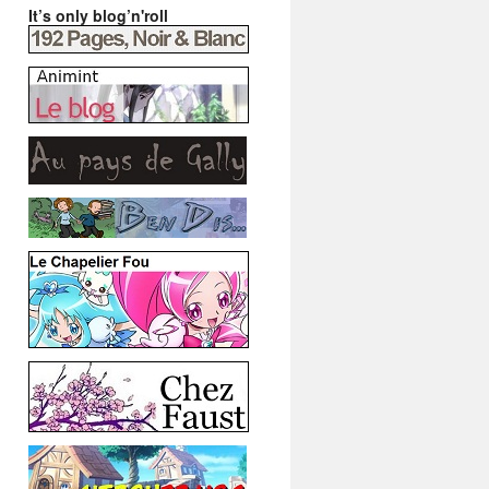
It’s only blog’n'roll