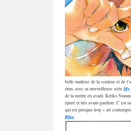
belle maîtrise de la couleur et de l
ému, avec sa merveilleuse série
My 
de la metrte en avant. Kiriko Nananan
épuré et très avant-gardiste. C’est 
qui est presque trop « art contempo
Blue
,