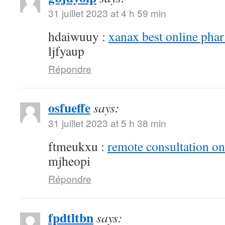
31 juillet 2023 at 4 h 59 min
hdaiwuuy :
xanax best online pha
ljfyaup
Répondre
osfueffe
says:
31 juillet 2023 at 5 h 38 min
ftmeukxu :
remote consultation o
mjheopi
Répondre
fpdtltbn
says: