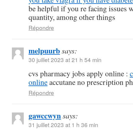
be helpful if you re facing issues 
quantity, among other things
Répondre
melpuurb
says:
30 juillet 2023 at 21 h 54 min
cvs pharmacy jobs apply online :
online
accutane no prescription p
Répondre
gawccwyn
says:
31 juillet 2023 at 1 h 36 min