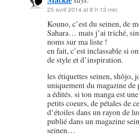
25 avril 2014 at 8 h 13 min
Kouno, c’est du seinen, de
Sahara… mais j’ai triché, sin
noms sur ma liste !
en fait, c’est inclassable si o
de style et d’inspiration.
les étiquettes seinen, shôjo, j
uniquement du magazine de p
a édités. si ton manga est u
petits coeurs, de pétales de ce
d’étoiles dans un rayon de lu
publié dans un magazine sein
seinen…