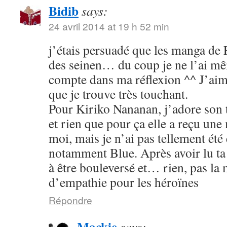
Bidib
says:
24 avril 2014 at 19 h 52 min
j’étais persuadé que les manga de
des seinen… du coup je ne l’ai mê
compte dans ma réflexion ^^ J’aim
que je trouve très touchant.
Pour Kiriko Nananan, j’adore son 
et rien que pour ça elle a reçu une
moi, mais je n’ai pas tellement été
notamment Blue. Après avoir lu ta 
à être bouleversé et… rien, pas la
d’empathie pour les héroïnes
Répondre
Mackie
says: