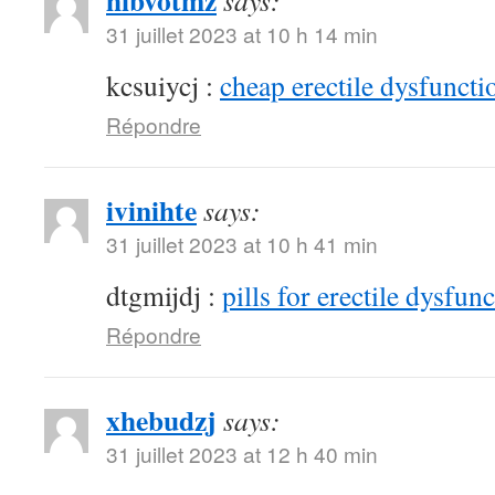
hibvotmz
says:
31 juillet 2023 at 10 h 14 min
kcsuiycj :
cheap erectile dysfunctio
Répondre
ivinihte
says:
31 juillet 2023 at 10 h 41 min
dtgmijdj :
pills for erectile dysfun
Répondre
xhebudzj
says:
31 juillet 2023 at 12 h 40 min