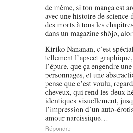
de même, si ton manga est ar
avec une histoire de science-
des morts à tous les chapitre
dans un magazine shôjo, alo
Kiriko Nananan, c’est spécial, 
tellement l’apsect graphique
l’épure, que ça engendre une 
personnages, et une abstractio
pense que c’est voulu, regarde
cheveux, qui rend les deux h
identiques visuellement, jusq
l’impression d’un auto-éroti
amour narcissique…
Répondre