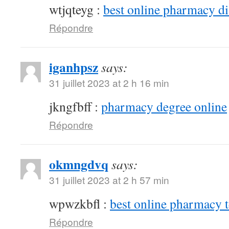
wtjqteyg :
best online pharmacy d
Répondre
iganhpsz
says:
31 juillet 2023 at 2 h 16 min
jkngfbff :
pharmacy degree online
Répondre
okmngdvq
says:
31 juillet 2023 at 2 h 57 min
wpwzkbfl :
best online pharmacy 
Répondre