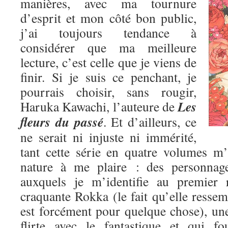
manières, avec ma tournure
d’esprit et mon côté bon public,
j’ai toujours tendance à
considérer que ma meilleure
lecture, c’est celle que je viens de
finir. Si je suis ce penchant, je
pourrais choisir, sans rougir,
Les
Haruka Kawachi, l’auteure de
fleurs du passé
. Et d’ailleurs, ce
ne serait ni injuste ni immérité,
tant cette série en quatre volumes m
nature à me plaire : des personnage
auxquels je m’identifie au premier 
craquante Rokka (le fait qu’elle res
est forcément pour quelque chose), une
flirte avec le fantastique et qui fo