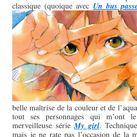
Un bus pass
classique (quoique avec
belle maîtrise de la couleur et de l’aqua
tout ses personnages qui m’ont l
My girl
merveilleuse série
. Technique
mais je ne rate pas l’occasion de la m