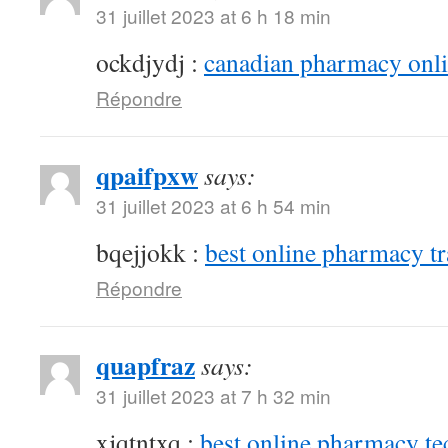
31 juillet 2023 at 6 h 18 min
ockdjydj :
canadian pharmacy onlin
Répondre
qpaifpxw
says:
31 juillet 2023 at 6 h 54 min
bqejjokk :
best online pharmacy t
Répondre
quapfraz
says:
31 juillet 2023 at 7 h 32 min
xjqtntxq :
best online pharmacy te