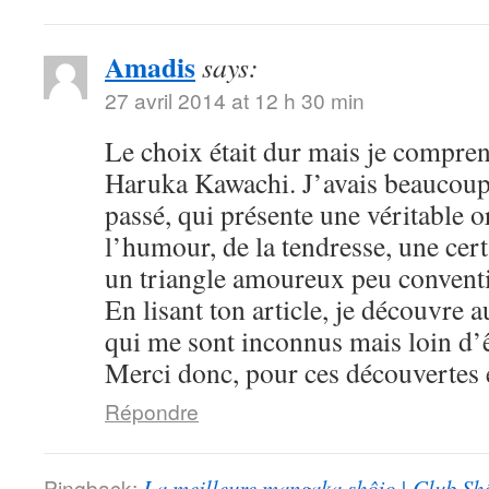
Amadis
says:
27 avril 2014 at 12 h 30 min
Le choix était dur mais je compre
Haruka Kawachi. J’avais beaucoup
passé, qui présente une véritable or
l’humour, de la tendresse, une cert
un triangle amoureux peu convent
En lisant ton article, je découvre
qui me sont inconnus mais loin d’ê
Merci donc, pour ces découvertes e
Répondre
Pingback:
La meilleure mangaka shôjo | Club Sh