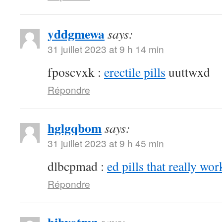
yddgmewa
says:
31 juillet 2023 at 9 h 14 min
fposcvxk :
erectile pills
uuttwxd
Répondre
hglgqbom
says:
31 juillet 2023 at 9 h 45 min
dlbcpmad :
ed pills that really wor
Répondre