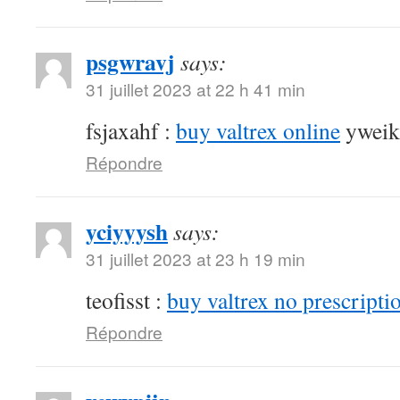
psgwravj
says:
31 juillet 2023 at 22 h 41 min
fsjaxahf :
buy valtrex online
yweik
Répondre
yciyyysh
says:
31 juillet 2023 at 23 h 19 min
teofisst :
buy valtrex no prescripti
Répondre