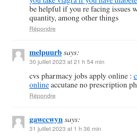
be helpful if you re facing issues 
quantity, among other things
Répondre
melpuurb
says:
30 juillet 2023 at 21 h 54 min
cvs pharmacy jobs apply online :
online
accutane no prescription p
Répondre
gawccwyn
says:
31 juillet 2023 at 1 h 36 min