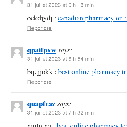
31 juillet 2023 at 6 h 18 min
ockdjydj :
canadian pharmacy onlin
Répondre
qpaifpxw
says:
31 juillet 2023 at 6 h 54 min
bqejjokk :
best online pharmacy t
Répondre
quapfraz
says:
31 juillet 2023 at 7 h 32 min
xjqtntxq :
best online pharmacy te