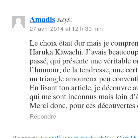
Amadis
says:
27 avril 2014 at 12 h 30 min
Le choix était dur mais je compre
Haruka Kawachi. J’avais beaucoup
passé, qui présente une véritable or
l’humour, de la tendresse, une cert
un triangle amoureux peu convent
En lisant ton article, je découvre
qui me sont inconnus mais loin d’ê
Merci donc, pour ces découvertes e
Répondre
Pingback:
La meilleure mangaka shôjo | Club Sh