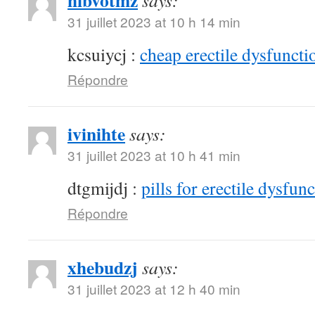
hibvotmz
says:
31 juillet 2023 at 10 h 14 min
kcsuiycj :
cheap erectile dysfunctio
Répondre
ivinihte
says:
31 juillet 2023 at 10 h 41 min
dtgmijdj :
pills for erectile dysfun
Répondre
xhebudzj
says:
31 juillet 2023 at 12 h 40 min