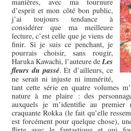
manières, avec ma tournure
d’esprit et mon côté bon public,
j’ai toujours tendance à
considérer que ma meilleure
lecture, c’est celle que je viens de
finir. Si je suis ce penchant, je
pourrais choisir, sans rougir,
Les
Haruka Kawachi, l’auteure de
fleurs du passé
. Et d’ailleurs, ce
ne serait ni injuste ni immérité,
tant cette série en quatre volumes m
nature à me plaire : des personnage
auxquels je m’identifie au premier 
craquante Rokka (le fait qu’elle res
est forcément pour quelque chose), une
flirte avec le fantastique et qui fo