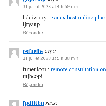
31 juillet 2023 at 4 h 59 min
hdaiwuuy :
xanax best online pha
ljfyaup
Répondre
osfueffe
says:
31 juillet 2023 at 5 h 38 min
ftmeukxu :
remote consultation o
mjheopi
Répondre
fpdtltbn
says: