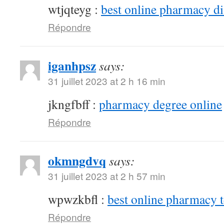
wtjqteyg :
best online pharmacy d
Répondre
iganhpsz
says:
31 juillet 2023 at 2 h 16 min
jkngfbff :
pharmacy degree online
Répondre
okmngdvq
says:
31 juillet 2023 at 2 h 57 min
wpwzkbfl :
best online pharmacy 
Répondre