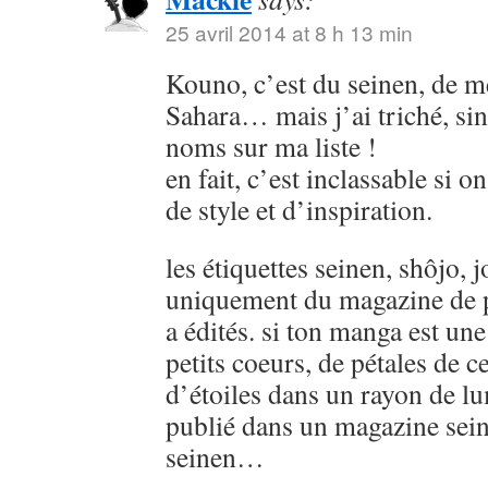
25 avril 2014 at 8 h 13 min
Kouno, c’est du seinen, de
Sahara… mais j’ai triché, sin
noms sur ma liste !
en fait, c’est inclassable si o
de style et d’inspiration.
les étiquettes seinen, shôjo, j
uniquement du magazine de p
a édités. si ton manga est u
petits coeurs, de pétales de ce
d’étoiles dans un rayon de lu
publié dans un magazine sein
seinen…