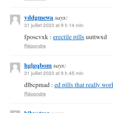
yddgmewa
says:
31 juillet 2023 at 9 h 14 min
fposcvxk :
erectile pills
uuttwxd
Répondre
hglgqbom
says:
31 juillet 2023 at 9 h 45 min
dlbcpmad :
ed pills that really wor
Répondre