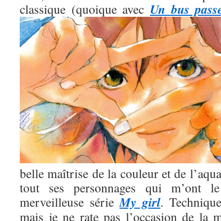
Un bus pass
classique (quoique avec
belle maîtrise de la couleur et de l’aqua
tout ses personnages qui m’ont l
My girl
merveilleuse série
. Technique
mais je ne rate pas l’occasion de la m