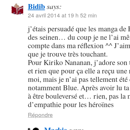
Bidib
says:
24 avril 2014 at 19 h 52 min
j’étais persuadé que les manga de
des seinen… du coup je ne l’ai mê
compte dans ma réflexion ^^ J’aim
que je trouve très touchant.
Pour Kiriko Nananan, j’adore son 
et rien que pour ça elle a reçu une
moi, mais je n’ai pas tellement été
notamment Blue. Après avoir lu ta 
à être bouleversé et… rien, pas la
d’empathie pour les héroïnes
Répondre
Mackie
says: