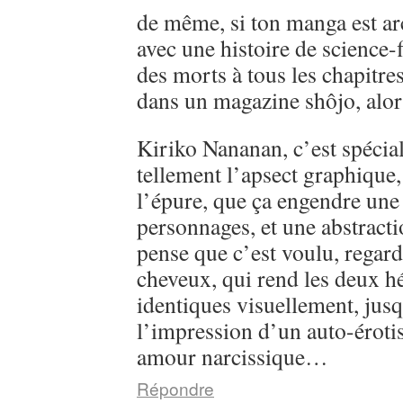
de même, si ton manga est ar
avec une histoire de science-
des morts à tous les chapitre
dans un magazine shôjo, alo
Kiriko Nananan, c’est spécial, 
tellement l’apsect graphique
l’épure, que ça engendre une 
personnages, et une abstractio
pense que c’est voulu, regarde
cheveux, qui rend les deux h
identiques visuellement, jusq
l’impression d’un auto-éroti
amour narcissique…
Répondre