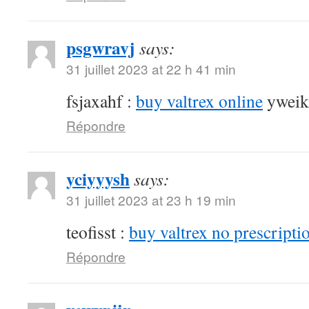
psgwravj
says:
31 juillet 2023 at 22 h 41 min
fsjaxahf :
buy valtrex online
yweik
Répondre
yciyyysh
says:
31 juillet 2023 at 23 h 19 min
teofisst :
buy valtrex no prescripti
Répondre