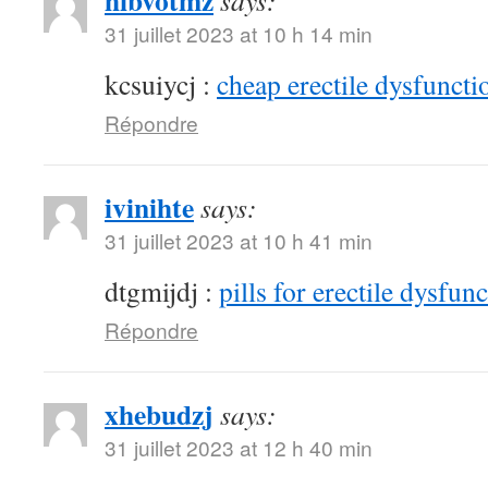
hibvotmz
says:
31 juillet 2023 at 10 h 14 min
kcsuiycj :
cheap erectile dysfunctio
Répondre
ivinihte
says:
31 juillet 2023 at 10 h 41 min
dtgmijdj :
pills for erectile dysfun
Répondre
xhebudzj
says:
31 juillet 2023 at 12 h 40 min