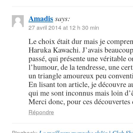
Amadis
says:
27 avril 2014 at 12 h 30 min
Le choix était dur mais je compre
Haruka Kawachi. J’avais beaucoup
passé, qui présente une véritable or
l’humour, de la tendresse, une cert
un triangle amoureux peu convent
En lisant ton article, je découvre
qui me sont inconnus mais loin d’ê
Merci donc, pour ces découvertes e
Répondre
Pingback:
La meilleure mangaka shôjo | Club Sh