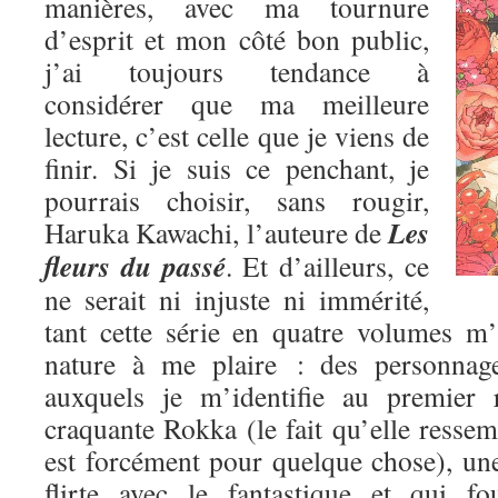
manières, avec ma tournure
d’esprit et mon côté bon public,
j’ai toujours tendance à
considérer que ma meilleure
lecture, c’est celle que je viens de
finir. Si je suis ce penchant, je
pourrais choisir, sans rougir,
Les
Haruka Kawachi, l’auteure de
fleurs du passé
. Et d’ailleurs, ce
ne serait ni injuste ni immérité,
tant cette série en quatre volumes m
nature à me plaire : des personnage
auxquels je m’identifie au premier 
craquante Rokka (le fait qu’elle res
est forcément pour quelque chose), une
flirte avec le fantastique et qui fo