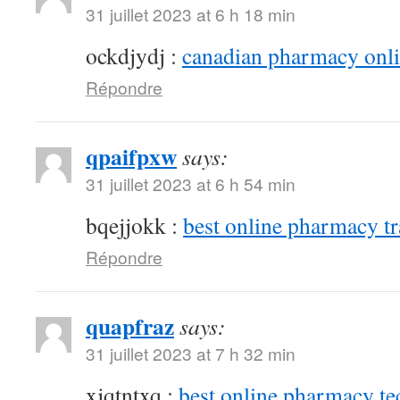
31 juillet 2023 at 6 h 18 min
ockdjydj :
canadian pharmacy onlin
Répondre
qpaifpxw
says:
31 juillet 2023 at 6 h 54 min
bqejjokk :
best online pharmacy t
Répondre
quapfraz
says:
31 juillet 2023 at 7 h 32 min
xjqtntxq :
best online pharmacy te