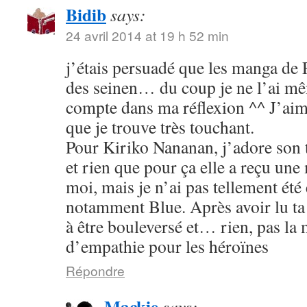
Bidib
says:
24 avril 2014 at 19 h 52 min
j’étais persuadé que les manga de
des seinen… du coup je ne l’ai mê
compte dans ma réflexion ^^ J’aim
que je trouve très touchant.
Pour Kiriko Nananan, j’adore son 
et rien que pour ça elle a reçu une
moi, mais je n’ai pas tellement été
notamment Blue. Après avoir lu ta 
à être bouleversé et… rien, pas la
d’empathie pour les héroïnes
Répondre
Mackie
says: