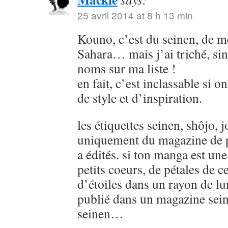
25 avril 2014 at 8 h 13 min
Kouno, c’est du seinen, de
Sahara… mais j’ai triché, sin
noms sur ma liste !
en fait, c’est inclassable si o
de style et d’inspiration.
les étiquettes seinen, shôjo, j
uniquement du magazine de p
a édités. si ton manga est u
petits coeurs, de pétales de ce
d’étoiles dans un rayon de lu
publié dans un magazine sein
seinen…