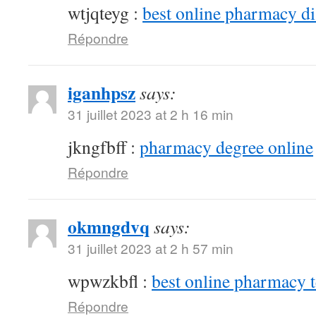
wtjqteyg :
best online pharmacy d
Répondre
iganhpsz
says:
31 juillet 2023 at 2 h 16 min
jkngfbff :
pharmacy degree online
Répondre
okmngdvq
says:
31 juillet 2023 at 2 h 57 min
wpwzkbfl :
best online pharmacy 
Répondre