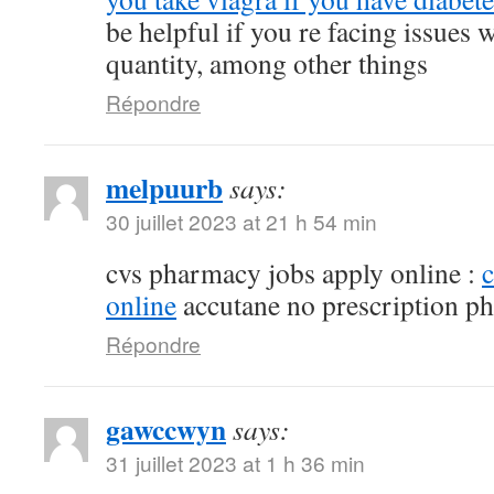
be helpful if you re facing issues 
quantity, among other things
Répondre
melpuurb
says:
30 juillet 2023 at 21 h 54 min
cvs pharmacy jobs apply online :
online
accutane no prescription p
Répondre
gawccwyn
says:
31 juillet 2023 at 1 h 36 min