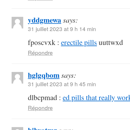
yddgmewa
says:
31 juillet 2023 at 9 h 14 min
fposcvxk :
erectile pills
uuttwxd
Répondre
hglgqbom
says:
31 juillet 2023 at 9 h 45 min
dlbcpmad :
ed pills that really wor
Répondre