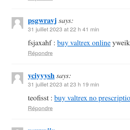
psgwravj
says:
31 juillet 2023 at 22 h 41 min
fsjaxahf :
buy valtrex online
yweik
Répondre
yciyyysh
says:
31 juillet 2023 at 23 h 19 min
teofisst :
buy valtrex no prescripti
Répondre