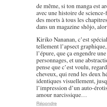
de même, si ton manga est ar
avec une histoire de science-
des morts à tous les chapitre
dans un magazine shôjo, alo
Kiriko Nananan, c’est spécial, 
tellement l’apsect graphique
l’épure, que ça engendre une 
personnages, et une abstractio
pense que c’est voulu, regarde
cheveux, qui rend les deux h
identiques visuellement, jusq
l’impression d’un auto-éroti
amour narcissique…
Répondre