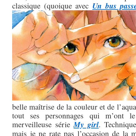
Un bus pass
classique (quoique avec
belle maîtrise de la couleur et de l’aqua
tout ses personnages qui m’ont l
My girl
merveilleuse série
. Technique
mais je ne rate pas l’occasion de la m