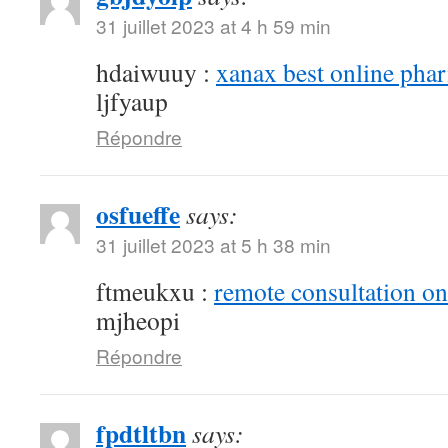
31 juillet 2023 at 4 h 59 min
hdaiwuuy :
xanax best online pha
ljfyaup
Répondre
osfueffe
says:
31 juillet 2023 at 5 h 38 min
ftmeukxu :
remote consultation o
mjheopi
Répondre
fpdtltbn
says: