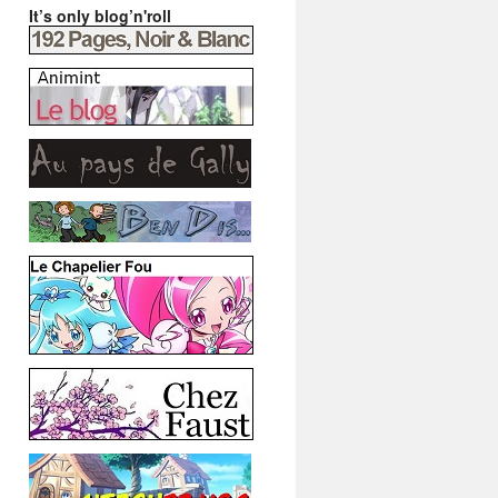
It’s only blog’n'roll