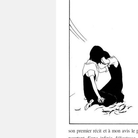
son premier récit et à mon avis le 
pourtant d’une infinie délicates