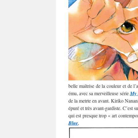
belle maîtrise de la couleur et de l
ému, avec sa merveilleuse série
My 
de la metrte en avant. Kiriko Nananan
épuré et très avant-gardiste. C’est 
qui est presque trop « art contempo
Blue
,