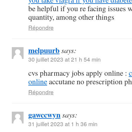
be helpful if you re facing issues 
quantity, among other things
Répondre
melpuurb
says:
30 juillet 2023 at 21 h 54 min
cvs pharmacy jobs apply online :
online
accutane no prescription p
Répondre
gawccwyn
says:
31 juillet 2023 at 1 h 36 min