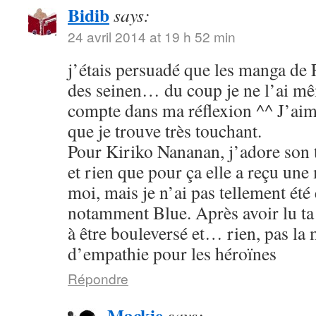
Bidib
says:
24 avril 2014 at 19 h 52 min
j’étais persuadé que les manga de
des seinen… du coup je ne l’ai mê
compte dans ma réflexion ^^ J’aim
que je trouve très touchant.
Pour Kiriko Nananan, j’adore son 
et rien que pour ça elle a reçu une
moi, mais je n’ai pas tellement été
notamment Blue. Après avoir lu ta 
à être bouleversé et… rien, pas la
d’empathie pour les héroïnes
Répondre
Mackie
says: