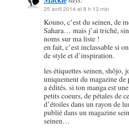
25 avril 2014 at 8 h 13 min
Kouno, c’est du seinen, de
Sahara… mais j’ai triché, sin
noms sur ma liste !
en fait, c’est inclassable si o
de style et d’inspiration.
les étiquettes seinen, shôjo, j
uniquement du magazine de p
a édités. si ton manga est u
petits coeurs, de pétales de ce
d’étoiles dans un rayon de lu
publié dans un magazine sein
seinen…