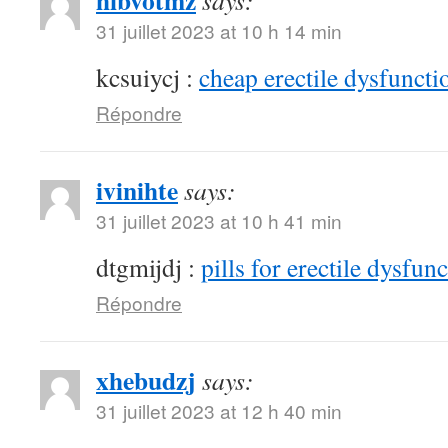
hibvotmz
says:
31 juillet 2023 at 10 h 14 min
kcsuiycj :
cheap erectile dysfunctio
Répondre
ivinihte
says:
31 juillet 2023 at 10 h 41 min
dtgmijdj :
pills for erectile dysfun
Répondre
xhebudzj
says:
31 juillet 2023 at 12 h 40 min