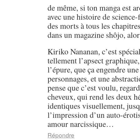
de même, si ton manga est ar
avec une histoire de science-
des morts à tous les chapitre
dans un magazine shôjo, alo
Kiriko Nananan, c’est spécial, 
tellement l’apsect graphique
l’épure, que ça engendre une 
personnages, et une abstractio
pense que c’est voulu, regarde
cheveux, qui rend les deux h
identiques visuellement, jusq
l’impression d’un auto-éroti
amour narcissique…
Répondre