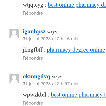
wtjqteyg :
best online pharmacy d
Répondre
iganhpsz
says:
31 juillet 2023 at 2 h 16 min
jkngfbff :
pharmacy degree online
Répondre
okmngdvq
says:
31 juillet 2023 at 2 h 57 min
wpwzkbfl :
best online pharmacy 
Répondre