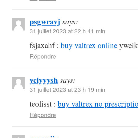
psgwravj
says:
31 juillet 2023 at 22 h 41 min
fsjaxahf :
buy valtrex online
yweik
Répondre
yciyyysh
says:
31 juillet 2023 at 23 h 19 min
teofisst :
buy valtrex no prescripti
Répondre