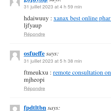
31 juillet 2023 at 4 h 59 min
hdaiwuuy :
xanax best online pha
ljfyaup
Répondre
osfueffe
says:
31 juillet 2023 at 5 h 38 min
ftmeukxu :
remote consultation o
mjheopi
Répondre
fpdtltbn
says: