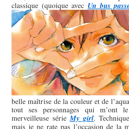
Un bus pass
classique (quoique avec
belle maîtrise de la couleur et de l’aqua
tout ses personnages qui m’ont l
My girl
merveilleuse série
. Technique
mais je ne rate pas l’occasion de la m