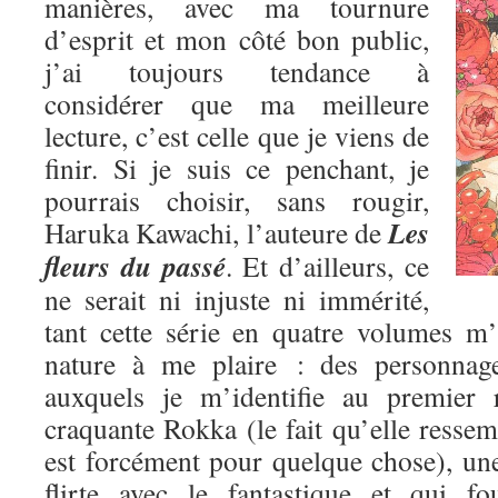
manières, avec ma tournure
d’esprit et mon côté bon public,
j’ai toujours tendance à
considérer que ma meilleure
lecture, c’est celle que je viens de
finir. Si je suis ce penchant, je
pourrais choisir, sans rougir,
Les
Haruka Kawachi, l’auteure de
fleurs du passé
. Et d’ailleurs, ce
ne serait ni injuste ni immérité,
tant cette série en quatre volumes m
nature à me plaire : des personnage
auxquels je m’identifie au premier 
craquante Rokka (le fait qu’elle res
est forcément pour quelque chose), une
flirte avec le fantastique et qui fo