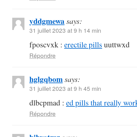
yddgmewa
says:
31 juillet 2023 at 9 h 14 min
fposcvxk :
erectile pills
uuttwxd
Répondre
hglgqbom
says:
31 juillet 2023 at 9 h 45 min
dlbcpmad :
ed pills that really wor
Répondre