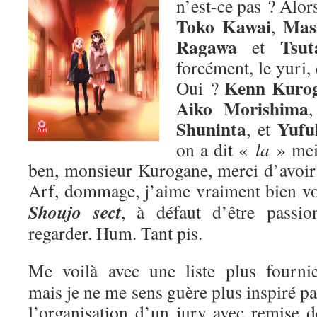
n’est-ce pas ? Alors
Toko Kawai
Mas
,
Ragawa
Tsut
et
forcément, le yuri,
Kenn Kuro
Oui ?
Aiko Morishima
Shuninta
Yufu
, et
on a dit «
la
» me
ben, monsieur Kurogane, merci d’avoir p
Arf, dommage, j’aime vraiment bien v
Shoujo sect
, à défaut d’être passion
regarder. Hum. Tant pis.
Me voilà avec une liste plus fournie
mais je ne me sens guère plus inspiré pa
l’organisation d’un jury avec remise d