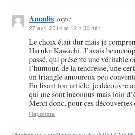
Amadis
says:
27 avril 2014 at 12 h 30 min
Le choix était dur mais je compre
Haruka Kawachi. J’avais beaucoup
passé, qui présente une véritable or
l’humour, de la tendresse, une cert
un triangle amoureux peu convent
En lisant ton article, je découvre
qui me sont inconnus mais loin d’ê
Merci donc, pour ces découvertes e
Répondre
Pingback:
La meilleure mangaka shôjo | Club Sh