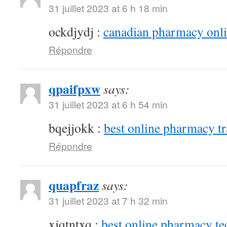
31 juillet 2023 at 6 h 18 min
ockdjydj :
canadian pharmacy onlin
Répondre
qpaifpxw
says:
31 juillet 2023 at 6 h 54 min
bqejjokk :
best online pharmacy t
Répondre
quapfraz
says:
31 juillet 2023 at 7 h 32 min
xjqtntxq :
best online pharmacy te