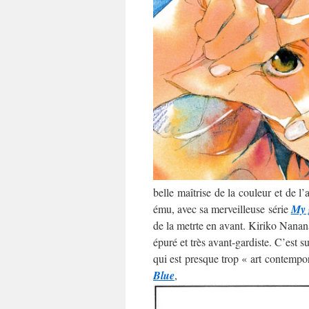
belle maîtrise de la couleur et de l
ému, avec sa merveilleuse série
My 
de la metrte en avant. Kiriko Nananan
épuré et très avant-gardiste. C’est 
qui est presque trop « art contempo
Blue
,