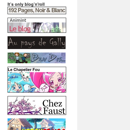
It’s only blog’n'roll