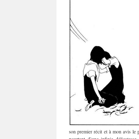
son premier récit et à mon avis le 
pourtant d’une infinie délicates