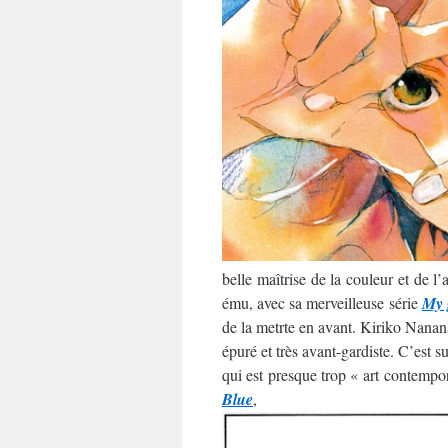
belle maîtrise de la couleur et de l
ému, avec sa merveilleuse série
My 
de la metrte en avant. Kiriko Nananan
épuré et très avant-gardiste. C’est 
qui est presque trop « art contempo
Blue
,