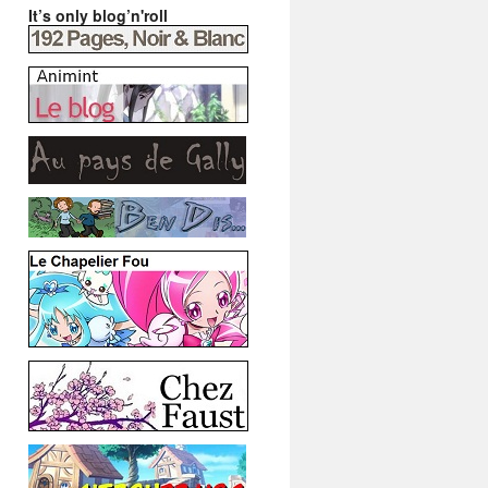
It’s only blog’n'roll