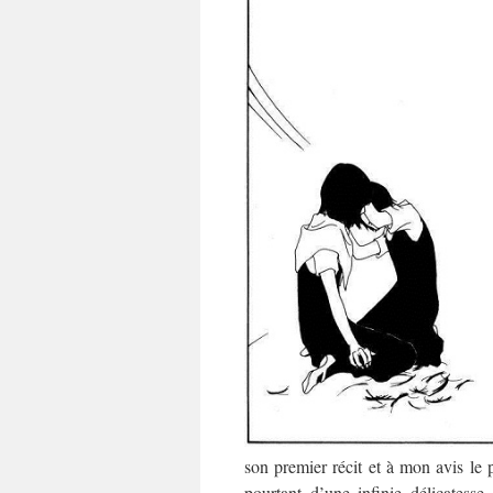
son premier récit et à mon avis le 
pourtant d’une infinie délicates