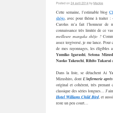
Posted on
24 avril 2014
by
Mackie
Cette semaine, l’estimable blog
C
shôjo
, avec pour thème à traiter :
Carolus m’a fait l’honneur de m’
connaissance très limitée de ce va
meilleure mangaka shôjo ?
Commen
assez tergiversé, je me lance. Pour c
de mes rayonnages, les éligibles 
Yumiko Igarashi
Setona Mizus
,
Naoko
Takeuchi
Rihito Takarai
,
Dans la liste, se détachent Ai 
Mizushiro, dont
L’infirmerie après
original et cohérent, très prenan
classique des séries longues… J’aime
Hotel Williams Child Bird
, et auss
reste un peu court…