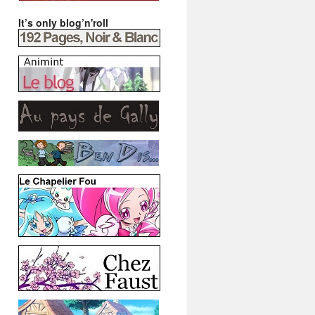
It’s only blog’n'roll