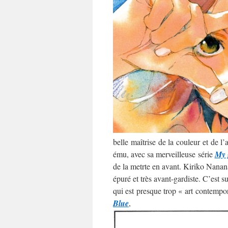
belle maîtrise de la couleur et de l
ému, avec sa merveilleuse série
My 
de la metrte en avant. Kiriko Nananan
épuré et très avant-gardiste. C’est 
qui est presque trop « art contempo
Blue
,