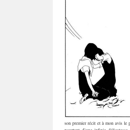
son premier récit et à mon avis le 
pourtant d’une infinie délicates