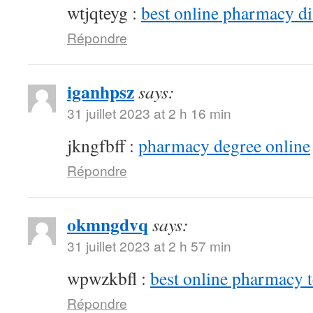
wtjqteyg :
best online pharmacy d
Répondre
iganhpsz
says:
31 juillet 2023 at 2 h 16 min
jkngfbff :
pharmacy degree online
Répondre
okmngdvq
says:
31 juillet 2023 at 2 h 57 min
wpwzkbfl :
best online pharmacy 
Répondre