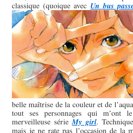
Un bus pass
classique (quoique avec
belle maîtrise de la couleur et de l’aqua
tout ses personnages qui m’ont l
My girl
merveilleuse série
. Technique
mais je ne rate pas l’occasion de la m