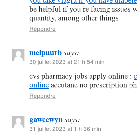
be helpful if you re facing issues 
quantity, among other things
Répondre
melpuurb
says:
30 juillet 2023 at 21 h 54 min
cvs pharmacy jobs apply online :
online
accutane no prescription p
Répondre
gawccwyn
says:
31 juillet 2023 at 1 h 36 min