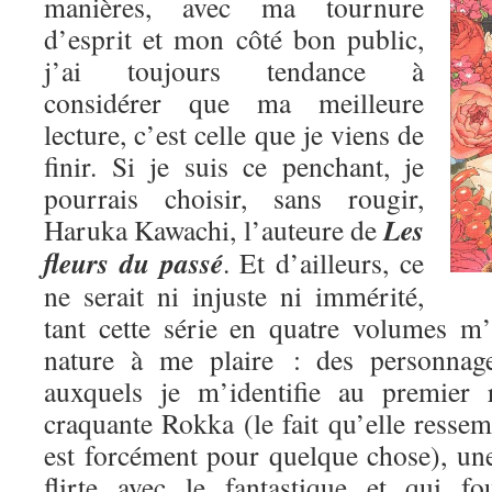
manières, avec ma tournure
d’esprit et mon côté bon public,
j’ai toujours tendance à
considérer que ma meilleure
lecture, c’est celle que je viens de
finir. Si je suis ce penchant, je
pourrais choisir, sans rougir,
Les
Haruka Kawachi, l’auteure de
fleurs du passé
. Et d’ailleurs, ce
ne serait ni injuste ni immérité,
tant cette série en quatre volumes m
nature à me plaire : des personnage
auxquels je m’identifie au premier 
craquante Rokka (le fait qu’elle res
est forcément pour quelque chose), une
flirte avec le fantastique et qui fo