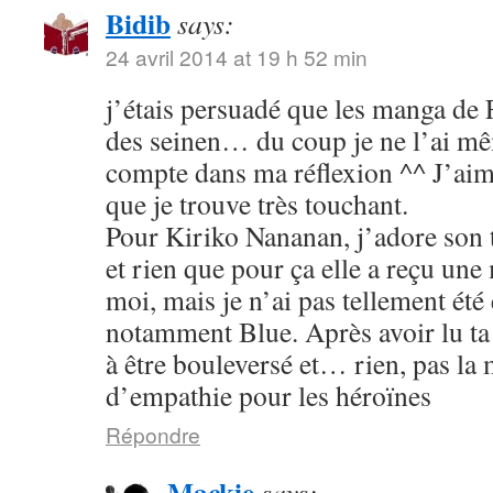
Bidib
says:
24 avril 2014 at 19 h 52 min
j’étais persuadé que les manga de
des seinen… du coup je ne l’ai mê
compte dans ma réflexion ^^ J’aim
que je trouve très touchant.
Pour Kiriko Nananan, j’adore son 
et rien que pour ça elle a reçu une
moi, mais je n’ai pas tellement été
notamment Blue. Après avoir lu ta 
à être bouleversé et… rien, pas la
d’empathie pour les héroïnes
Répondre
Mackie
says: