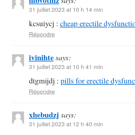
hibvotmz
says:
31 juillet 2023 at 10 h 14 min
kcsuiycj :
cheap erectile dysfunctio
Répondre
ivinihte
says:
31 juillet 2023 at 10 h 41 min
dtgmijdj :
pills for erectile dysfun
Répondre
xhebudzj
says:
31 juillet 2023 at 12 h 40 min