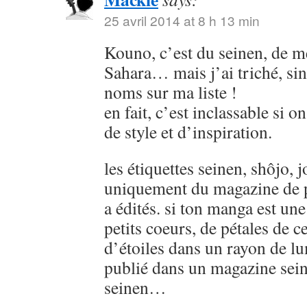
25 avril 2014 at 8 h 13 min
Kouno, c’est du seinen, de
Sahara… mais j’ai triché, sin
noms sur ma liste !
en fait, c’est inclassable si o
de style et d’inspiration.
les étiquettes seinen, shôjo, j
uniquement du magazine de p
a édités. si ton manga est u
petits coeurs, de pétales de ce
d’étoiles dans un rayon de lu
publié dans un magazine sein
seinen…