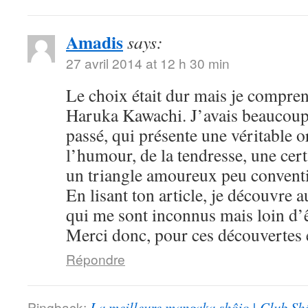
Amadis
says:
27 avril 2014 at 12 h 30 min
Le choix était dur mais je compre
Haruka Kawachi. J’avais beaucoup
passé, qui présente une véritable or
l’humour, de la tendresse, une cert
un triangle amoureux peu convent
En lisant ton article, je découvre
qui me sont inconnus mais loin d’ê
Merci donc, pour ces découvertes e
Répondre
Pingback:
La meilleure mangaka shôjo | Club Sh