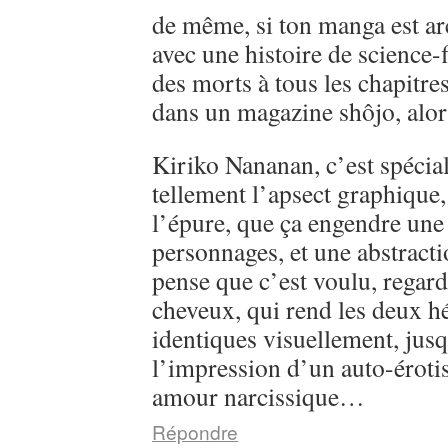
de même, si ton manga est ar
avec une histoire de science-
des morts à tous les chapitre
dans un magazine shôjo, alo
Kiriko Nananan, c’est spécial, 
tellement l’apsect graphique
l’épure, que ça engendre une 
personnages, et une abstractio
pense que c’est voulu, regarde
cheveux, qui rend les deux h
identiques visuellement, jusq
l’impression d’un auto-éroti
amour narcissique…
Répondre