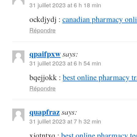
31 juillet 2023 at 6 h 18 min
ockdjydj :
canadian pharmacy onlin
Répondre
qpaifpxw
says:
31 juillet 2023 at 6 h 54 min
bqejjokk :
best online pharmacy t
Répondre
quapfraz
says:
31 juillet 2023 at 7 h 32 min
xjqtntxq :
best online pharmacy te