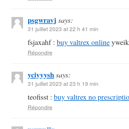
psgwravj
says:
31 juillet 2023 at 22 h 41 min
fsjaxahf :
buy valtrex online
yweik
Répondre
yciyyysh
says:
31 juillet 2023 at 23 h 19 min
teofisst :
buy valtrex no prescripti
Répondre