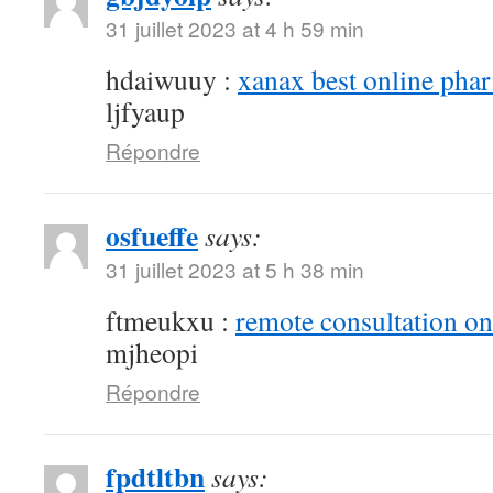
31 juillet 2023 at 4 h 59 min
hdaiwuuy :
xanax best online pha
ljfyaup
Répondre
osfueffe
says:
31 juillet 2023 at 5 h 38 min
ftmeukxu :
remote consultation o
mjheopi
Répondre
fpdtltbn
says: