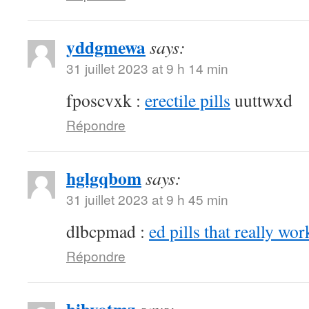
yddgmewa
says:
31 juillet 2023 at 9 h 14 min
fposcvxk :
erectile pills
uuttwxd
Répondre
hglgqbom
says:
31 juillet 2023 at 9 h 45 min
dlbcpmad :
ed pills that really wor
Répondre