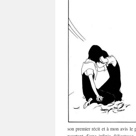
son premier récit et à mon avis le 
pourtant d’une infinie délicates