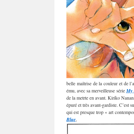
belle maîtrise de la couleur et de l
ému, avec sa merveilleuse série
My 
de la metrte en avant. Kiriko Nananan
épuré et très avant-gardiste. C’est 
qui est presque trop « art contempo
Blue
,