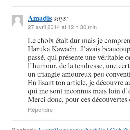
Amadis
says:
27 avril 2014 at 12 h 30 min
Le choix était dur mais je compre
Haruka Kawachi. J’avais beaucoup
passé, qui présente une véritable or
l’humour, de la tendresse, une cert
un triangle amoureux peu convent
En lisant ton article, je découvre
qui me sont inconnus mais loin d’ê
Merci donc, pour ces découvertes e
Répondre
Pingback:
La meilleure mangaka shôjo | Club Sh