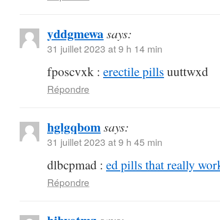
yddgmewa
says:
31 juillet 2023 at 9 h 14 min
fposcvxk :
erectile pills
uuttwxd
Répondre
hglgqbom
says:
31 juillet 2023 at 9 h 45 min
dlbcpmad :
ed pills that really wor
Répondre