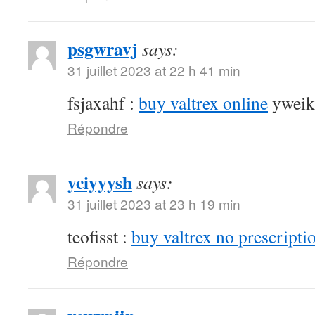
psgwravj
says:
31 juillet 2023 at 22 h 41 min
fsjaxahf :
buy valtrex online
yweik
Répondre
yciyyysh
says:
31 juillet 2023 at 23 h 19 min
teofisst :
buy valtrex no prescripti
Répondre