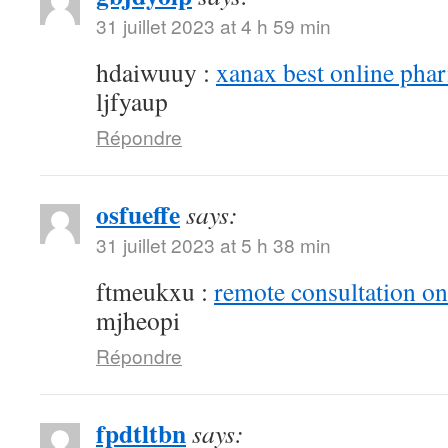
31 juillet 2023 at 4 h 59 min
hdaiwuuy :
xanax best online pha
ljfyaup
Répondre
osfueffe
says:
31 juillet 2023 at 5 h 38 min
ftmeukxu :
remote consultation o
mjheopi
Répondre
fpdtltbn
says: