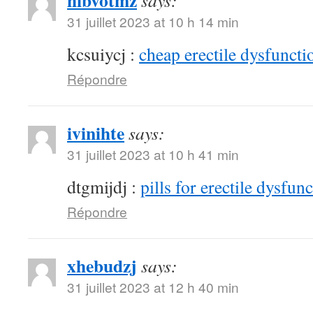
hibvotmz
says:
31 juillet 2023 at 10 h 14 min
kcsuiycj :
cheap erectile dysfunctio
Répondre
ivinihte
says:
31 juillet 2023 at 10 h 41 min
dtgmijdj :
pills for erectile dysfun
Répondre
xhebudzj
says:
31 juillet 2023 at 12 h 40 min