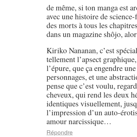
de même, si ton manga est ar
avec une histoire de science-
des morts à tous les chapitre
dans un magazine shôjo, alo
Kiriko Nananan, c’est spécial, 
tellement l’apsect graphique
l’épure, que ça engendre une 
personnages, et une abstractio
pense que c’est voulu, regarde
cheveux, qui rend les deux h
identiques visuellement, jusq
l’impression d’un auto-éroti
amour narcissique…
Répondre