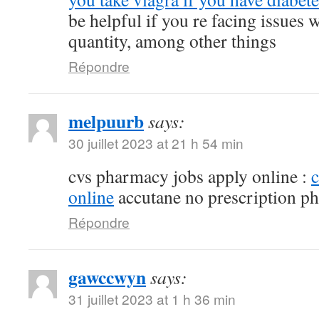
be helpful if you re facing issues 
quantity, among other things
Répondre
melpuurb
says:
30 juillet 2023 at 21 h 54 min
cvs pharmacy jobs apply online :
online
accutane no prescription p
Répondre
gawccwyn
says:
31 juillet 2023 at 1 h 36 min