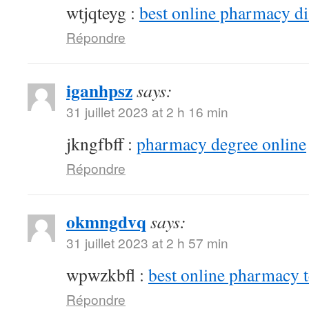
wtjqteyg :
best online pharmacy d
Répondre
iganhpsz
says:
31 juillet 2023 at 2 h 16 min
jkngfbff :
pharmacy degree online
Répondre
okmngdvq
says:
31 juillet 2023 at 2 h 57 min
wpwzkbfl :
best online pharmacy 
Répondre