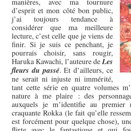
manières, avec ma tournure
d’esprit et mon côté bon public,
j’ai toujours tendance à
considérer que ma meilleure
lecture, c’est celle que je viens de
finir. Si je suis ce penchant, je
pourrais choisir, sans rougir,
Les
Haruka Kawachi, l’auteure de
fleurs du passé
. Et d’ailleurs, ce
ne serait ni injuste ni immérité,
tant cette série en quatre volumes m
nature à me plaire : des personnage
auxquels je m’identifie au premier 
craquante Rokka (le fait qu’elle res
est forcément pour quelque chose), une
flirte avec le fantastique et qui fo