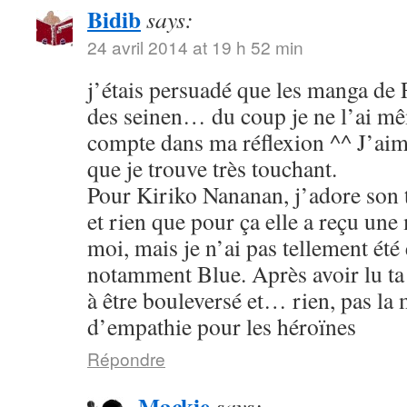
Bidib
says:
24 avril 2014 at 19 h 52 min
j’étais persuadé que les manga de
des seinen… du coup je ne l’ai mê
compte dans ma réflexion ^^ J’aim
que je trouve très touchant.
Pour Kiriko Nananan, j’adore son 
et rien que pour ça elle a reçu une
moi, mais je n’ai pas tellement été
notamment Blue. Après avoir lu ta 
à être bouleversé et… rien, pas la
d’empathie pour les héroïnes
Répondre
Mackie
says: