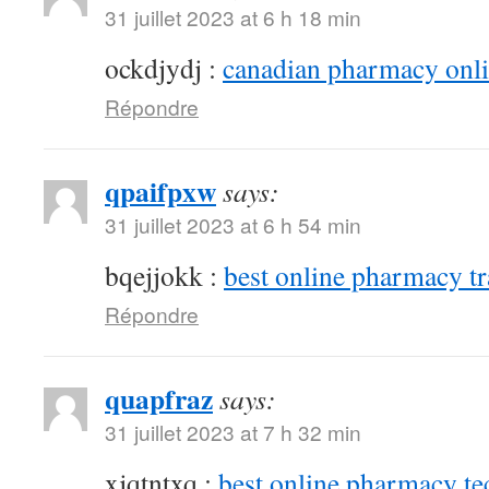
31 juillet 2023 at 6 h 18 min
ockdjydj :
canadian pharmacy onlin
Répondre
qpaifpxw
says:
31 juillet 2023 at 6 h 54 min
bqejjokk :
best online pharmacy t
Répondre
quapfraz
says:
31 juillet 2023 at 7 h 32 min
xjqtntxq :
best online pharmacy te