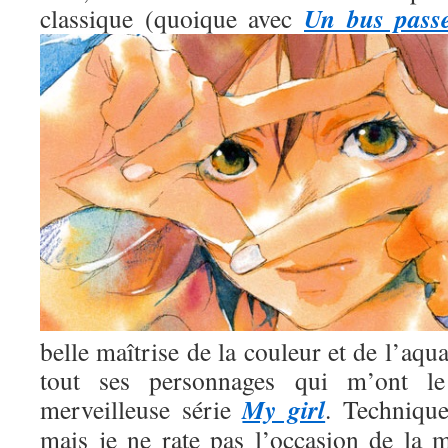
Un bus pass
classique (quoique avec
belle maîtrise de la couleur et de l’aqua
tout ses personnages qui m’ont l
My girl
merveilleuse série
. Technique
mais je ne rate pas l’occasion de la m