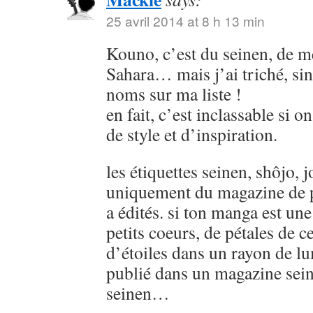
25 avril 2014 at 8 h 13 min
Kouno, c’est du seinen, de
Sahara… mais j’ai triché, sin
noms sur ma liste !
en fait, c’est inclassable si o
de style et d’inspiration.
les étiquettes seinen, shôjo, j
uniquement du magazine de p
a édités. si ton manga est u
petits coeurs, de pétales de ce
d’étoiles dans un rayon de lu
publié dans un magazine sein
seinen…