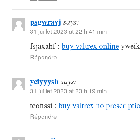
psgwravj
says:
31 juillet 2023 at 22 h 41 min
fsjaxahf :
buy valtrex online
yweik
Répondre
yciyyysh
says:
31 juillet 2023 at 23 h 19 min
teofisst :
buy valtrex no prescripti
Répondre