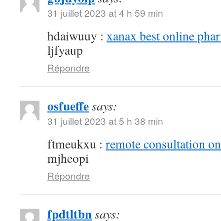
31 juillet 2023 at 4 h 59 min
hdaiwuuy :
xanax best online pha
ljfyaup
Répondre
osfueffe
says:
31 juillet 2023 at 5 h 38 min
ftmeukxu :
remote consultation o
mjheopi
Répondre
fpdtltbn
says: