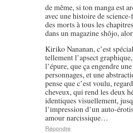
de même, si ton manga est ar
avec une histoire de science-
des morts à tous les chapitre
dans un magazine shôjo, alo
Kiriko Nananan, c’est spécial, 
tellement l’apsect graphique
l’épure, que ça engendre une 
personnages, et une abstractio
pense que c’est voulu, regarde
cheveux, qui rend les deux h
identiques visuellement, jusq
l’impression d’un auto-éroti
amour narcissique…
Répondre