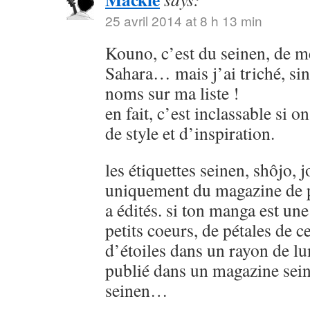
25 avril 2014 at 8 h 13 min
Kouno, c’est du seinen, de
Sahara… mais j’ai triché, sin
noms sur ma liste !
en fait, c’est inclassable si o
de style et d’inspiration.
les étiquettes seinen, shôjo, j
uniquement du magazine de p
a édités. si ton manga est u
petits coeurs, de pétales de ce
d’étoiles dans un rayon de lu
publié dans un magazine sein
seinen…