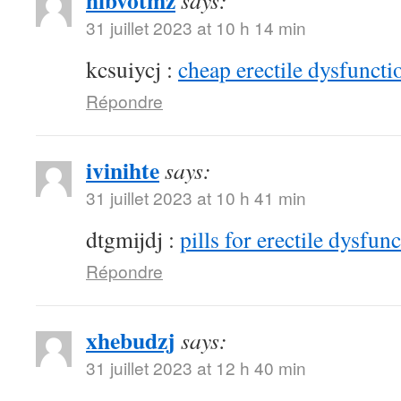
hibvotmz
says:
31 juillet 2023 at 10 h 14 min
kcsuiycj :
cheap erectile dysfunctio
Répondre
ivinihte
says:
31 juillet 2023 at 10 h 41 min
dtgmijdj :
pills for erectile dysfun
Répondre
xhebudzj
says:
31 juillet 2023 at 12 h 40 min