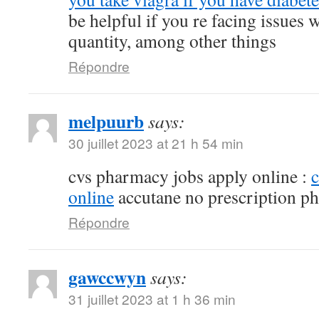
be helpful if you re facing issues 
quantity, among other things
Répondre
melpuurb
says:
30 juillet 2023 at 21 h 54 min
cvs pharmacy jobs apply online :
online
accutane no prescription p
Répondre
gawccwyn
says:
31 juillet 2023 at 1 h 36 min