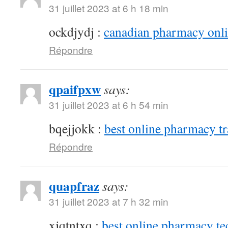
31 juillet 2023 at 6 h 18 min
ockdjydj :
canadian pharmacy onlin
Répondre
qpaifpxw
says:
31 juillet 2023 at 6 h 54 min
bqejjokk :
best online pharmacy t
Répondre
quapfraz
says:
31 juillet 2023 at 7 h 32 min
xjqtntxq :
best online pharmacy te