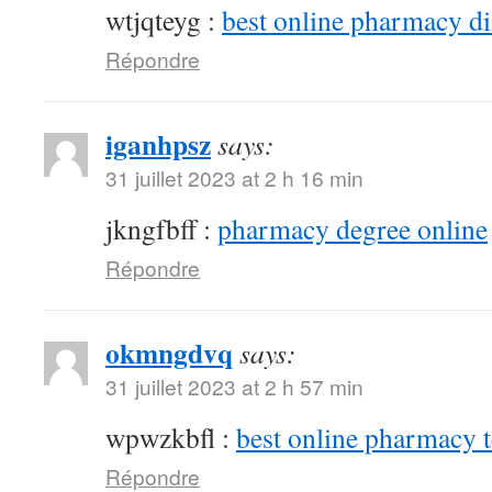
wtjqteyg :
best online pharmacy d
Répondre
iganhpsz
says:
31 juillet 2023 at 2 h 16 min
jkngfbff :
pharmacy degree online
Répondre
okmngdvq
says:
31 juillet 2023 at 2 h 57 min
wpwzkbfl :
best online pharmacy 
Répondre