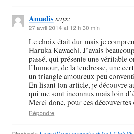
Amadis
says:
27 avril 2014 at 12 h 30 min
Le choix était dur mais je compre
Haruka Kawachi. J’avais beaucoup
passé, qui présente une véritable or
l’humour, de la tendresse, une cert
un triangle amoureux peu convent
En lisant ton article, je découvre
qui me sont inconnus mais loin d’ê
Merci donc, pour ces découvertes e
Répondre
Pingback:
La meilleure mangaka shôjo | Club Sh