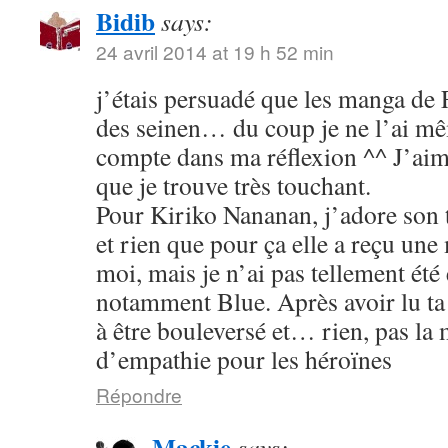
Bidib
says:
24 avril 2014 at 19 h 52 min
j’étais persuadé que les manga de
des seinen… du coup je ne l’ai mê
compte dans ma réflexion ^^ J’aim
que je trouve très touchant.
Pour Kiriko Nananan, j’adore son 
et rien que pour ça elle a reçu une
moi, mais je n’ai pas tellement été
notamment Blue. Après avoir lu ta 
à être bouleversé et… rien, pas la
d’empathie pour les héroïnes
Répondre
Mackie
says: