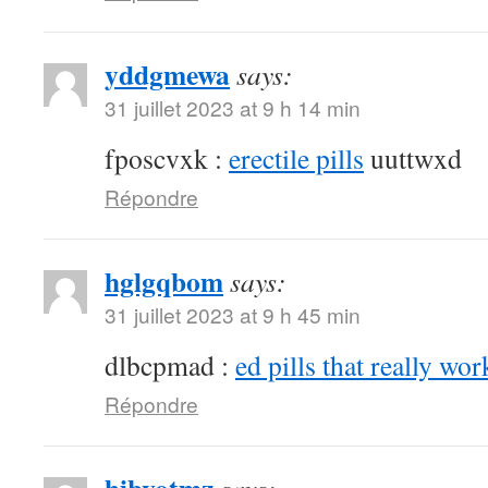
yddgmewa
says:
31 juillet 2023 at 9 h 14 min
fposcvxk :
erectile pills
uuttwxd
Répondre
hglgqbom
says:
31 juillet 2023 at 9 h 45 min
dlbcpmad :
ed pills that really wor
Répondre