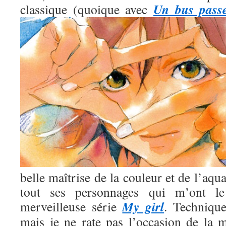
Un bus pass
classique (quoique avec
belle maîtrise de la couleur et de l’aqua
tout ses personnages qui m’ont l
My girl
merveilleuse série
. Technique
mais je ne rate pas l’occasion de la m