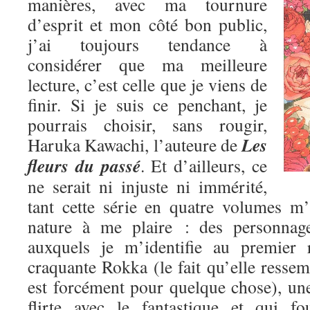
manières, avec ma tournure
d’esprit et mon côté bon public,
j’ai toujours tendance à
considérer que ma meilleure
lecture, c’est celle que je viens de
finir. Si je suis ce penchant, je
pourrais choisir, sans rougir,
Les
Haruka Kawachi, l’auteure de
fleurs du passé
. Et d’ailleurs, ce
ne serait ni injuste ni immérité,
tant cette série en quatre volumes m
nature à me plaire : des personnage
auxquels je m’identifie au premier 
craquante Rokka (le fait qu’elle res
est forcément pour quelque chose), une
flirte avec le fantastique et qui fo