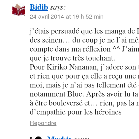
Bidib
says:
24 avril 2014 at 19 h 52 min
j’étais persuadé que les manga de
des seinen… du coup je ne l’ai mê
compte dans ma réflexion ^^ J’aim
que je trouve très touchant.
Pour Kiriko Nananan, j’adore son 
et rien que pour ça elle a reçu une
moi, mais je n’ai pas tellement été
notamment Blue. Après avoir lu ta 
à être bouleversé et… rien, pas la
d’empathie pour les héroïnes
Répondre
Mackie
says: