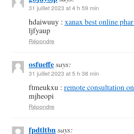
31 juillet 2023 at 4 h 59 min
hdaiwuuy :
xanax best online pha
ljfyaup
Répondre
osfueffe
says:
31 juillet 2023 at 5 h 38 min
ftmeukxu :
remote consultation o
mjheopi
Répondre
fpdtltbn
says: