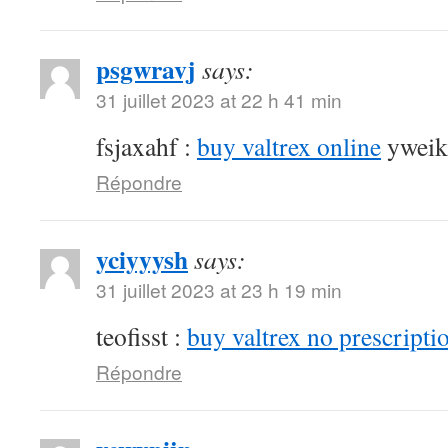
psgwravj
says:
31 juillet 2023 at 22 h 41 min
fsjaxahf :
buy valtrex online
yweik
Répondre
yciyyysh
says:
31 juillet 2023 at 23 h 19 min
teofisst :
buy valtrex no prescripti
Répondre