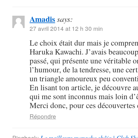
Amadis
says:
27 avril 2014 at 12 h 30 min
Le choix était dur mais je compre
Haruka Kawachi. J’avais beaucoup
passé, qui présente une véritable or
l’humour, de la tendresse, une cert
un triangle amoureux peu convent
En lisant ton article, je découvre
qui me sont inconnus mais loin d’ê
Merci donc, pour ces découvertes e
Répondre
Pingback:
La meilleure mangaka shôjo | Club Sh