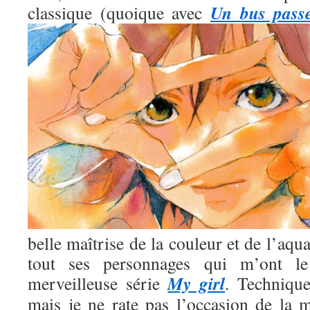
Un bus pass
classique (quoique avec
belle maîtrise de la couleur et de l’aqua
tout ses personnages qui m’ont l
My girl
merveilleuse série
. Technique
mais je ne rate pas l’occasion de la m