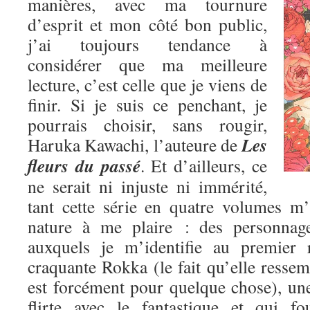
manières, avec ma tournure
d’esprit et mon côté bon public,
j’ai toujours tendance à
considérer que ma meilleure
lecture, c’est celle que je viens de
finir. Si je suis ce penchant, je
pourrais choisir, sans rougir,
Les
Haruka Kawachi, l’auteure de
fleurs du passé
. Et d’ailleurs, ce
ne serait ni injuste ni immérité,
tant cette série en quatre volumes m
nature à me plaire : des personnage
auxquels je m’identifie au premier 
craquante Rokka (le fait qu’elle res
est forcément pour quelque chose), une
flirte avec le fantastique et qui fo