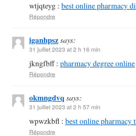
wtjqteyg :
best online pharmacy d
Répondre
iganhpsz
says:
31 juillet 2023 at 2 h 16 min
jkngfbff :
pharmacy degree online
Répondre
okmngdvq
says:
31 juillet 2023 at 2 h 57 min
wpwzkbfl :
best online pharmacy 
Répondre