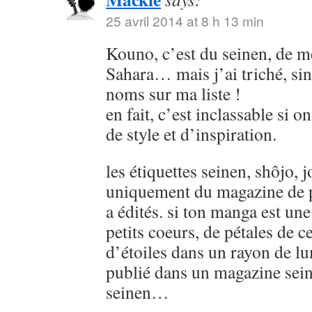
25 avril 2014 at 8 h 13 min
Kouno, c’est du seinen, de
Sahara… mais j’ai triché, sin
noms sur ma liste !
en fait, c’est inclassable si o
de style et d’inspiration.
les étiquettes seinen, shôjo, j
uniquement du magazine de p
a édités. si ton manga est u
petits coeurs, de pétales de ce
d’étoiles dans un rayon de lu
publié dans un magazine sein
seinen…