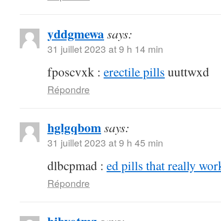
yddgmewa
says:
31 juillet 2023 at 9 h 14 min
fposcvxk :
erectile pills
uuttwxd
Répondre
hglgqbom
says:
31 juillet 2023 at 9 h 45 min
dlbcpmad :
ed pills that really wor
Répondre