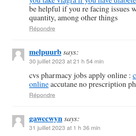
be helpful if you re facing issues 
quantity, among other things
Répondre
melpuurb
says:
30 juillet 2023 at 21 h 54 min
cvs pharmacy jobs apply online :
online
accutane no prescription p
Répondre
gawccwyn
says:
31 juillet 2023 at 1 h 36 min