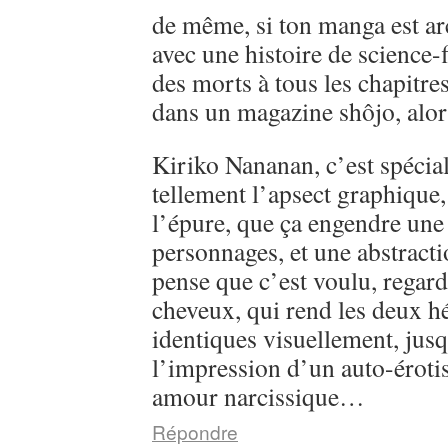
de même, si ton manga est ar
avec une histoire de science-
des morts à tous les chapitre
dans un magazine shôjo, alo
Kiriko Nananan, c’est spécial, 
tellement l’apsect graphique
l’épure, que ça engendre une 
personnages, et une abstractio
pense que c’est voulu, regarde
cheveux, qui rend les deux h
identiques visuellement, jusq
l’impression d’un auto-éroti
amour narcissique…
Répondre