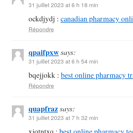
31 juillet 2023 at 6 h 18 min
ockdjydj :
canadian pharmacy onlin
Répondre
qpaifpxw
says:
31 juillet 2023 at 6 h 54 min
bqejjokk :
best online pharmacy t
Répondre
quapfraz
says:
31 juillet 2023 at 7 h 32 min
xjqtntxq :
best online pharmacy te