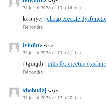
hibvotmz
says:
31 juillet 2023 at 10 h 14 min
kcsuiycj :
cheap erectile dysfunctio
Répondre
ivinihte
says:
31 juillet 2023 at 10 h 41 min
dtgmijdj :
pills for erectile dysfun
Répondre
xhebudzj
says:
31 juillet 2023 at 12 h 40 min