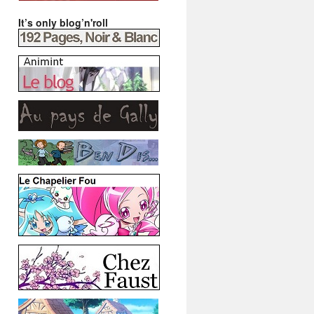
It’s only blog’n'roll