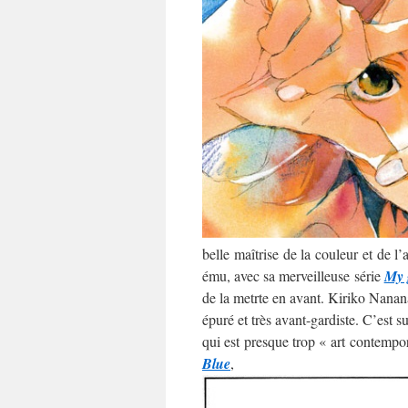
belle maîtrise de la couleur et de l
ému, avec sa merveilleuse série
My 
de la metrte en avant. Kiriko Nananan
épuré et très avant-gardiste. C’est 
qui est presque trop « art contempo
Blue
,