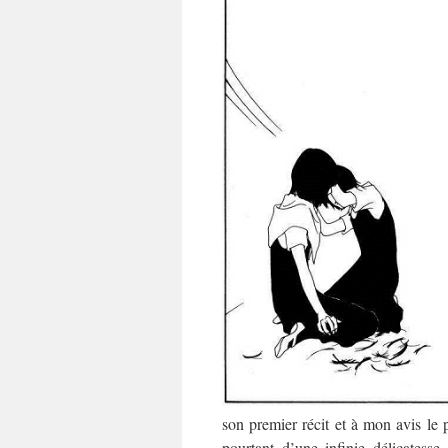
son premier récit et à mon avis le 
pourtant d’une infinie délicates