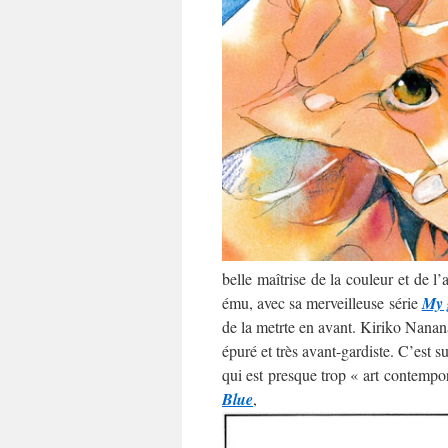
belle maîtrise de la couleur et de l
ému, avec sa merveilleuse série
My 
de la metrte en avant. Kiriko Nananan
épuré et très avant-gardiste. C’est 
qui est presque trop « art contempo
Blue
,