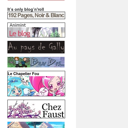
It’s only blog’n'roll