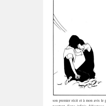
son premier récit et à mon avis le 
pourtant d’une infinie délicates