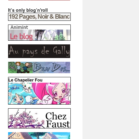
It’s only blog’n'roll