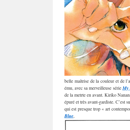
belle maîtrise de la couleur et de l
ému, avec sa merveilleuse série
My 
de la metrte en avant. Kiriko Nananan
épuré et très avant-gardiste. C’est 
qui est presque trop « art contempo
Blue
,