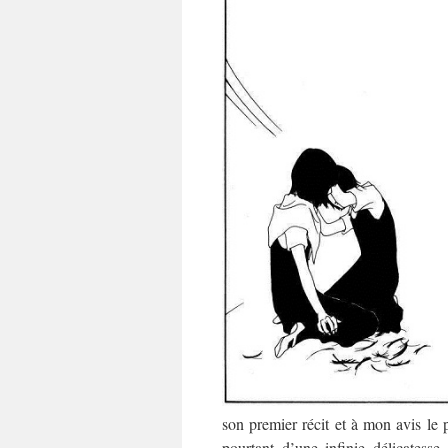
son premier récit et à mon avis le 
pourtant d’une infinie délicates