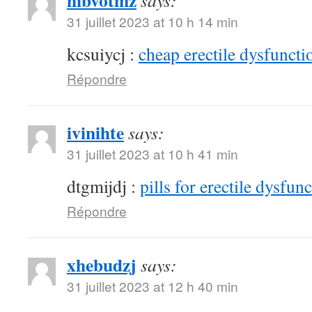
hibvotmz
says:
31 juillet 2023 at 10 h 14 min
kcsuiycj :
cheap erectile dysfunctio
Répondre
ivinihte
says:
31 juillet 2023 at 10 h 41 min
dtgmijdj :
pills for erectile dysfun
Répondre
xhebudzj
says:
31 juillet 2023 at 12 h 40 min