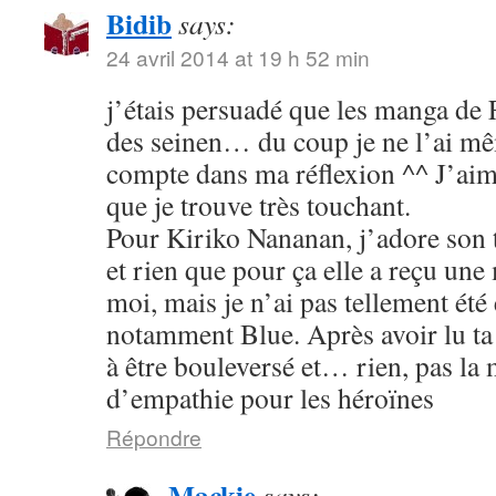
Bidib
says:
24 avril 2014 at 19 h 52 min
j’étais persuadé que les manga de
des seinen… du coup je ne l’ai mê
compte dans ma réflexion ^^ J’aim
que je trouve très touchant.
Pour Kiriko Nananan, j’adore son 
et rien que pour ça elle a reçu une
moi, mais je n’ai pas tellement été
notamment Blue. Après avoir lu ta 
à être bouleversé et… rien, pas la
d’empathie pour les héroïnes
Répondre
Mackie
says: