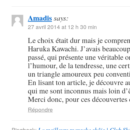
Amadis
says:
27 avril 2014 at 12 h 30 min
Le choix était dur mais je compre
Haruka Kawachi. J’avais beaucoup
passé, qui présente une véritable or
l’humour, de la tendresse, une cert
un triangle amoureux peu convent
En lisant ton article, je découvre
qui me sont inconnus mais loin d’ê
Merci donc, pour ces découvertes e
Répondre
Pingback:
La meilleure mangaka shôjo | Club Sh