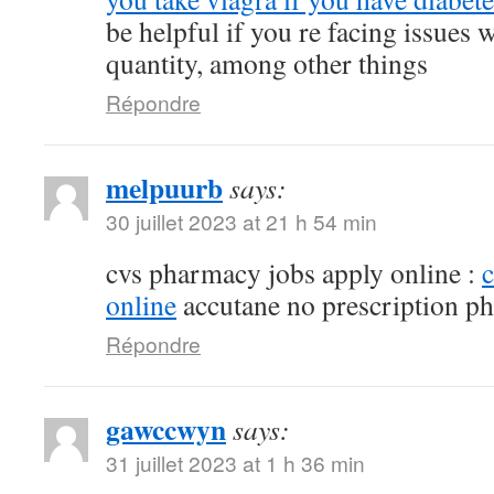
be helpful if you re facing issues 
quantity, among other things
Répondre
melpuurb
says:
30 juillet 2023 at 21 h 54 min
cvs pharmacy jobs apply online :
online
accutane no prescription p
Répondre
gawccwyn
says:
31 juillet 2023 at 1 h 36 min