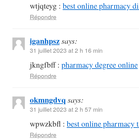
wtjqteyg :
best online pharmacy d
Répondre
iganhpsz
says:
31 juillet 2023 at 2 h 16 min
jkngfbff :
pharmacy degree online
Répondre
okmngdvq
says:
31 juillet 2023 at 2 h 57 min
wpwzkbfl :
best online pharmacy 
Répondre