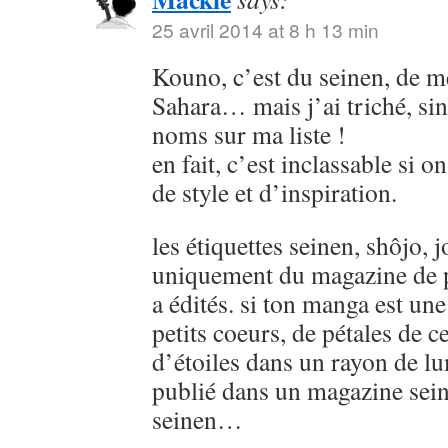
25 avril 2014 at 8 h 13 min
Kouno, c’est du seinen, de
Sahara… mais j’ai triché, sin
noms sur ma liste !
en fait, c’est inclassable si o
de style et d’inspiration.
les étiquettes seinen, shôjo, j
uniquement du magazine de p
a édités. si ton manga est u
petits coeurs, de pétales de ce
d’étoiles dans un rayon de lu
publié dans un magazine sein
seinen…