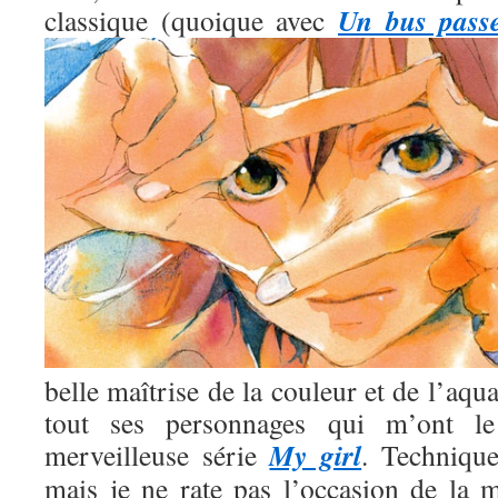
Un bus pass
classique (quoique avec
belle maîtrise de la couleur et de l’aqua
tout ses personnages qui m’ont l
My girl
merveilleuse série
. Technique
mais je ne rate pas l’occasion de la m