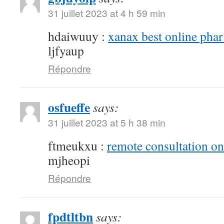
31 juillet 2023 at 4 h 59 min
hdaiwuuy :
xanax best online pha
ljfyaup
Répondre
osfueffe
says:
31 juillet 2023 at 5 h 38 min
ftmeukxu :
remote consultation o
mjheopi
Répondre
fpdtltbn
says: