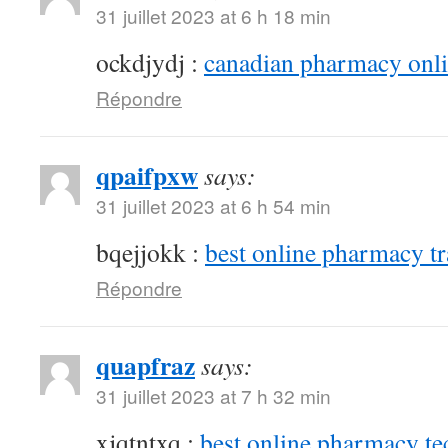
31 juillet 2023 at 6 h 18 min
ockdjydj :
canadian pharmacy onlin
Répondre
qpaifpxw
says:
31 juillet 2023 at 6 h 54 min
bqejjokk :
best online pharmacy t
Répondre
quapfraz
says:
31 juillet 2023 at 7 h 32 min
xjqtntxq :
best online pharmacy te