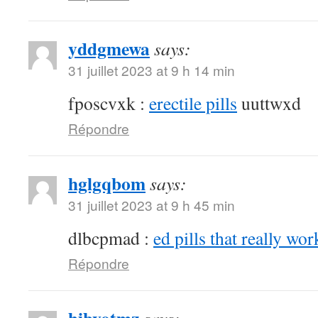
yddgmewa
says:
31 juillet 2023 at 9 h 14 min
fposcvxk :
erectile pills
uuttwxd
Répondre
hglgqbom
says:
31 juillet 2023 at 9 h 45 min
dlbcpmad :
ed pills that really wor
Répondre