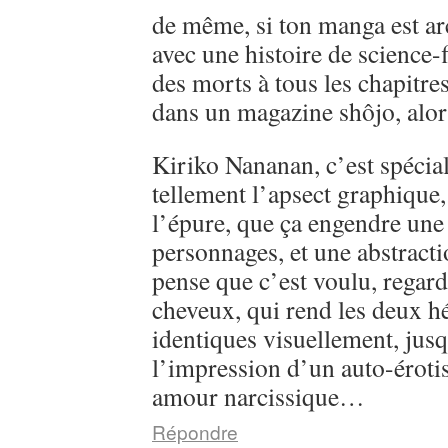
de même, si ton manga est ar
avec une histoire de science-
des morts à tous les chapitre
dans un magazine shôjo, alo
Kiriko Nananan, c’est spécial, 
tellement l’apsect graphique
l’épure, que ça engendre une 
personnages, et une abstractio
pense que c’est voulu, regarde
cheveux, qui rend les deux h
identiques visuellement, jusq
l’impression d’un auto-éroti
amour narcissique…
Répondre