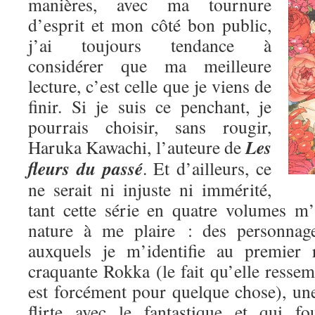
manières, avec ma tournure
d’esprit et mon côté bon public,
j’ai toujours tendance à
considérer que ma meilleure
lecture, c’est celle que je viens de
finir. Si je suis ce penchant, je
pourrais choisir, sans rougir,
Les
Haruka Kawachi, l’auteure de
fleurs du passé
. Et d’ailleurs, ce
ne serait ni injuste ni immérité,
tant cette série en quatre volumes m
nature à me plaire : des personnage
auxquels je m’identifie au premier 
craquante Rokka (le fait qu’elle res
est forcément pour quelque chose), une
flirte avec le fantastique et qui fo