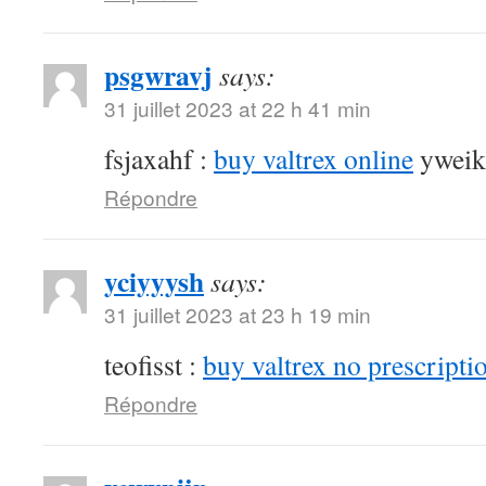
psgwravj
says:
31 juillet 2023 at 22 h 41 min
fsjaxahf :
buy valtrex online
yweik
Répondre
yciyyysh
says:
31 juillet 2023 at 23 h 19 min
teofisst :
buy valtrex no prescripti
Répondre