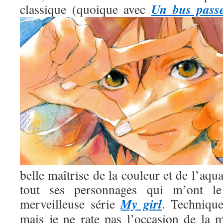
Un bus pass
classique (quoique avec
belle maîtrise de la couleur et de l’aqua
tout ses personnages qui m’ont l
My girl
merveilleuse série
. Technique
mais je ne rate pas l’occasion de la m