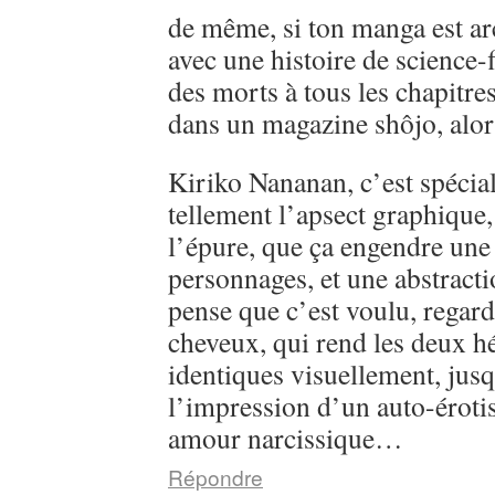
de même, si ton manga est ar
avec une histoire de science-
des morts à tous les chapitre
dans un magazine shôjo, alo
Kiriko Nananan, c’est spécial, 
tellement l’apsect graphique
l’épure, que ça engendre une 
personnages, et une abstractio
pense que c’est voulu, regarde
cheveux, qui rend les deux h
identiques visuellement, jusq
l’impression d’un auto-éroti
amour narcissique…
Répondre