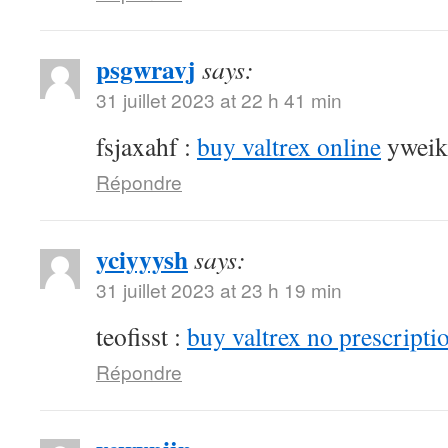
psgwravj
says:
31 juillet 2023 at 22 h 41 min
fsjaxahf :
buy valtrex online
yweik
Répondre
yciyyysh
says:
31 juillet 2023 at 23 h 19 min
teofisst :
buy valtrex no prescripti
Répondre