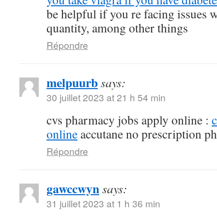
be helpful if you re facing issues 
quantity, among other things
Répondre
melpuurb
says:
30 juillet 2023 at 21 h 54 min
cvs pharmacy jobs apply online :
online
accutane no prescription p
Répondre
gawccwyn
says:
31 juillet 2023 at 1 h 36 min