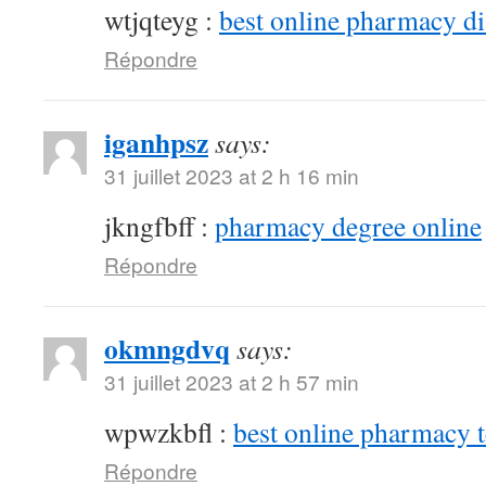
wtjqteyg :
best online pharmacy d
Répondre
iganhpsz
says:
31 juillet 2023 at 2 h 16 min
jkngfbff :
pharmacy degree online
Répondre
okmngdvq
says:
31 juillet 2023 at 2 h 57 min
wpwzkbfl :
best online pharmacy 
Répondre