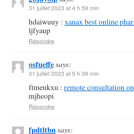
31 juillet 2023 at 4 h 59 min
hdaiwuuy :
xanax best online pha
ljfyaup
Répondre
osfueffe
says:
31 juillet 2023 at 5 h 38 min
ftmeukxu :
remote consultation o
mjheopi
Répondre
fpdtltbn
says: