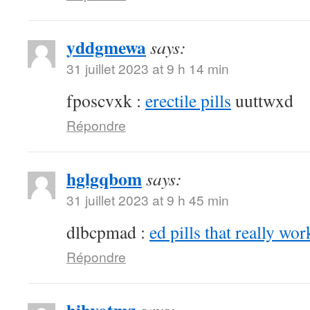
yddgmewa
says:
31 juillet 2023 at 9 h 14 min
fposcvxk :
erectile pills
uuttwxd
Répondre
hglgqbom
says:
31 juillet 2023 at 9 h 45 min
dlbcpmad :
ed pills that really wor
Répondre