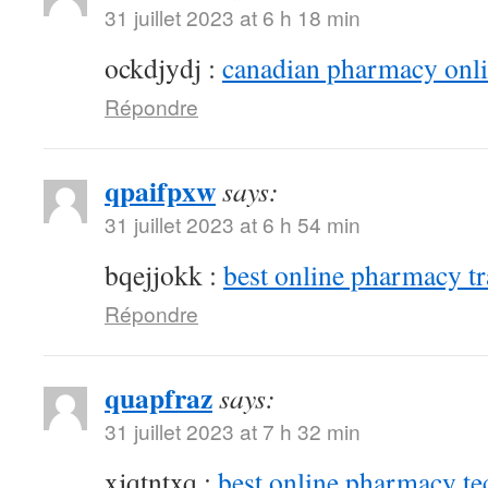
31 juillet 2023 at 6 h 18 min
ockdjydj :
canadian pharmacy onlin
Répondre
qpaifpxw
says:
31 juillet 2023 at 6 h 54 min
bqejjokk :
best online pharmacy t
Répondre
quapfraz
says:
31 juillet 2023 at 7 h 32 min
xjqtntxq :
best online pharmacy te