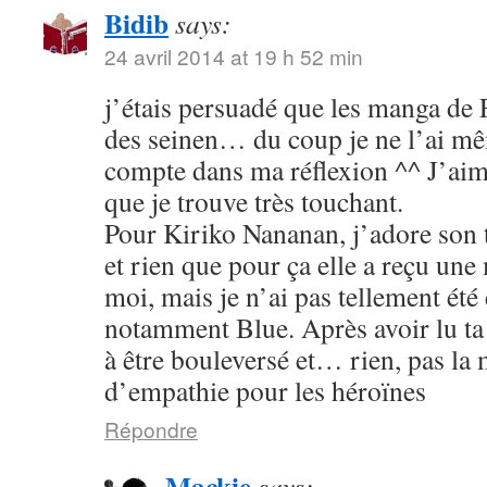
Bidib
says:
24 avril 2014 at 19 h 52 min
j’étais persuadé que les manga de
des seinen… du coup je ne l’ai mê
compte dans ma réflexion ^^ J’aim
que je trouve très touchant.
Pour Kiriko Nananan, j’adore son 
et rien que pour ça elle a reçu une
moi, mais je n’ai pas tellement été
notamment Blue. Après avoir lu ta 
à être bouleversé et… rien, pas la
d’empathie pour les héroïnes
Répondre
Mackie
says: