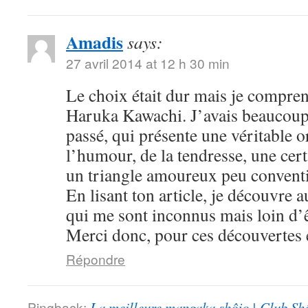
Amadis
says:
27 avril 2014 at 12 h 30 min
Le choix était dur mais je compre
Haruka Kawachi. J’avais beaucoup
passé, qui présente une véritable or
l’humour, de la tendresse, une cert
un triangle amoureux peu convent
En lisant ton article, je découvre
qui me sont inconnus mais loin d’ê
Merci donc, pour ces découvertes e
Répondre
Pingback:
La meilleure mangaka shôjo | Club Sh