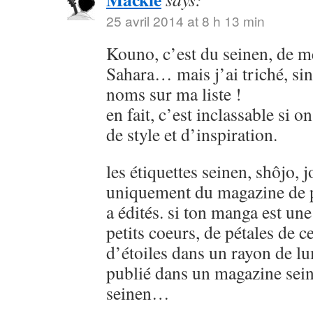
25 avril 2014 at 8 h 13 min
Kouno, c’est du seinen, de
Sahara… mais j’ai triché, sin
noms sur ma liste !
en fait, c’est inclassable si o
de style et d’inspiration.
les étiquettes seinen, shôjo, j
uniquement du magazine de p
a édités. si ton manga est u
petits coeurs, de pétales de ce
d’étoiles dans un rayon de lu
publié dans un magazine sein
seinen…