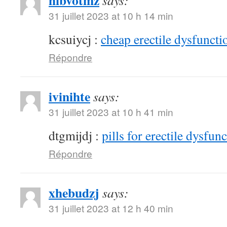
hibvotmz
says:
31 juillet 2023 at 10 h 14 min
kcsuiycj :
cheap erectile dysfunctio
Répondre
ivinihte
says:
31 juillet 2023 at 10 h 41 min
dtgmijdj :
pills for erectile dysfun
Répondre
xhebudzj
says:
31 juillet 2023 at 12 h 40 min