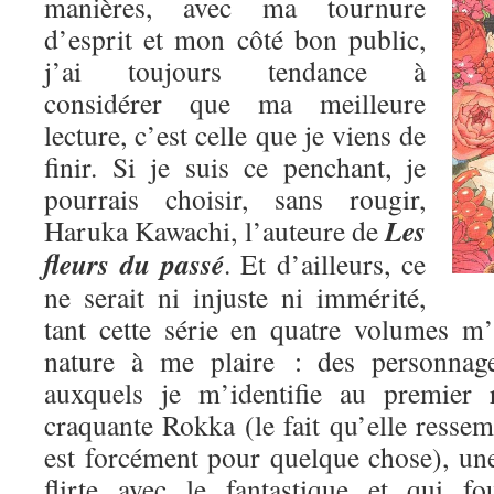
manières, avec ma tournure
d’esprit et mon côté bon public,
j’ai toujours tendance à
considérer que ma meilleure
lecture, c’est celle que je viens de
finir. Si je suis ce penchant, je
pourrais choisir, sans rougir,
Les
Haruka Kawachi, l’auteure de
fleurs du passé
. Et d’ailleurs, ce
ne serait ni injuste ni immérité,
tant cette série en quatre volumes m
nature à me plaire : des personnage
auxquels je m’identifie au premier 
craquante Rokka (le fait qu’elle res
est forcément pour quelque chose), une
flirte avec le fantastique et qui fo