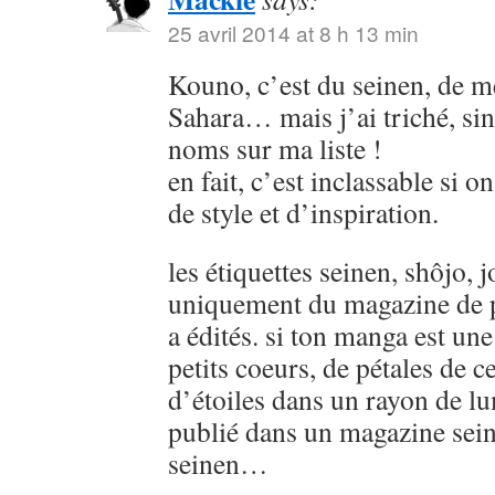
25 avril 2014 at 8 h 13 min
Kouno, c’est du seinen, de
Sahara… mais j’ai triché, sin
noms sur ma liste !
en fait, c’est inclassable si o
de style et d’inspiration.
les étiquettes seinen, shôjo, j
uniquement du magazine de p
a édités. si ton manga est u
petits coeurs, de pétales de ce
d’étoiles dans un rayon de lu
publié dans un magazine sein
seinen…