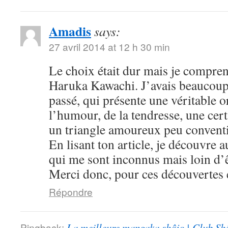
Amadis
says:
27 avril 2014 at 12 h 30 min
Le choix était dur mais je compre
Haruka Kawachi. J’avais beaucoup
passé, qui présente une véritable or
l’humour, de la tendresse, une cert
un triangle amoureux peu convent
En lisant ton article, je découvre
qui me sont inconnus mais loin d’ê
Merci donc, pour ces découvertes e
Répondre
Pingback:
La meilleure mangaka shôjo | Club Sh