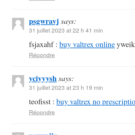
psgwravj
says:
31 juillet 2023 at 22 h 41 min
fsjaxahf :
buy valtrex online
yweik
Répondre
yciyyysh
says:
31 juillet 2023 at 23 h 19 min
teofisst :
buy valtrex no prescripti
Répondre