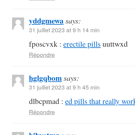
yddgmewa
says:
31 juillet 2023 at 9 h 14 min
fposcvxk :
erectile pills
uuttwxd
Répondre
hglgqbom
says:
31 juillet 2023 at 9 h 45 min
dlbcpmad :
ed pills that really wor
Répondre