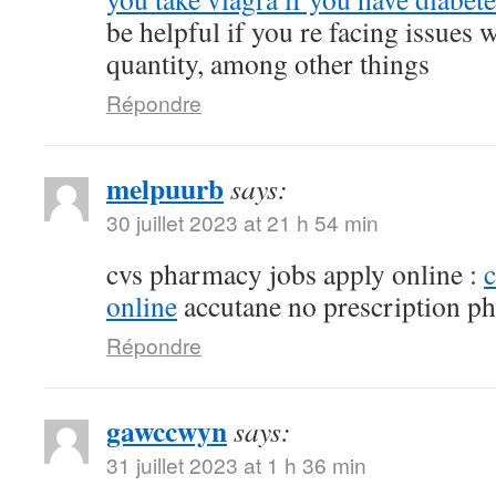
be helpful if you re facing issues 
quantity, among other things
Répondre
melpuurb
says:
30 juillet 2023 at 21 h 54 min
cvs pharmacy jobs apply online :
online
accutane no prescription p
Répondre
gawccwyn
says:
31 juillet 2023 at 1 h 36 min