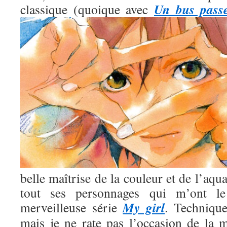
Un bus pass
classique (quoique avec
belle maîtrise de la couleur et de l’aqua
tout ses personnages qui m’ont l
My girl
merveilleuse série
. Technique
mais je ne rate pas l’occasion de la m