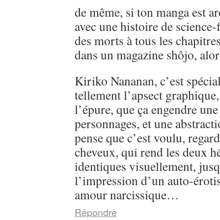
de même, si ton manga est ar
avec une histoire de science-
des morts à tous les chapitre
dans un magazine shôjo, alo
Kiriko Nananan, c’est spécial, 
tellement l’apsect graphique
l’épure, que ça engendre une 
personnages, et une abstractio
pense que c’est voulu, regarde
cheveux, qui rend les deux h
identiques visuellement, jusq
l’impression d’un auto-éroti
amour narcissique…
Répondre