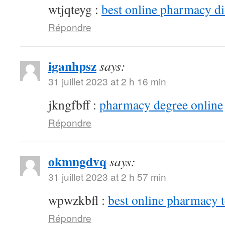
wtjqteyg :
best online pharmacy d
Répondre
iganhpsz
says:
31 juillet 2023 at 2 h 16 min
jkngfbff :
pharmacy degree online
Répondre
okmngdvq
says:
31 juillet 2023 at 2 h 57 min
wpwzkbfl :
best online pharmacy 
Répondre