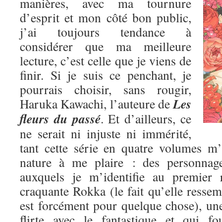
manières, avec ma tournure
d’esprit et mon côté bon public,
j’ai toujours tendance à
considérer que ma meilleure
lecture, c’est celle que je viens de
finir. Si je suis ce penchant, je
pourrais choisir, sans rougir,
Les
Haruka Kawachi, l’auteure de
fleurs du passé
. Et d’ailleurs, ce
ne serait ni injuste ni immérité,
tant cette série en quatre volumes m
nature à me plaire : des personnage
auxquels je m’identifie au premier 
craquante Rokka (le fait qu’elle res
est forcément pour quelque chose), une
flirte avec le fantastique et qui fo