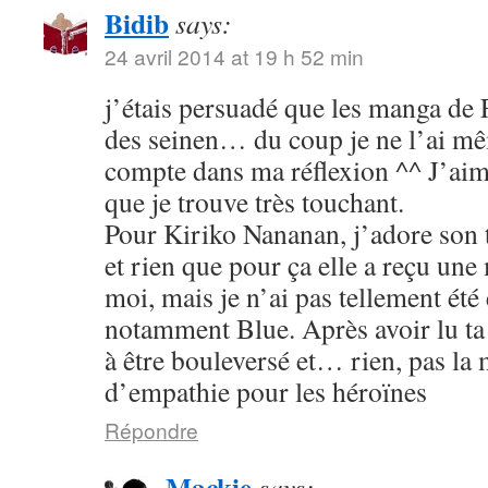
Bidib
says:
24 avril 2014 at 19 h 52 min
j’étais persuadé que les manga de
des seinen… du coup je ne l’ai mê
compte dans ma réflexion ^^ J’aim
que je trouve très touchant.
Pour Kiriko Nananan, j’adore son 
et rien que pour ça elle a reçu une
moi, mais je n’ai pas tellement été
notamment Blue. Après avoir lu ta 
à être bouleversé et… rien, pas la
d’empathie pour les héroïnes
Répondre
Mackie
says: