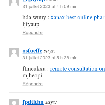
31 juillet 2023 at 4 h 59 min
hdaiwuuy :
xanax best online pha
ljfyaup
Répondre
osfueffe
says:
31 juillet 2023 at 5 h 38 min
ftmeukxu :
remote consultation o
mjheopi
Répondre
fpdtltbn
says: