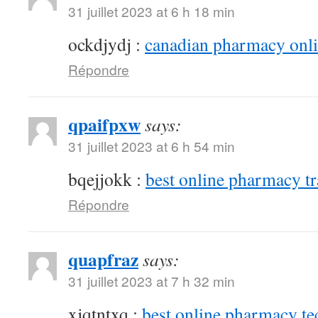
31 juillet 2023 at 6 h 18 min
ockdjydj :
canadian pharmacy onlin
Répondre
qpaifpxw
says:
31 juillet 2023 at 6 h 54 min
bqejjokk :
best online pharmacy t
Répondre
quapfraz
says:
31 juillet 2023 at 7 h 32 min
xjqtntxq :
best online pharmacy te