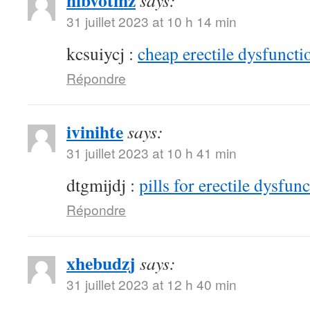
hibvotmz
says:
31 juillet 2023 at 10 h 14 min
kcsuiycj :
cheap erectile dysfunctio
Répondre
ivinihte
says:
31 juillet 2023 at 10 h 41 min
dtgmijdj :
pills for erectile dysfun
Répondre
xhebudzj
says:
31 juillet 2023 at 12 h 40 min