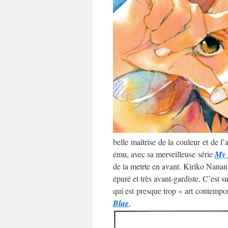
belle maîtrise de la couleur et de l
ému, avec sa merveilleuse série
My 
de la metrte en avant. Kiriko Nananan
épuré et très avant-gardiste. C’est 
qui est presque trop « art contempo
Blue
,