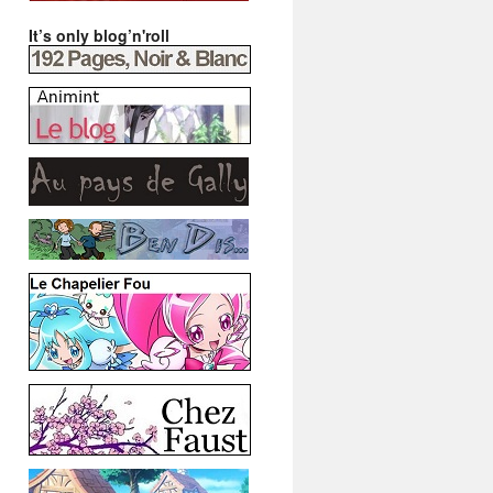
It’s only blog’n'roll