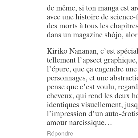
de même, si ton manga est ar
avec une histoire de science-
des morts à tous les chapitre
dans un magazine shôjo, alo
Kiriko Nananan, c’est spécial, 
tellement l’apsect graphique
l’épure, que ça engendre une 
personnages, et une abstractio
pense que c’est voulu, regarde
cheveux, qui rend les deux h
identiques visuellement, jusq
l’impression d’un auto-éroti
amour narcissique…
Répondre