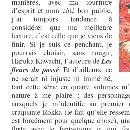
manières, avec ma tournure
d’esprit et mon côté bon public,
j’ai toujours tendance à
considérer que ma meilleure
lecture, c’est celle que je viens de
finir. Si je suis ce penchant, je
pourrais choisir, sans rougir,
Les
Haruka Kawachi, l’auteure de
fleurs du passé
. Et d’ailleurs, ce
ne serait ni injuste ni immérité,
tant cette série en quatre volumes m
nature à me plaire : des personnage
auxquels je m’identifie au premier 
craquante Rokka (le fait qu’elle res
est forcément pour quelque chose), une
flirte avec le fantastique et qui fo