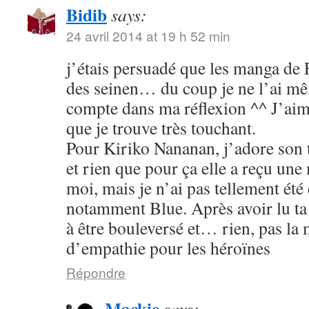
Bidib
says:
24 avril 2014 at 19 h 52 min
j’étais persuadé que les manga de
des seinen… du coup je ne l’ai mê
compte dans ma réflexion ^^ J’aim
que je trouve très touchant.
Pour Kiriko Nananan, j’adore son 
et rien que pour ça elle a reçu une
moi, mais je n’ai pas tellement été
notamment Blue. Après avoir lu ta 
à être bouleversé et… rien, pas la
d’empathie pour les héroïnes
Répondre
Mackie
says: