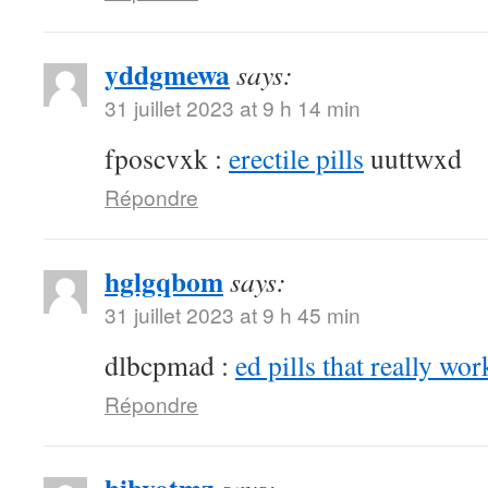
yddgmewa
says:
31 juillet 2023 at 9 h 14 min
fposcvxk :
erectile pills
uuttwxd
Répondre
hglgqbom
says:
31 juillet 2023 at 9 h 45 min
dlbcpmad :
ed pills that really wor
Répondre