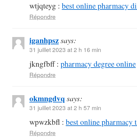
wtjqteyg :
best online pharmacy d
Répondre
iganhpsz
says:
31 juillet 2023 at 2 h 16 min
jkngfbff :
pharmacy degree online
Répondre
okmngdvq
says:
31 juillet 2023 at 2 h 57 min
wpwzkbfl :
best online pharmacy 
Répondre