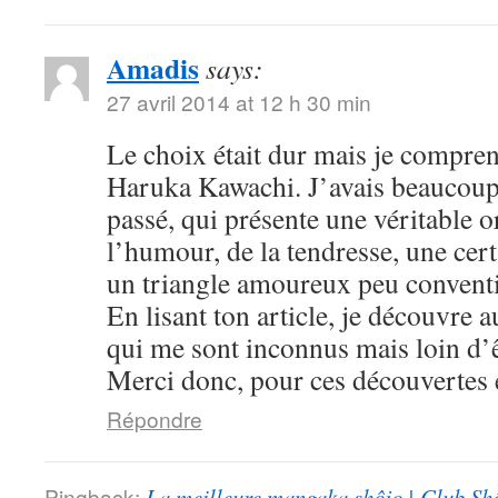
Amadis
says:
27 avril 2014 at 12 h 30 min
Le choix était dur mais je compre
Haruka Kawachi. J’avais beaucoup
passé, qui présente une véritable or
l’humour, de la tendresse, une cert
un triangle amoureux peu convent
En lisant ton article, je découvre
qui me sont inconnus mais loin d’ê
Merci donc, pour ces découvertes e
Répondre
Pingback:
La meilleure mangaka shôjo | Club Sh