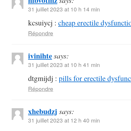
hibvotmz
says:
31 juillet 2023 at 10 h 14 min
kcsuiycj :
cheap erectile dysfunctio
Répondre
ivinihte
says:
31 juillet 2023 at 10 h 41 min
dtgmijdj :
pills for erectile dysfun
Répondre
xhebudzj
says:
31 juillet 2023 at 12 h 40 min