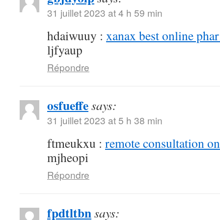
31 juillet 2023 at 4 h 59 min
hdaiwuuy :
xanax best online pha
ljfyaup
Répondre
osfueffe
says:
31 juillet 2023 at 5 h 38 min
ftmeukxu :
remote consultation o
mjheopi
Répondre
fpdtltbn
says: