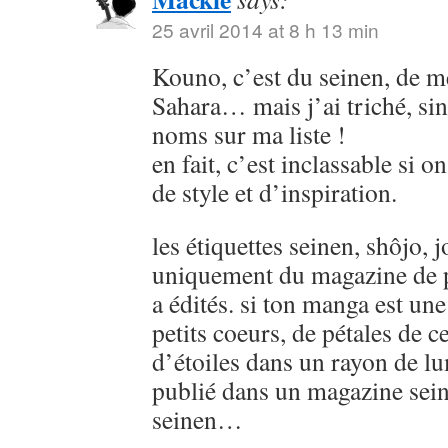
25 avril 2014 at 8 h 13 min
Kouno, c’est du seinen, de
Sahara… mais j’ai triché, sin
noms sur ma liste !
en fait, c’est inclassable si o
de style et d’inspiration.
les étiquettes seinen, shôjo, j
uniquement du magazine de p
a édités. si ton manga est u
petits coeurs, de pétales de ce
d’étoiles dans un rayon de lu
publié dans un magazine sein
seinen…