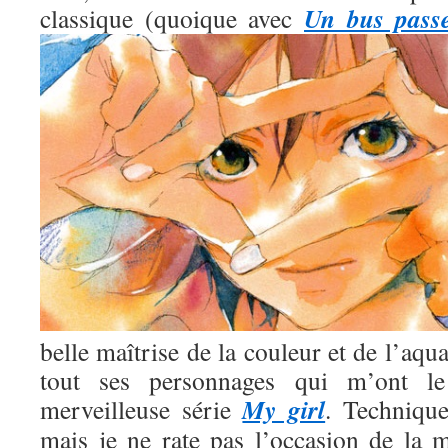
Un bus pass
classique (quoique avec
belle maîtrise de la couleur et de l’aqua
tout ses personnages qui m’ont l
My girl
merveilleuse série
. Technique
mais je ne rate pas l’occasion de la m