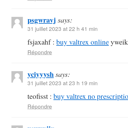
psgwravj
says:
31 juillet 2023 at 22 h 41 min
fsjaxahf :
buy valtrex online
yweik
Répondre
yciyyysh
says:
31 juillet 2023 at 23 h 19 min
teofisst :
buy valtrex no prescripti
Répondre