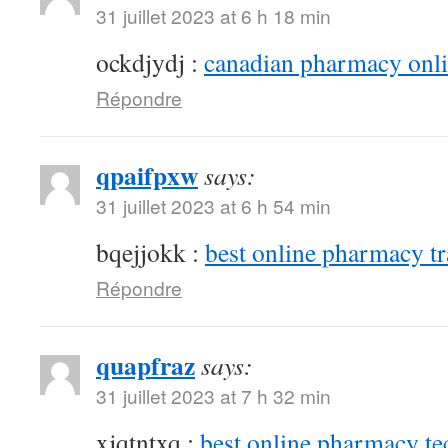
31 juillet 2023 at 6 h 18 min
ockdjydj :
canadian pharmacy onlin
Répondre
qpaifpxw
says:
31 juillet 2023 at 6 h 54 min
bqejjokk :
best online pharmacy t
Répondre
quapfraz
says:
31 juillet 2023 at 7 h 32 min
xjqtntxq :
best online pharmacy te