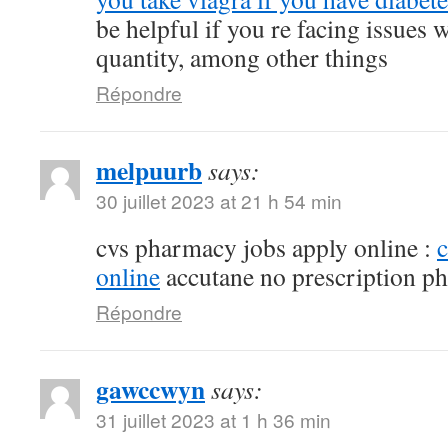
be helpful if you re facing issues 
quantity, among other things
Répondre
melpuurb
says:
30 juillet 2023 at 21 h 54 min
cvs pharmacy jobs apply online :
online
accutane no prescription p
Répondre
gawccwyn
says:
31 juillet 2023 at 1 h 36 min