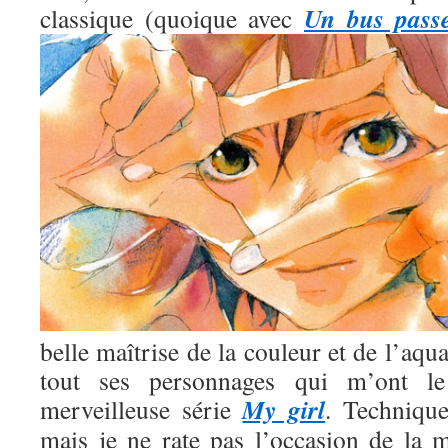
Un bus pass
classique (quoique avec
belle maîtrise de la couleur et de l’aqua
tout ses personnages qui m’ont l
My girl
merveilleuse série
. Technique
mais je ne rate pas l’occasion de la m