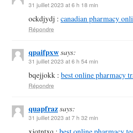
31 juillet 2023 at 6 h 18 min
ockdjydj :
canadian pharmacy onlin
Répondre
qpaifpxw
says:
31 juillet 2023 at 6 h 54 min
bqejjokk :
best online pharmacy t
Répondre
quapfraz
says:
31 juillet 2023 at 7 h 32 min
xjqtntxq :
best online pharmacy te