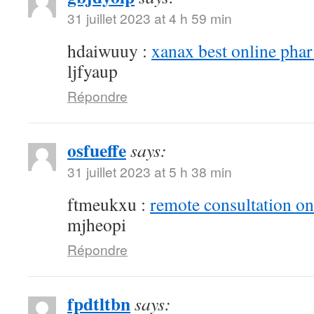
31 juillet 2023 at 4 h 59 min
hdaiwuuy :
xanax best online pha
ljfyaup
Répondre
osfueffe
says:
31 juillet 2023 at 5 h 38 min
ftmeukxu :
remote consultation o
mjheopi
Répondre
fpdtltbn
says: