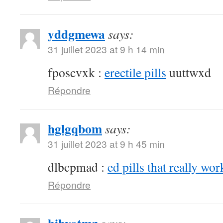
yddgmewa
says:
31 juillet 2023 at 9 h 14 min
fposcvxk :
erectile pills
uuttwxd
Répondre
hglgqbom
says:
31 juillet 2023 at 9 h 45 min
dlbcpmad :
ed pills that really wor
Répondre