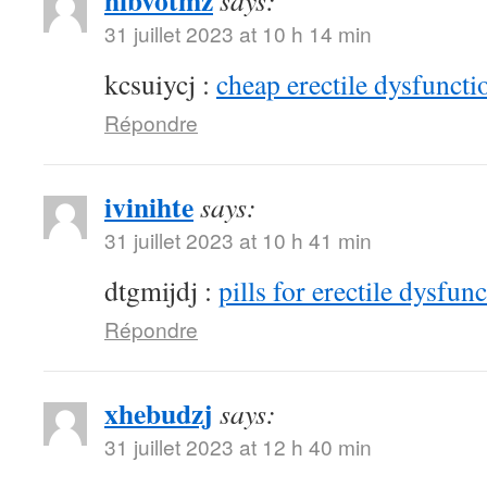
hibvotmz
says:
31 juillet 2023 at 10 h 14 min
kcsuiycj :
cheap erectile dysfunctio
Répondre
ivinihte
says:
31 juillet 2023 at 10 h 41 min
dtgmijdj :
pills for erectile dysfun
Répondre
xhebudzj
says:
31 juillet 2023 at 12 h 40 min