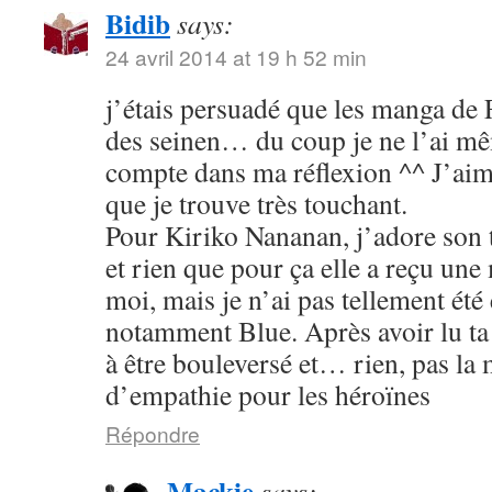
Bidib
says:
24 avril 2014 at 19 h 52 min
j’étais persuadé que les manga de
des seinen… du coup je ne l’ai mê
compte dans ma réflexion ^^ J’aim
que je trouve très touchant.
Pour Kiriko Nananan, j’adore son 
et rien que pour ça elle a reçu une
moi, mais je n’ai pas tellement été
notamment Blue. Après avoir lu ta 
à être bouleversé et… rien, pas la
d’empathie pour les héroïnes
Répondre
Mackie
says: