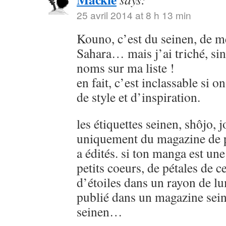
25 avril 2014 at 8 h 13 min
Kouno, c’est du seinen, de
Sahara… mais j’ai triché, sin
noms sur ma liste !
en fait, c’est inclassable si o
de style et d’inspiration.
les étiquettes seinen, shôjo, j
uniquement du magazine de p
a édités. si ton manga est u
petits coeurs, de pétales de ce
d’étoiles dans un rayon de lu
publié dans un magazine sein
seinen…