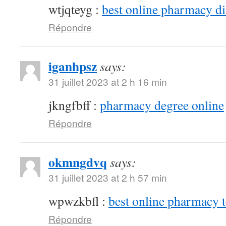
wtjqteyg :
best online pharmacy d
Répondre
iganhpsz
says:
31 juillet 2023 at 2 h 16 min
jkngfbff :
pharmacy degree online
Répondre
okmngdvq
says:
31 juillet 2023 at 2 h 57 min
wpwzkbfl :
best online pharmacy 
Répondre