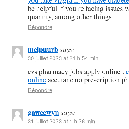
be helpful if you re facing issues 
quantity, among other things
Répondre
melpuurb
says:
30 juillet 2023 at 21 h 54 min
cvs pharmacy jobs apply online :
online
accutane no prescription p
Répondre
gawccwyn
says:
31 juillet 2023 at 1 h 36 min