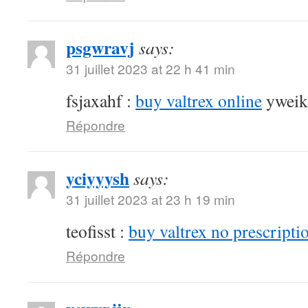
psgwravj
says:
31 juillet 2023 at 22 h 41 min
fsjaxahf :
buy valtrex online
yweik
Répondre
yciyyysh
says:
31 juillet 2023 at 23 h 19 min
teofisst :
buy valtrex no prescripti
Répondre