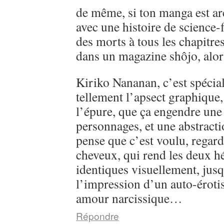
de même, si ton manga est ar
avec une histoire de science-
des morts à tous les chapitre
dans un magazine shôjo, alo
Kiriko Nananan, c’est spécial, 
tellement l’apsect graphique
l’épure, que ça engendre une 
personnages, et une abstractio
pense que c’est voulu, regarde
cheveux, qui rend les deux h
identiques visuellement, jusq
l’impression d’un auto-éroti
amour narcissique…
Répondre