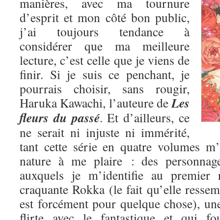
manières, avec ma tournure
d’esprit et mon côté bon public,
j’ai toujours tendance à
considérer que ma meilleure
lecture, c’est celle que je viens de
finir. Si je suis ce penchant, je
pourrais choisir, sans rougir,
Les
Haruka Kawachi, l’auteure de
fleurs du passé
. Et d’ailleurs, ce
ne serait ni injuste ni immérité,
tant cette série en quatre volumes m
nature à me plaire : des personnage
auxquels je m’identifie au premier 
craquante Rokka (le fait qu’elle res
est forcément pour quelque chose), une
flirte avec le fantastique et qui fo