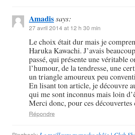
Amadis
says:
27 avril 2014 at 12 h 30 min
Le choix était dur mais je compre
Haruka Kawachi. J’avais beaucoup
passé, qui présente une véritable or
l’humour, de la tendresse, une cert
un triangle amoureux peu convent
En lisant ton article, je découvre
qui me sont inconnus mais loin d’ê
Merci donc, pour ces découvertes e
Répondre
Pingback:
La meilleure mangaka shôjo | Club Sh