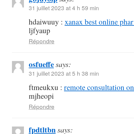
31 juillet 2023 at 4 h 59 min
hdaiwuuy :
xanax best online pha
ljfyaup
Répondre
osfueffe
says:
31 juillet 2023 at 5 h 38 min
ftmeukxu :
remote consultation o
mjheopi
Répondre
fpdtltbn
says: