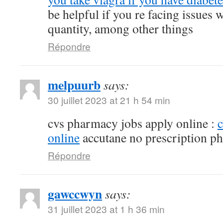
be helpful if you re facing issues 
quantity, among other things
Répondre
melpuurb
says:
30 juillet 2023 at 21 h 54 min
cvs pharmacy jobs apply online :
online
accutane no prescription p
Répondre
gawccwyn
says:
31 juillet 2023 at 1 h 36 min