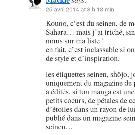
25 avril 2014 at 8 h 13 min
Kouno, c’est du seinen, de
Sahara… mais j’ai triché, sin
noms sur ma liste !
en fait, c’est inclassable si o
de style et d’inspiration.
les étiquettes seinen, shôjo, j
uniquement du magazine de p
a édités. si ton manga est u
petits coeurs, de pétales de ce
d’étoiles dans un rayon de lu
publié dans un magazine sein
seinen…