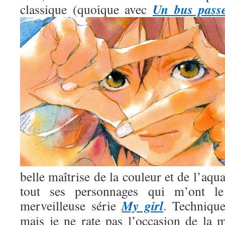
Un bus pass
classique (quoique avec
belle maîtrise de la couleur et de l’aqua
tout ses personnages qui m’ont l
My girl
merveilleuse série
. Technique
mais je ne rate pas l’occasion de la m