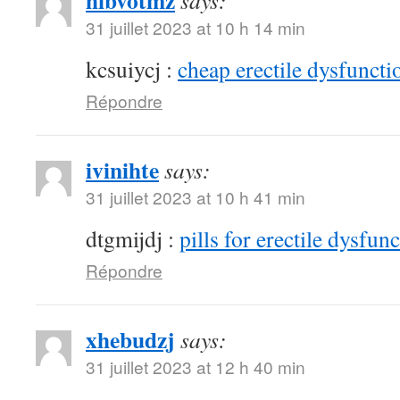
hibvotmz
says:
31 juillet 2023 at 10 h 14 min
kcsuiycj :
cheap erectile dysfunctio
Répondre
ivinihte
says:
31 juillet 2023 at 10 h 41 min
dtgmijdj :
pills for erectile dysfun
Répondre
xhebudzj
says:
31 juillet 2023 at 12 h 40 min