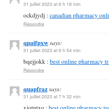
31 juillet 2023 at 6 h 18 min
ockdjydj :
canadian pharmacy onlin
Répondre
qpaifpxw
says:
31 juillet 2023 at 6 h 54 min
bqejjokk :
best online pharmacy t
Répondre
quapfraz
says:
31 juillet 2023 at 7 h 32 min
xjqtntxq :
best online pharmacy te