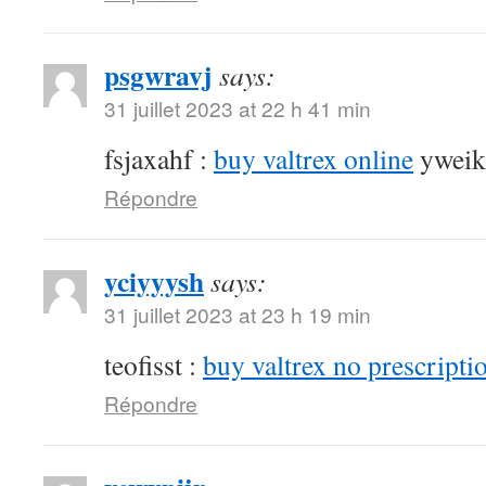
psgwravj
says:
31 juillet 2023 at 22 h 41 min
fsjaxahf :
buy valtrex online
yweik
Répondre
yciyyysh
says:
31 juillet 2023 at 23 h 19 min
teofisst :
buy valtrex no prescripti
Répondre