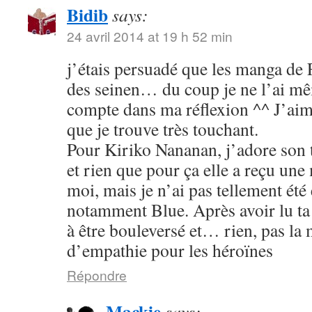
Bidib
says:
24 avril 2014 at 19 h 52 min
j’étais persuadé que les manga de
des seinen… du coup je ne l’ai mê
compte dans ma réflexion ^^ J’aim
que je trouve très touchant.
Pour Kiriko Nananan, j’adore son 
et rien que pour ça elle a reçu une
moi, mais je n’ai pas tellement été
notamment Blue. Après avoir lu ta 
à être bouleversé et… rien, pas la
d’empathie pour les héroïnes
Répondre
Mackie
says: