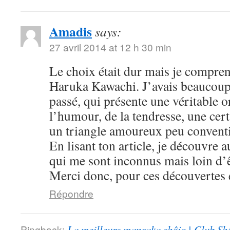
Amadis
says:
27 avril 2014 at 12 h 30 min
Le choix était dur mais je compre
Haruka Kawachi. J’avais beaucoup
passé, qui présente une véritable or
l’humour, de la tendresse, une cert
un triangle amoureux peu convent
En lisant ton article, je découvre
qui me sont inconnus mais loin d’ê
Merci donc, pour ces découvertes e
Répondre
Pingback:
La meilleure mangaka shôjo | Club Sh