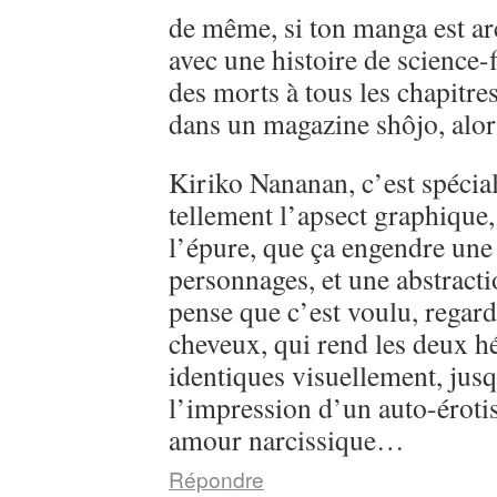
de même, si ton manga est ar
avec une histoire de science-
des morts à tous les chapitre
dans un magazine shôjo, alo
Kiriko Nananan, c’est spécial, 
tellement l’apsect graphique
l’épure, que ça engendre une 
personnages, et une abstractio
pense que c’est voulu, regarde
cheveux, qui rend les deux h
identiques visuellement, jusq
l’impression d’un auto-éroti
amour narcissique…
Répondre