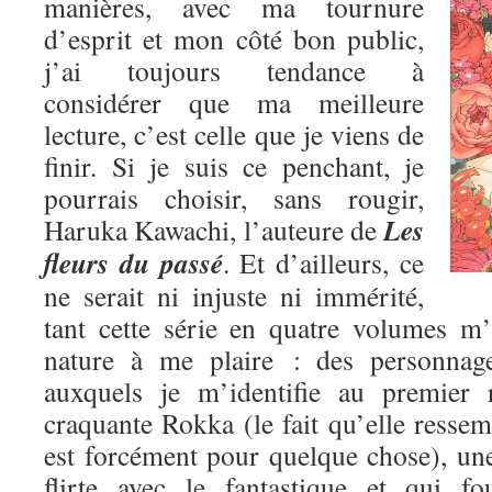
manières, avec ma tournure
d’esprit et mon côté bon public,
j’ai toujours tendance à
considérer que ma meilleure
lecture, c’est celle que je viens de
finir. Si je suis ce penchant, je
pourrais choisir, sans rougir,
Les
Haruka Kawachi, l’auteure de
fleurs du passé
. Et d’ailleurs, ce
ne serait ni injuste ni immérité,
tant cette série en quatre volumes m
nature à me plaire : des personnage
auxquels je m’identifie au premier 
craquante Rokka (le fait qu’elle res
est forcément pour quelque chose), une
flirte avec le fantastique et qui fo