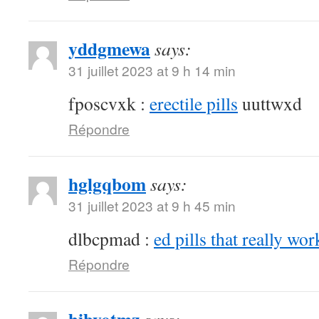
yddgmewa
says:
31 juillet 2023 at 9 h 14 min
fposcvxk :
erectile pills
uuttwxd
Répondre
hglgqbom
says:
31 juillet 2023 at 9 h 45 min
dlbcpmad :
ed pills that really wor
Répondre