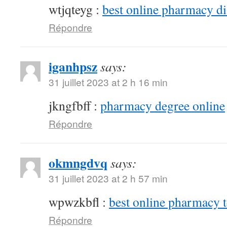
wtjqteyg :
best online pharmacy d
Répondre
iganhpsz
says:
31 juillet 2023 at 2 h 16 min
jkngfbff :
pharmacy degree online
Répondre
okmngdvq
says:
31 juillet 2023 at 2 h 57 min
wpwzkbfl :
best online pharmacy 
Répondre