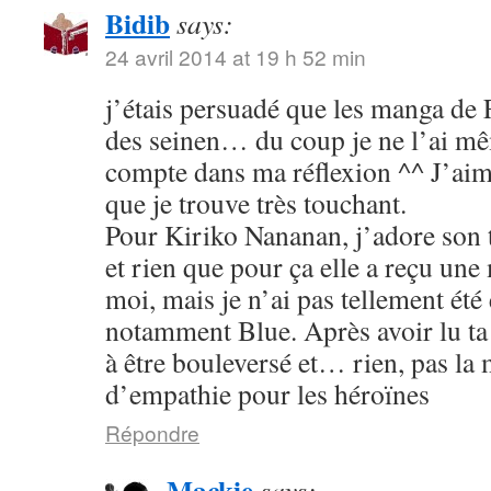
Bidib
says:
24 avril 2014 at 19 h 52 min
j’étais persuadé que les manga de
des seinen… du coup je ne l’ai mê
compte dans ma réflexion ^^ J’aim
que je trouve très touchant.
Pour Kiriko Nananan, j’adore son 
et rien que pour ça elle a reçu une
moi, mais je n’ai pas tellement été
notamment Blue. Après avoir lu ta 
à être bouleversé et… rien, pas la
d’empathie pour les héroïnes
Répondre
Mackie
says: