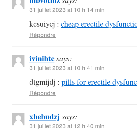
hibvotmz
says:
31 juillet 2023 at 10 h 14 min
kcsuiycj :
cheap erectile dysfunctio
Répondre
ivinihte
says:
31 juillet 2023 at 10 h 41 min
dtgmijdj :
pills for erectile dysfun
Répondre
xhebudzj
says:
31 juillet 2023 at 12 h 40 min