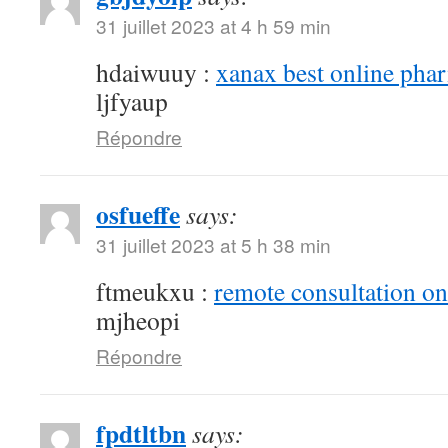
31 juillet 2023 at 4 h 59 min
hdaiwuuy :
xanax best online pha
ljfyaup
Répondre
osfueffe
says:
31 juillet 2023 at 5 h 38 min
ftmeukxu :
remote consultation o
mjheopi
Répondre
fpdtltbn
says: