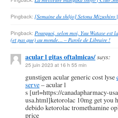
Pingback:
[Semaine du shôjo] Setona Mizushiro
Pingback:
Pourquoi, selon moi, Yuu Watase est l
(et pas que) au monde… – Parole de Libraire !
acular l gitas oftalmicas/
says:
25 juin 2023 at 16 h 55 min
gunstigen acular generic cost lyse
serve
– acular l
s [url=https://canadapharmacy-us
usa.html]ketorolac 10mg get you h
debido ketorolac tromethamine op
price