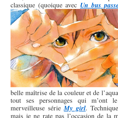
Un bus pass
classique (quoique avec
belle maîtrise de la couleur et de l’aqua
tout ses personnages qui m’ont l
My girl
merveilleuse série
. Technique
mais je ne rate pas l’occasion de la m