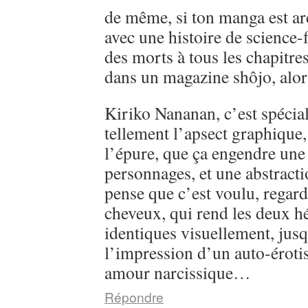
de même, si ton manga est ar
avec une histoire de science-
des morts à tous les chapitre
dans un magazine shôjo, alo
Kiriko Nananan, c’est spécial, 
tellement l’apsect graphique
l’épure, que ça engendre une 
personnages, et une abstractio
pense que c’est voulu, regarde
cheveux, qui rend les deux h
identiques visuellement, jusq
l’impression d’un auto-éroti
amour narcissique…
Répondre