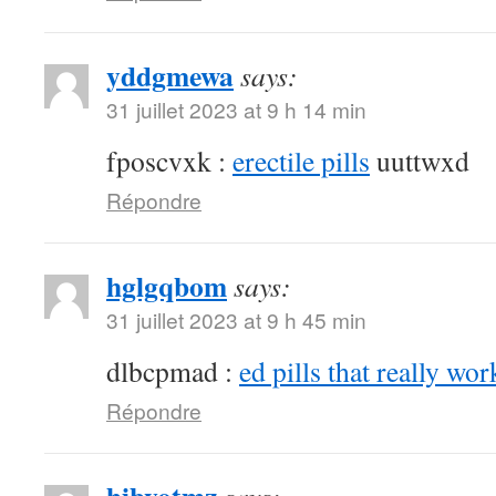
yddgmewa
says:
31 juillet 2023 at 9 h 14 min
fposcvxk :
erectile pills
uuttwxd
Répondre
hglgqbom
says:
31 juillet 2023 at 9 h 45 min
dlbcpmad :
ed pills that really wor
Répondre