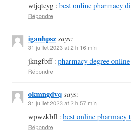
wtjqteyg :
best online pharmacy d
Répondre
iganhpsz
says:
31 juillet 2023 at 2 h 16 min
jkngfbff :
pharmacy degree online
Répondre
okmngdvq
says:
31 juillet 2023 at 2 h 57 min
wpwzkbfl :
best online pharmacy 
Répondre