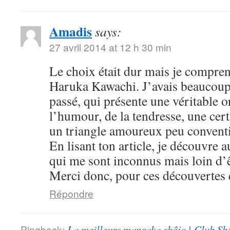
Amadis
says:
27 avril 2014 at 12 h 30 min
Le choix était dur mais je compre
Haruka Kawachi. J’avais beaucoup
passé, qui présente une véritable or
l’humour, de la tendresse, une cert
un triangle amoureux peu convent
En lisant ton article, je découvre
qui me sont inconnus mais loin d’ê
Merci donc, pour ces découvertes e
Répondre
Pingback:
La meilleure mangaka shôjo | Club Sh