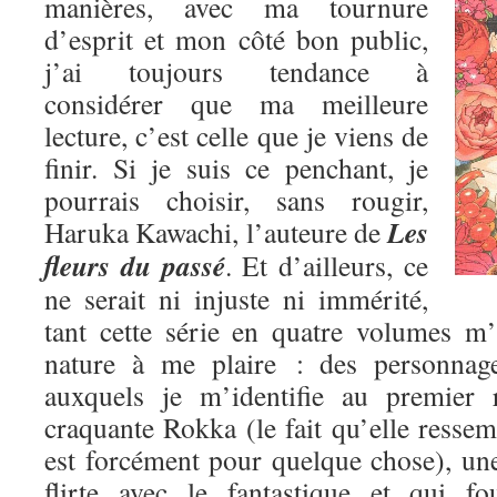
manières, avec ma tournure
d’esprit et mon côté bon public,
j’ai toujours tendance à
considérer que ma meilleure
lecture, c’est celle que je viens de
finir. Si je suis ce penchant, je
pourrais choisir, sans rougir,
Les
Haruka Kawachi, l’auteure de
fleurs du passé
. Et d’ailleurs, ce
ne serait ni injuste ni immérité,
tant cette série en quatre volumes m
nature à me plaire : des personnage
auxquels je m’identifie au premier 
craquante Rokka (le fait qu’elle res
est forcément pour quelque chose), une
flirte avec le fantastique et qui fo