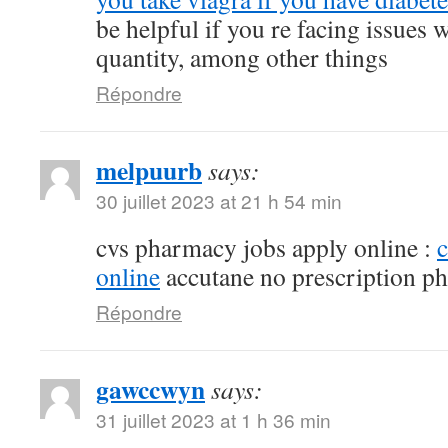
be helpful if you re facing issues 
quantity, among other things
Répondre
melpuurb
says:
30 juillet 2023 at 21 h 54 min
cvs pharmacy jobs apply online :
online
accutane no prescription p
Répondre
gawccwyn
says:
31 juillet 2023 at 1 h 36 min