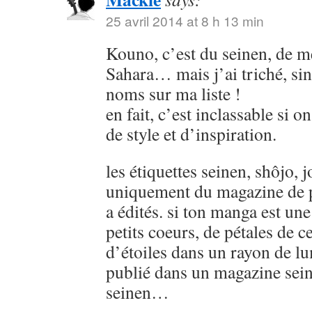
25 avril 2014 at 8 h 13 min
Kouno, c’est du seinen, de
Sahara… mais j’ai triché, sin
noms sur ma liste !
en fait, c’est inclassable si o
de style et d’inspiration.
les étiquettes seinen, shôjo, j
uniquement du magazine de p
a édités. si ton manga est u
petits coeurs, de pétales de ce
d’étoiles dans un rayon de lu
publié dans un magazine sein
seinen…