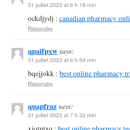
31 juillet 2023 at 6 h 18 min
ockdjydj :
canadian pharmacy onlin
Répondre
qpaifpxw
says:
31 juillet 2023 at 6 h 54 min
bqejjokk :
best online pharmacy t
Répondre
quapfraz
says:
31 juillet 2023 at 7 h 32 min
xjqtntxq :
best online pharmacy te