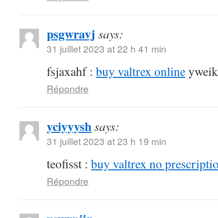
psgwravj
says:
31 juillet 2023 at 22 h 41 min
fsjaxahf :
buy valtrex online
yweik
Répondre
yciyyysh
says:
31 juillet 2023 at 23 h 19 min
teofisst :
buy valtrex no prescripti
Répondre