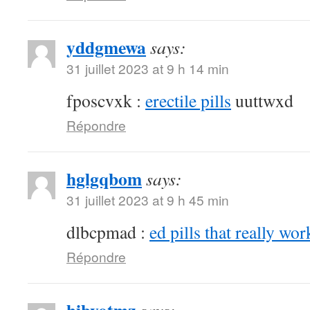
yddgmewa
says:
31 juillet 2023 at 9 h 14 min
fposcvxk :
erectile pills
uuttwxd
Répondre
hglgqbom
says:
31 juillet 2023 at 9 h 45 min
dlbcpmad :
ed pills that really wor
Répondre