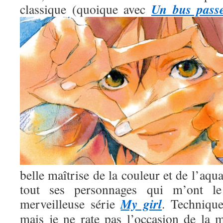
Un bus pass
classique (quoique avec
belle maîtrise de la couleur et de l’aqua
tout ses personnages qui m’ont l
My girl
merveilleuse série
. Technique
mais je ne rate pas l’occasion de la m