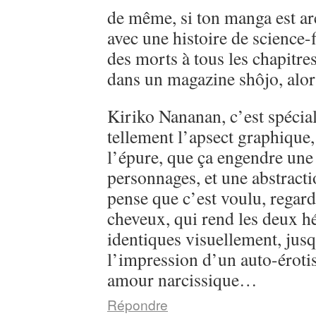
de même, si ton manga est ar
avec une histoire de science-
des morts à tous les chapitre
dans un magazine shôjo, alo
Kiriko Nananan, c’est spécial, 
tellement l’apsect graphique
l’épure, que ça engendre une 
personnages, et une abstractio
pense que c’est voulu, regarde
cheveux, qui rend les deux h
identiques visuellement, jusq
l’impression d’un auto-éroti
amour narcissique…
Répondre