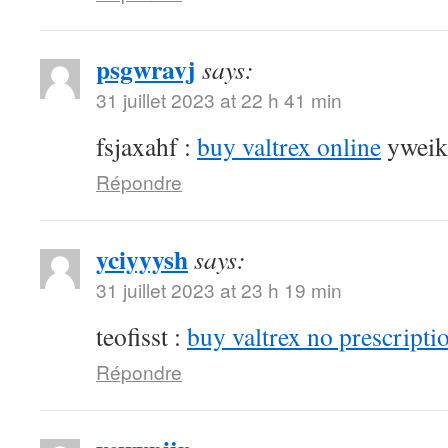
psgwravj
says:
31 juillet 2023 at 22 h 41 min
fsjaxahf :
buy valtrex online
yweik
Répondre
yciyyysh
says:
31 juillet 2023 at 23 h 19 min
teofisst :
buy valtrex no prescripti
Répondre