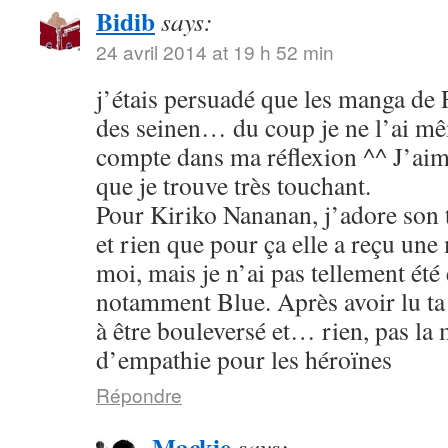
Bidib
says:
24 avril 2014 at 19 h 52 min
j’étais persuadé que les manga de
des seinen… du coup je ne l’ai mê
compte dans ma réflexion ^^ J’aim
que je trouve très touchant.
Pour Kiriko Nananan, j’adore son 
et rien que pour ça elle a reçu une
moi, mais je n’ai pas tellement été
notamment Blue. Après avoir lu ta 
à être bouleversé et… rien, pas la
d’empathie pour les héroïnes
Répondre
Mackie
says: