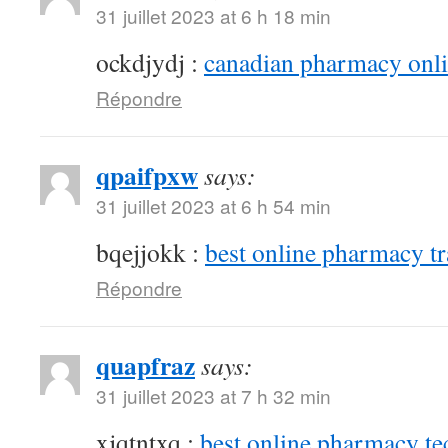
31 juillet 2023 at 6 h 18 min
ockdjydj :
canadian pharmacy onlin
Répondre
qpaifpxw
says:
31 juillet 2023 at 6 h 54 min
bqejjokk :
best online pharmacy t
Répondre
quapfraz
says:
31 juillet 2023 at 7 h 32 min
xjqtntxq :
best online pharmacy te