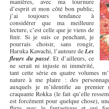
manières, avec ma tournure
d’esprit et mon côté bon public,
j’ai toujours tendance à
considérer que ma meilleure
lecture, c’est celle que je viens de
finir. Si je suis ce penchant, je
pourrais choisir, sans rougir,
Les
Haruka Kawachi, l’auteure de
fleurs du passé
. Et d’ailleurs, ce
ne serait ni injuste ni immérité,
tant cette série en quatre volumes m
nature à me plaire : des personnage
auxquels je m’identifie au premier 
craquante Rokka (le fait qu’elle res
est forcément pour quelque chose), une
flirte avec le fantastique et qui fo