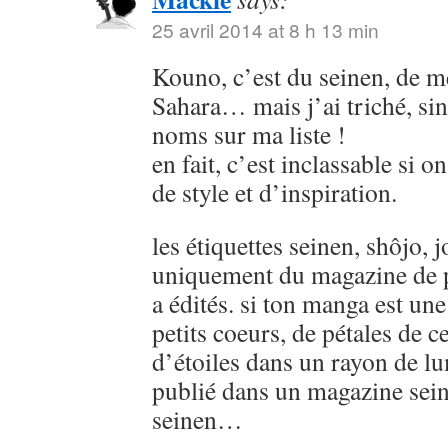
25 avril 2014 at 8 h 13 min
Kouno, c’est du seinen, de
Sahara… mais j’ai triché, sin
noms sur ma liste !
en fait, c’est inclassable si o
de style et d’inspiration.
les étiquettes seinen, shôjo, j
uniquement du magazine de p
a édités. si ton manga est u
petits coeurs, de pétales de ce
d’étoiles dans un rayon de lu
publié dans un magazine sein
seinen…