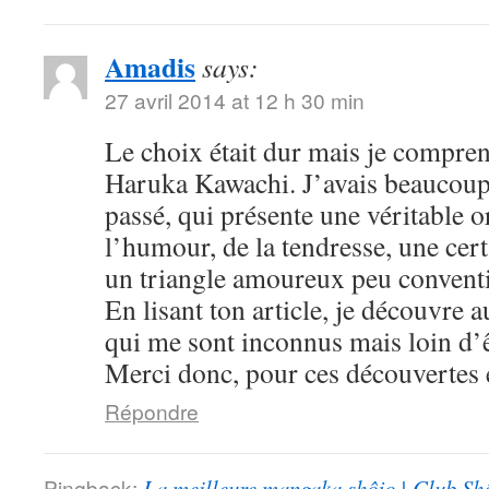
Amadis
says:
27 avril 2014 at 12 h 30 min
Le choix était dur mais je compre
Haruka Kawachi. J’avais beaucoup
passé, qui présente une véritable or
l’humour, de la tendresse, une cert
un triangle amoureux peu convent
En lisant ton article, je découvre
qui me sont inconnus mais loin d’ê
Merci donc, pour ces découvertes e
Répondre
Pingback:
La meilleure mangaka shôjo | Club Sh