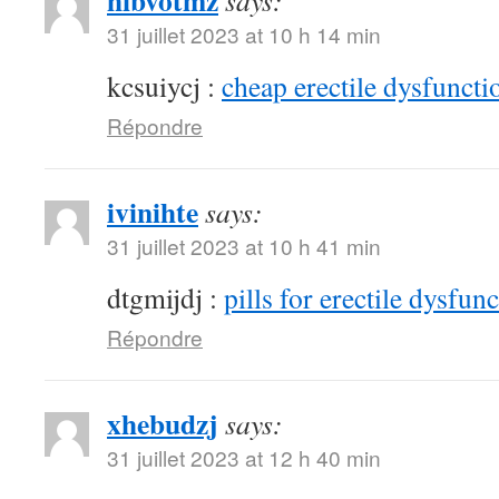
hibvotmz
says:
31 juillet 2023 at 10 h 14 min
kcsuiycj :
cheap erectile dysfunctio
Répondre
ivinihte
says:
31 juillet 2023 at 10 h 41 min
dtgmijdj :
pills for erectile dysfun
Répondre
xhebudzj
says:
31 juillet 2023 at 12 h 40 min