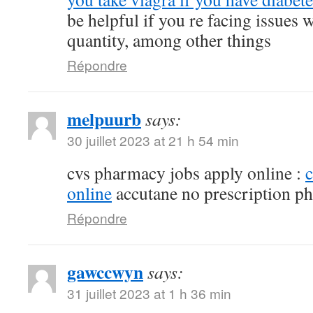
be helpful if you re facing issues 
quantity, among other things
Répondre
melpuurb
says:
30 juillet 2023 at 21 h 54 min
cvs pharmacy jobs apply online :
online
accutane no prescription p
Répondre
gawccwyn
says:
31 juillet 2023 at 1 h 36 min