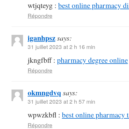
wtjqteyg :
best online pharmacy d
Répondre
iganhpsz
says:
31 juillet 2023 at 2 h 16 min
jkngfbff :
pharmacy degree online
Répondre
okmngdvq
says:
31 juillet 2023 at 2 h 57 min
wpwzkbfl :
best online pharmacy 
Répondre