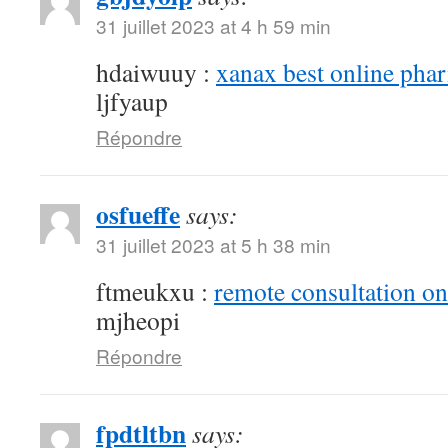
31 juillet 2023 at 4 h 59 min
hdaiwuuy :
xanax best online pha
ljfyaup
Répondre
osfueffe
says:
31 juillet 2023 at 5 h 38 min
ftmeukxu :
remote consultation o
mjheopi
Répondre
fpdtltbn
says: